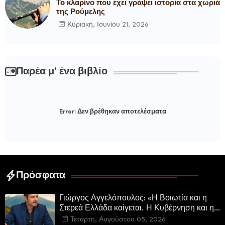
Το κλαρίνο που έχει γράψει ιστορία στα χωριά
της Ρούμελης
Κυριακή, Ιουνίου 21, 2026
Παρέα μ' ένα βιβλίο
Error:
Δεν βρέθηκαν αποτελέσματα
Πρόσφατα
Γιώργος Αγγελόπουλος: «Η Βοιωτία και η
Στερεά Ελλάδα καίγεται. Η Κυβέρνηση και η
Περιφερειακή Αρχή αυτοθαυμάζονται.»
Τετάρτη, Αυγούστου 05, 2026