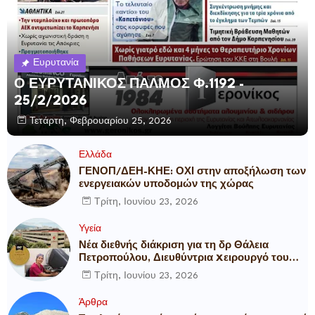
Ευρυτανία
Ο ΕΥΡΥΤΑΝΙΚΟΣ ΠΑΛΜΟΣ Φ.1192 -
25/2/2026
Τετάρτη, Φεβρουαρίου 25, 2026
Ελλάδα
ΓΕΝΟΠ/ΔΕΗ-ΚΗΕ: ΟΧΙ στην αποξήλωση των
ενεργειακών υποδομών της χώρας
Τρίτη, Ιουνίου 23, 2026
Υγεία
Νέα διεθνής διάκριση για τη δρ Θάλεια
Πετροπούλου, Διευθύντρια Xειρουργό του
Metropolitan General
Τρίτη, Ιουνίου 23, 2026
Άρθρα