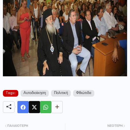
Tags:
Αυτοδιοίκηση
Πολιτική
Φθιώτιδα
ΠΑΛΑΙΌΤΕΡΗ
ΝΕΌΤΕΡΗ