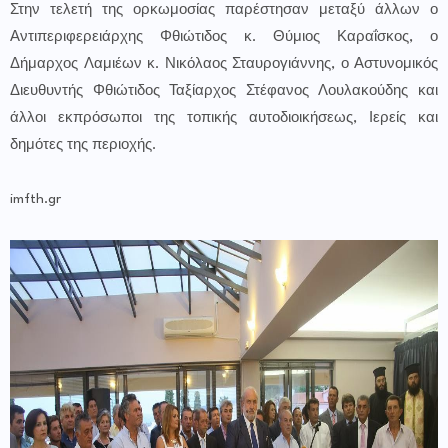
Στην τελετή της ορκωμοσίας παρέστησαν μεταξύ άλλων ο
Αντιπεριφερειάρχης Φθιώτιδος κ. Θύμιος Καραΐσκος, ο
Δήμαρχος Λαμιέων κ. Νικόλαος Σταυρογιάννης, ο Αστυνομικός
Διευθυντής Φθιώτιδος Ταξίαρχος Στέφανος Λουλακούδης και
άλλοι εκπρόσωποι της τοπικής αυτοδιοικήσεως, Ιερείς και
δημότες της περιοχής.
imfth.gr