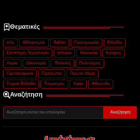
Θεματικές
info
Αθλητισμός
Βιβλίο
Γευσιγνωσία
Ελλάδα
Επιστήμη-Τεχνολογία
Ιστορία
Κοινωνία
Κόσμος
Λαμία
Οικονομία
Πολιτική
Πολιτισμός
Προτεινόμενα
Πρόσωπα
Πρώτο Θέμα
Στερεά Ελλάδα
Τουρισμός
Υγεία
Φθιώτιδα
Αναζήτηση