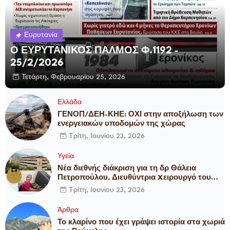
Ευρυτανία
Ο ΕΥΡΥΤΑΝΙΚΟΣ ΠΑΛΜΟΣ Φ.1192 -
25/2/2026
Τετάρτη, Φεβρουαρίου 25, 2026
Ελλάδα
ΓΕΝΟΠ/ΔΕΗ-ΚΗΕ: ΟΧΙ στην αποξήλωση των
ενεργειακών υποδομών της χώρας
Τρίτη, Ιουνίου 23, 2026
Υγεία
Νέα διεθνής διάκριση για τη δρ Θάλεια
Πετροπούλου, Διευθύντρια Xειρουργό του
Metropolitan General
Τρίτη, Ιουνίου 23, 2026
Άρθρα
Το κλαρίνο που έχει γράψει ιστορία στα χωριά