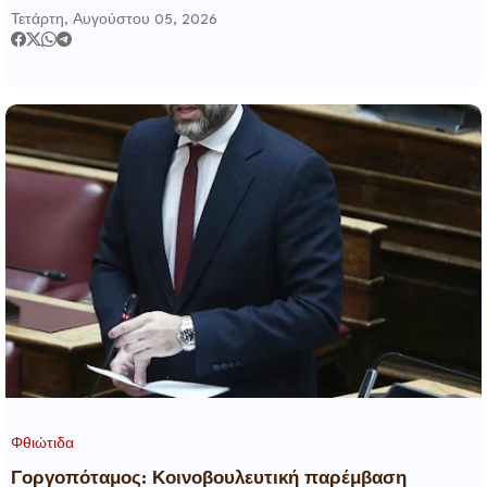
στην Πυροσβεστική και τις δασικές υπηρεσίες
Τετάρτη, Αυγούστου 05, 2026
Φθιώτιδα
Γοργοπόταμος: Κοινοβουλευτική παρέμβαση