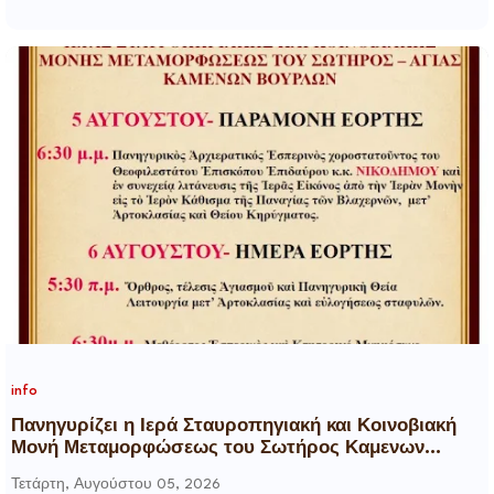
info
Πανηγυρίζει η Ιερά Σταυροπηγιακή και Κοινοβιακή
Μονή Μεταμορφώσεως του Σωτήρος Καμενων
Βουρλων (Μονή Αγιάς ή Καρυάς)
Τετάρτη, Αυγούστου 05, 2026