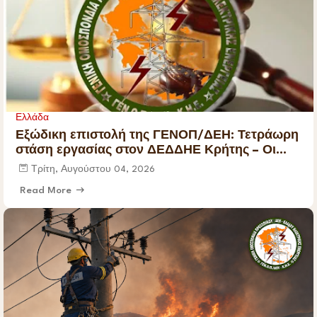
Ελλάδα
Εξώδικη επιστολή της ΓΕΝΟΠ/ΔΕΗ: Τετράωρη
στάση εργασίας στον ΔΕΔΔΗΕ Κρήτης – Οι
εργαζόμενοι δεν θα γίνουν αποδιοπομπαίοι
Τρίτη, Αυγούστου 04, 2026
τράγοι
Read More