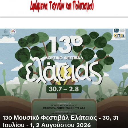
Το 2ο Street Food Festival Γλύφας έρχεται
στη Γλύφα!