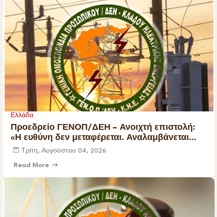
Ελλάδα
Προεδρείο ΓΕΝΟΠ/ΔΕΗ – Ανοιχτή επιστολή:
«Η ευθύνη δεν μεταφέρεται. Αναλαμβάνεται
πριν θρηνήσουμε θύματα»
Τρίτη, Αυγούστου 04, 2026
Read More