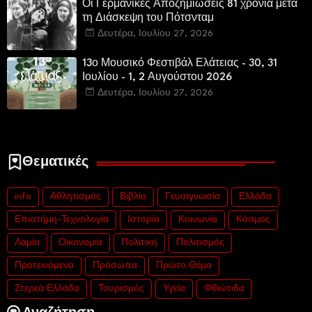
Οι Γερμανικές Αποζημιώσεις 81 χρόνια μετά
τη Διάσκεψη του Πότσνταμ
Δευτέρα, Ιουλίου 27, 2026
13ο Μουσικό Φεστιβάλ Ελάτειας - 30, 31
Ιουλίου - 1, 2 Αυγούστου 2026
Δευτέρα, Ιουλίου 27, 2026
Θεματικές
info
Αθλητισμός
Βιβλίο
Γευσιγνωσία
Ελλάδα
Επιστήμη-Τεχνολογία
Ιστορία
Κοινωνία
Κόσμος
Λαμία
Οικονομία
Πολιτική
Πολιτισμός
Προτεινόμενα
Πρόσωπα
Πρώτο Θέμα
Στερεά Ελλάδα
Τουρισμός
Υγεία
Φθιώτιδα