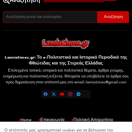
Αναζήτηση
Lamiatimes.gr: Το e-Πολιτιστικό και Ιστορικό Περιοδικό της
Φθιώτιδας και της Στερεάς Ελλάδας
Επιλεγμένα τοπικά, ιστορικά και πολιτιστικά θέματα, άρθρα γνώμης,
ενημέρωση και πολιτιστική ατζέντα. Μπορείτε να υποβάλετε τα άρθρα σας
προς δημοσίευση στον ιστότοπό μας στο email: lamiatimes@gmail.com
Home
Επικοινωνία
Πολιτική Απορρήτου
Gaiaelliniki.gr
Domokosnews.gr
Kallitheareport.gr
Ο ιστότοπός μας χρησιμοποιεί cookies για να βελτιώσει την