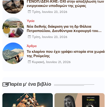
ΓΕΝΟΠ/ΔΕΗ-ΚΗΕ: ΟΧΙ στην αποξήλωση των
ενεργειακών υποδομών της χώρας
Τρίτη, Ιουνίου 23, 2026
Υγεία
Νέα διεθνής διάκριση για τη δρ Θάλεια
Πετροπούλου, Διευθύντρια Xειρουργό του
Metropolitan General
Τρίτη, Ιουνίου 23, 2026
Άρθρα
Το κλαρίνο που έχει γράψει ιστορία στα χωριά
της Ρούμελης
Κυριακή, Ιουνίου 21, 2026
Παρέα μ' ένα βιβλίο