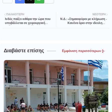
ΠΑΛΑΙΌΤΕΡΗ
ΝΕΌΤΕΡΗ
Ινδός παίζει κιθάρα την ώρα που
Ν.Δ.: «Σημαιοφόροι με κλήρωση -
υποβάλλεται σε χειρουργική
Κανένα όριο στην ιδεοληψία
επέμβαση στο κεφάλι
ΣΥΡΙΖΑ-ΑΝΕΛ»
Διαβάστε επίσης
Εμφάνιση περισσότερων