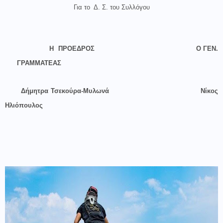
Για το
Δ. Σ. του Συλλόγου
Η
ΠΡΟΕΔΡΟΣ
Ο ΓΕΝ.
ΓΡΑΜΜΑΤΕΑΣ
Δήμητρα Τσεκούρα-Μυλωνά
Νίκος
Ηλιόπουλος