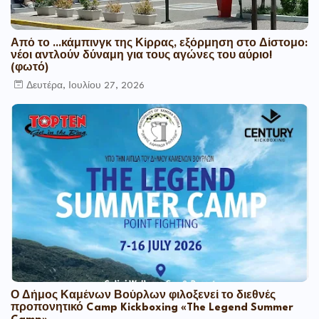
Από το ...κάμπινγκ της Κίρρας, εξόρμηση στο Δίστομο:
νέοι αντλούν δύναμη για τους αγώνες του αύριο!
(φωτό)
Δευτέρα, Ιουλίου 27, 2026
Ο Δήμος Καμένων Βούρλων φιλοξενεί το διεθνές
προπονητικό Camp Kickboxing «The Legend Summer