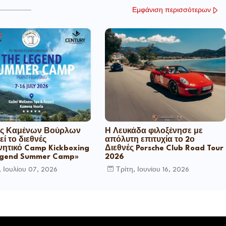
Εμφάνιση περισσότερων
ς Καμένων Βούρλων
Η Λευκάδα φιλοξένησε με
εί το διεθνές
απόλυτη επιτυχία το 2ο
ητικό Camp Kickboxing
Διεθνές Porsche Club Road Tour
egend Summer Camp»
2026
, Ιουλίου 07, 2026
Τρίτη, Ιουνίου 16, 2026