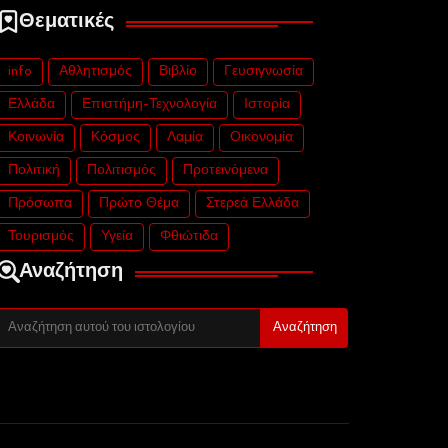
Θεματικές
info
Αθλητισμός
Βιβλίο
Γευσιγνωσία
Ελλάδα
Επιστήμη-Τεχνολογία
Ιστορία
Κοινωνία
Κόσμος
Λαμία
Οικονομία
Πολιτική
Πολιτισμός
Προτεινόμενα
Πρόσωπα
Πρώτο Θέμα
Στερεά Ελλάδα
Τουρισμός
Υγεία
Φθιώτιδα
Αναζήτηση