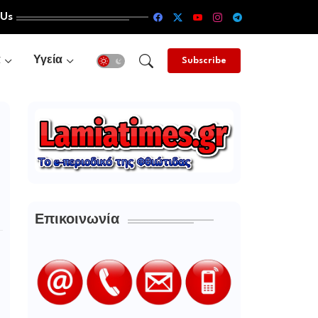
 Us
α
Υγεία
Subscribe
Επικοινωνία