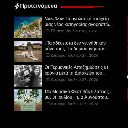
Προτεινόμενα
Non-Dom: Τα αναλυτικά στοιχεία
μιας νέας κατηγορίας αγοραστών
στην ελληνική αγορά πολυτελών
Πέμπτη, Ιουλίου 30, 2026
κατοικιών
«Τα αδέσποτα δεν γεννήθηκαν
μόνα τους. Τα δημιουργήσαμε
εμείς.»
Δευτέρα, Ιουλίου 27, 2026
Οι Γερμανικές Αποζημιώσεις 81
χρόνια μετά τη Διάσκεψη του
Πότσνταμ
Δευτέρα, Ιουλίου 27, 2026
13ο Μουσικό Φεστιβάλ Ελάτειας -
30, 31 Ιουλίου - 1, 2 Αυγούστου
2026
Δευτέρα, Ιουλίου 27, 2026
υ