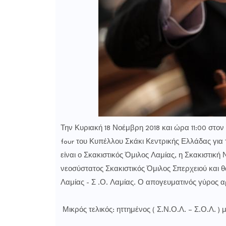
Την Κυριακή 18 Νοέμβρη 2018 και ώρα 11:00 στον 
four του Κυπέλλου Σκάκι Κεντρικής Ελλάδας για 
είναι ο Σκακιστικός Όμιλος Λαμίας, η Σκακιστική
νεοσύστατος Σκακιστικός Όμιλος Σπερχειού και θα
Λαμίας - Σ .Ο. Λαμίας. Ο απογευματινός γύρος αρχ
Μικρός τελικός: ηττημένος ( Σ.Ν.Ο.Λ. – Σ.Ο.Λ. ) μ