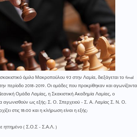
σκακιστικό όμιλο Μακροπούλου 93 στην Λαμία, διεξάγεται το final
την περίοδο 2018-2019. Οι ομάδες που προκρίθηκαν και αγωνίζοντα
 Νεανική Ομάδα Λαμίας, η Σκακιστική Ακαδημία Λαμίας, ο
 αγωνισθούν ως εξής: Σ. Ο. Σπερχειού - Σ. Α. Λαμίας Σ. Ν. Ο.
ίζει στις 18:00 και η κλήρωση είναι η εξής:
ε ηττημένο ( Σ.Ο.Σ - Σ.Α.Λ. )