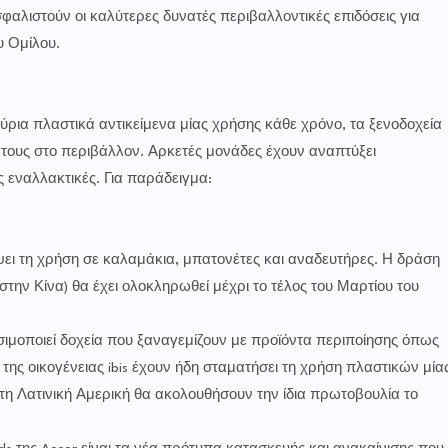
αλιστούν οι καλύτερες δυνατές περιβαλλοντικές επιδόσεις για
υ Ομίλου.
ια πλαστικά αντικείμενα μίας χρήσης κάθε χρόνο, τα ξενοδοχεία
 τους στο περιβάλλον. Αρκετές μονάδες έχουν αναπτύξει
ς εναλλακτικές. Για παράδειγμα:
ει τη χρήση σε καλαμάκια, μπατονέτες και αναδευτήρες. Η δράση
 στην Κίνα) θα έχει ολοκληρωθεί μέχρι το τέλος του Μαρτίου του
μοποιεί δοχεία που ξαναγεμίζουν με προϊόντα περιποίησης όπως
 της οικογένειας ibis έχουν ήδη σταματήσει τη χρήση πλαστικών μία
στη Λατινική Αμερική θα ακολουθήσουν την ίδια πρωτοβουλία το