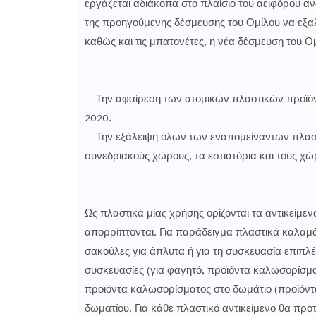
εργάζεται αδιάκοπα στο πλαίσιο του αειφόρου α
της προηγούμενης δέσμευσης του Ομίλου να εξαλ
καθώς και τις μπατονέτες, η νέα δέσμευση του Ο
Την αφαίρεση των ατομικών πλαστικών προϊόντω
2020.
Την εξάλειψη όλων των εναπομείναντων πλαστι
συνεδριακούς χώρους, τα εστιατόρια και τους χώρ
Ως πλαστικά μίας χρήσης ορίζονται τα αντικείμε
απορρίπτονται. Για παράδειγμα πλαστικά καλαμά
σακούλες για άπλυτα ή για τη συσκευασία επιπλέ
συσκευασίες (για φαγητό, προϊόντα καλωσορίσματ
προϊόντα καλωσορίσματος στο δωμάτιο (προϊόντα
δωματίου. Για κάθε πλαστικό αντικείμενο θα πρ