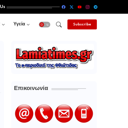
 Us
α
Υγεία
Subscribe
Επικοινωνία