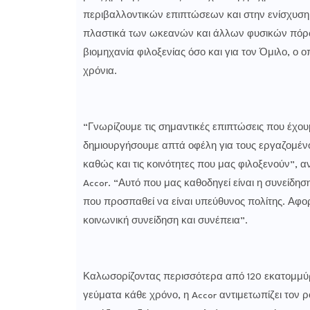
περιβαλλοντικών επιπτώσεων και στην ενίσχυσ
πλαστικά των ωκεανών και άλλων φυσικών πόρων
βιομηχανία φιλοξενίας όσο και για τον Όμιλο, ο
χρόνια.
“Γνωρίζουμε τις σημαντικές επιπτώσεις που έχου
δημιουργήσουμε απτά οφέλη για τους εργαζομένου
καθώς και τις κοινότητες που μας φιλοξενούν”, α
Accor. “Αυτό που μας καθοδηγεί είναι η συνείδη
που προσπαθεί να είναι υπεύθυνος πολίτης. Αφορ
κοινωνική συνείδηση και συνέπεια”.
Καλωσορίζοντας περισσότερα από 120 εκατομμύρ
γεύματα κάθε χρόνο, η Accor αντιμετωπίζει τον 