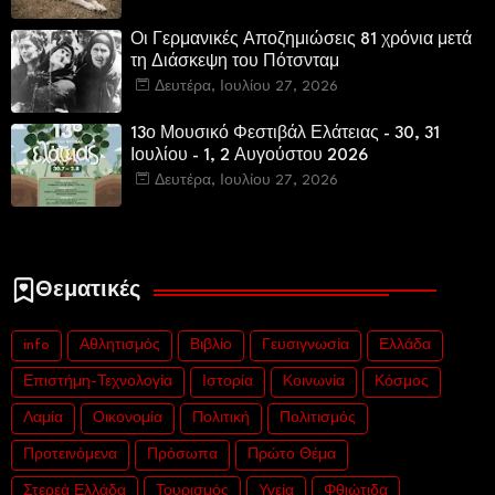
Οι Γερμανικές Αποζημιώσεις 81 χρόνια μετά
τη Διάσκεψη του Πότσνταμ
Δευτέρα, Ιουλίου 27, 2026
13ο Μουσικό Φεστιβάλ Ελάτειας - 30, 31
Ιουλίου - 1, 2 Αυγούστου 2026
Δευτέρα, Ιουλίου 27, 2026
Θεματικές
info
Αθλητισμός
Βιβλίο
Γευσιγνωσία
Ελλάδα
Επιστήμη-Τεχνολογία
Ιστορία
Κοινωνία
Κόσμος
Λαμία
Οικονομία
Πολιτική
Πολιτισμός
Προτεινόμενα
Πρόσωπα
Πρώτο Θέμα
Στερεά Ελλάδα
Τουρισμός
Υγεία
Φθιώτιδα