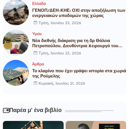
Ελλάδα
ΓΕΝΟΠ/ΔΕΗ-ΚΗΕ: ΟΧΙ στην αποξήλωση των
ενεργειακών υποδομών της χώρας
Τρίτη, Ιουνίου 23, 2026
Υγεία
Νέα διεθνής διάκριση για τη δρ Θάλεια
Πετροπούλου, Διευθύντρια Xειρουργό του
Metropolitan General
Τρίτη, Ιουνίου 23, 2026
Άρθρα
Το κλαρίνο που έχει γράψει ιστορία στα χωριά
της Ρούμελης
Κυριακή, Ιουνίου 21, 2026
Παρέα μ' ένα βιβλίο