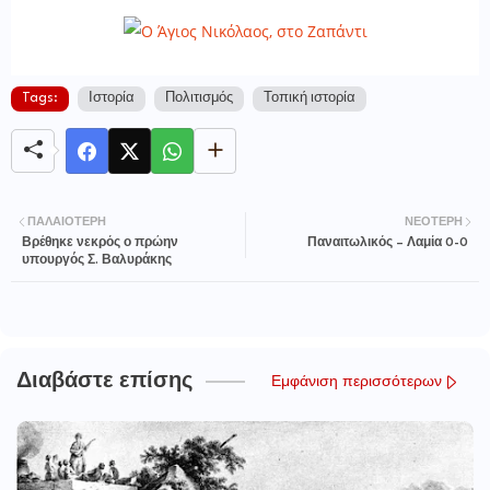
Tags:
Ιστορία
Πολιτισμός
Τοπική ιστορία
ΠΑΛΑΙΌΤΕΡΗ
ΝΕΌΤΕΡΗ
Βρέθηκε νεκρός ο πρώην
Παναιτωλικός – Λαμία 0-0
υπουργός Σ. Βαλυράκης
Διαβάστε επίσης
Εμφάνιση περισσότερων