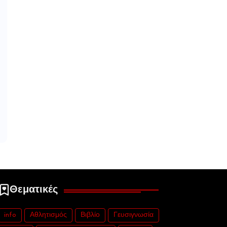
Θεματικές
info
Αθλητισμός
Βιβλίο
Γευσιγνωσία