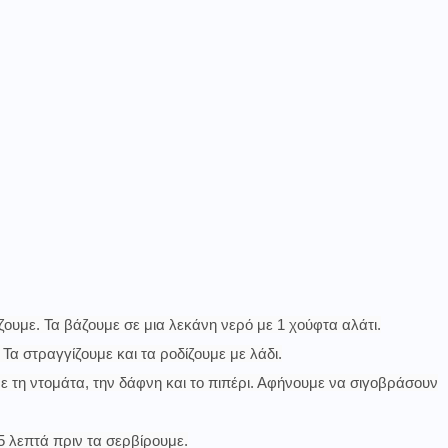
υμε. Τα βάζουμε σε μια λεκάνη νερό με 1 χούφτα αλάτι.
α στραγγίζουμε και τα ροδίζουμε με λάδι.
τη ντομάτα, την δάφνη και το πιπέρι. Αφήνουμε να σιγοβράσουν
 λεπτά πριν τα σερβίρουμε.