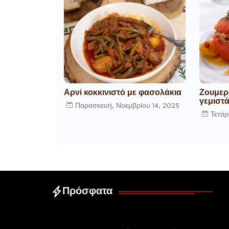
Αρνί κοκκινιστό με φασολάκια
Ζουμερ
γεμιστ
Παρασκευή, Νοεμβρίου 14, 2025
Τετάρ
Πρόσφατα