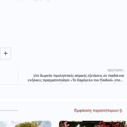
ΝΕΌΤΕΡΗ
255 δωρεάν προληπτικές ιατρικές εξετάσεις σε παιδιά και
ενήλικες πραγματοποίησε «Το Χαμόγελο του Παιδιού» στους
πυρόπληκτους Δήμους της Βόρειας Εύβοιας
Εμφάνιση περισσότερων