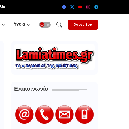
 Us
α
Υγεία
Subscribe
Επικοινωνία