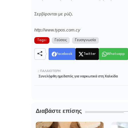
Σερβίρονται με ρύζι.
http://www.typos.com.cy
Tags:
Γεύσεις
Γευσιγνωσία
Facebook
Twitter
Whatsapp
ΠΑΛΑΙΌΤΕΡΗ
Συνελήφθη ημεδαπός για ναρκωτικά στη Χαλκίδα
Διαβάστε επίσης