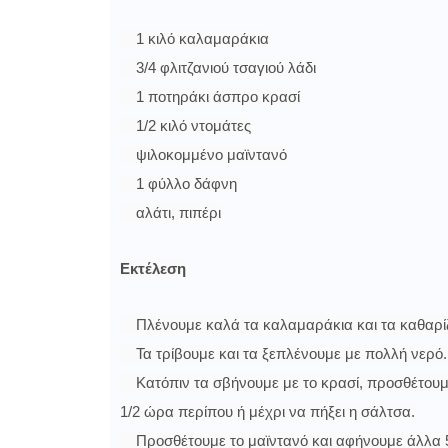
1 κιλό καλαμαράκια
3/4 φλιτζανιού τσαγιού λάδι
1 ποτηράκι άσπρο κρασί
1/2 κιλό ντομάτες
ψιλοκομμένο μαϊντανό
1 φύλλο δάφνη
αλάτι, πιπέρι
Εκτέλεση
Πλένουμε καλά τα καλαμαράκια και τα καθαρίζο
Τα τρίβουμε και τα ξεπλένουμε με πολλή νερό. Τ
Κατόπιν τα σβήνουμε με το κρασί, προσθέτουμε 
1/2 ώρα περίπου ή μέχρι να πήξει η σάλτσα.
Προσθέτουμε το μαϊντανό και αφήνουμε άλλα 5