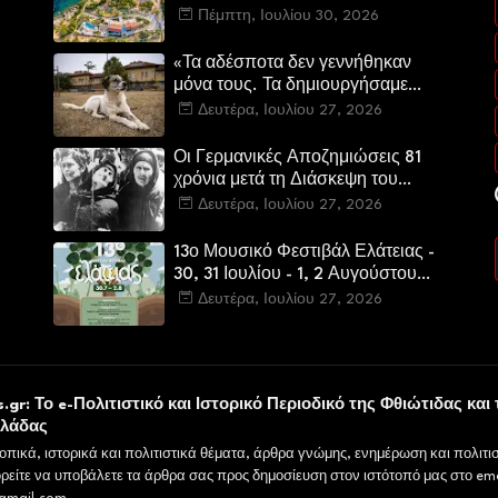
στην ελληνική αγορά πολυτελών
Πέμπτη, Ιουλίου 30, 2026
κατοικιών
«Τα αδέσποτα δεν γεννήθηκαν
μόνα τους. Τα δημιουργήσαμε
εμείς.»
Δευτέρα, Ιουλίου 27, 2026
Οι Γερμανικές Αποζημιώσεις 81
χρόνια μετά τη Διάσκεψη του
Πότσνταμ
Δευτέρα, Ιουλίου 27, 2026
13ο Μουσικό Φεστιβάλ Ελάτειας -
30, 31 Ιουλίου - 1, 2 Αυγούστου
2026
Δευτέρα, Ιουλίου 27, 2026
.gr: Το e-Πολιτιστικό και Ιστορικό Περιοδικό της Φθιώτιδας και 
λλάδας
οπικά, ιστορικά και πολιτιστικά θέματα, άρθρα γνώμης, ενημέρωση και πολιτισ
ρείτε να υποβάλετε τα άρθρα σας προς δημοσίευση στον ιστότοπό μας στο ema