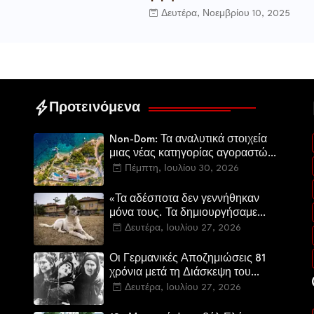
Δευτέρα, Νοεμβρίου 10, 2025
Προτεινόμενα
Non-Dom: Τα αναλυτικά στοιχεία
μιας νέας κατηγορίας αγοραστών
στην ελληνική αγορά πολυτελών
Πέμπτη, Ιουλίου 30, 2026
κατοικιών
«Τα αδέσποτα δεν γεννήθηκαν
μόνα τους. Τα δημιουργήσαμε
εμείς.»
Δευτέρα, Ιουλίου 27, 2026
Οι Γερμανικές Αποζημιώσεις 81
χρόνια μετά τη Διάσκεψη του
Πότσνταμ
Δευτέρα, Ιουλίου 27, 2026