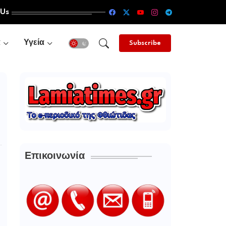
 Us
α
Υγεία
Subscribe
Επικοινωνία