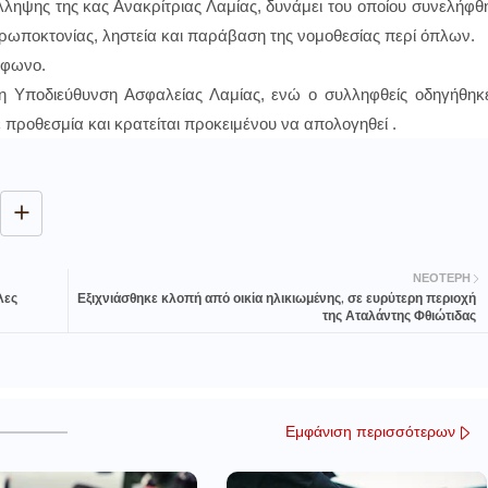
ηψης της κας Ανακρίτριας Λαμίας, δυνάμει του οποίου συνελήφθ
θρωποκτονίας, ληστεία και παράβαση της νομοθεσίας περί όπλων.
έφωνο.
 η Υποδιεύθυνση Ασφαλείας Λαμίας, ενώ ο συλληφθείς οδηγήθηκ
 προθεσμία και κρατείται προκειμένου να απολογηθεί .
ΝΕΌΤΕΡΗ
λες
Εξιχνιάσθηκε κλοπή από οικία ηλικιωμένης, σε ευρύτερη περιοχή
της Αταλάντης Φθιώτιδας
Εμφάνιση περισσότερων