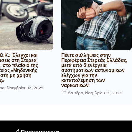
Ο.Κ.: Έλεγχοι και
Πέντε συλλήψεις στην
σεις στη Στερεά
Περιφέρεια Στερεάς Ελλάδας,
 στο πλαίσιο της
μετά από διενέργεια
τείας «Μηδενικής
συστηματικών αστυνομικών
 στη μη χρήση
ελέγχων για την
ς»
καταπολέμηση των
ναρκωτικών
ρα, Νοεμβρίου 17, 2025
Δευτέρα, Νοεμβρίου 17, 2025