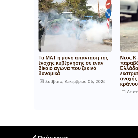
Τα ΜΑΤ η μόνη απάντηση της
Νέος Κ.
ένοχης κυβέρνησης σε έναν
παραβά
δίκαιο αγώνα που ξεκινά
Ελλάδα,
δυναμικά
εκστρα
ανοχής
Σάββατο, Δεκεμβρίου 06, 2025
κράνου
Δευτέ