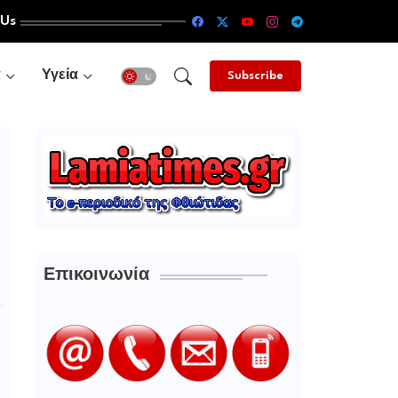
 Us
α
Υγεία
Subscribe
Επικοινωνία