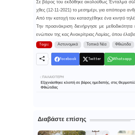
Σε βάρος του εκδόθηκε ακολούθως Ένταλμα σύλλ
χθες (12-11-2021) το μεσημέρι, για απόπειρα αν
Από την κατοχή του κατασχέθηκε ένα κινητό τηλ
Την προανάκριση διενήργησε με μεθοδικότητα
ενώπιον της κας Ανακρίτριας Λαμίας, όπου έλαβε
Tags:
Αστυνομικά
Τοπικά Νέα
Φθιώτιδα
Facebook
Twitter
Whatsapp
ΠΑΛΑΙΌΤΕΡΗ
Εξιχνιάσθηκε κλοπή σε βάρος ημεδαπής, στις Θερμοπύ
Φθιώτιδας
Διαβάστε επίσης