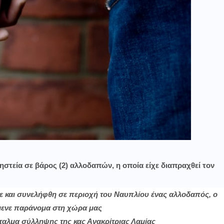
στεία σε βάρος (2) αλλοδαπών, η οποία είχε διαπραχθεί τον
κε και συνελήφθη σε περιοχή του Ναυπλίου ένας αλλοδαπός, ο
μενε παράνομα στη χώρα μας
ταλμα σύλληψης της κας Ανακρίτριας Λαμίας