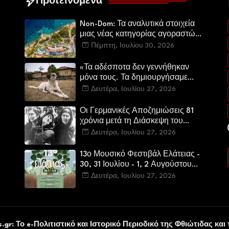
Προτεινόμενα
Non-Dom: Τα αναλυτικά στοιχεία
μιας νέας κατηγορίας αγοραστών
στην ελληνική αγορά πολυτελών
Πέμπτη, Ιουλίου 30, 2026
κατοικιών
«Τα αδέσποτα δεν γεννήθηκαν
μόνα τους. Τα δημιουργήσαμε
εμείς.»
Δευτέρα, Ιουλίου 27, 2026
Οι Γερμανικές Αποζημιώσεις 81
χρόνια μετά τη Διάσκεψη του
Πότσνταμ
Δευτέρα, Ιουλίου 27, 2026
13ο Μουσικό Φεστιβάλ Ελάτειας -
30, 31 Ιουλίου - 1, 2 Αυγούστου
2026
Δευτέρα, Ιουλίου 27, 2026
υ
.gr: Το e-Πολιτιστικό και Ιστορικό Περιοδικό της Φθιώτιδας και 