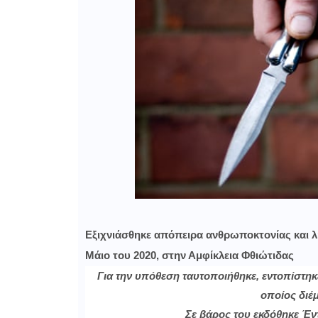
Εξιχνιάσθηκε απόπειρα ανθρωποκτονίας και λη
Μάιο του 2020, στην Αμφίκλεια Φθιώτιδας
Για την υπόθεση ταυτοποιήθηκε, εντοπίστη
οποίος διέ
Σε βάρος του εκδόθηκε Έν