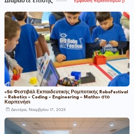
Διαβάστε επίσης
Εμφάνιση περισσότερων
«5ο Φεστιβάλ Εκπαιδευτικής Ρομποτικής RoboFestival
– Robotics – Coding – Engineering – Maths» στο
Καρπενήσι
Δευτέρα, Νοεμβρίου 17, 2025