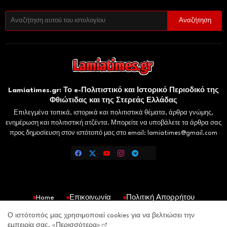
Lamiatimes.gr: Το e-Πολιτιστικό και Ιστορικό Περιοδικό της
Φθιώτιδας και της Στερεάς Ελλάδας
Επιλεγμένα τοπικά, ιστορικά και πολιτιστικά θέματα, άρθρα γνώμης,
ενημέρωση και πολιτιστική ατζέντα. Μπορείτε να υποβάλετε τα άρθρα σας
προς δημοσίευση στον ιστότοπό μας στο email: lamiatimes@gmail.com
Home
Επικοινωνία
Πολιτική Απορρήτου
Gaiaelliniki.gr
Domokosnews.gr
Kallitheareport.gr
Ο ιστότοπός μας χρησιμοποιεί cookies για να βελτιώσει την
εμπειρία σας.
«Περισσότερα»