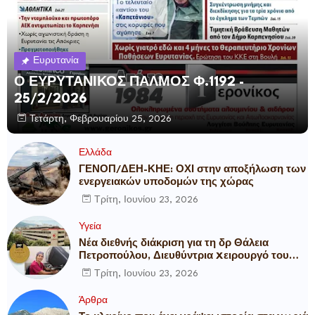
Ευρυτανία
Ο ΕΥΡΥΤΑΝΙΚΟΣ ΠΑΛΜΟΣ Φ.1192 -
25/2/2026
Τετάρτη, Φεβρουαρίου 25, 2026
Ελλάδα
ΓΕΝΟΠ/ΔΕΗ-ΚΗΕ: ΟΧΙ στην αποξήλωση των
ενεργειακών υποδομών της χώρας
Τρίτη, Ιουνίου 23, 2026
Υγεία
Νέα διεθνής διάκριση για τη δρ Θάλεια
Πετροπούλου, Διευθύντρια Xειρουργό του
Metropolitan General
Τρίτη, Ιουνίου 23, 2026
Άρθρα