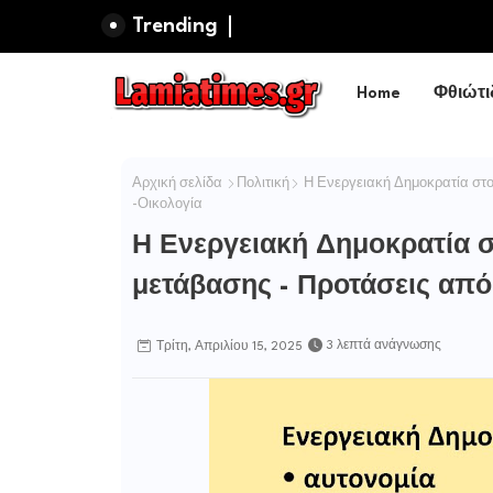
Trending
Home
Φθιώτι
Αρχική σελίδα
Πολιτική
Η Ενεργειακή Δημοκρατία στο
-Οικολογία
Η Ενεργειακή Δημοκρατία σ
μετάβασης - Προτάσεις από
3 λεπτά ανάγνωσης
Τρίτη, Απριλίου 15, 2025