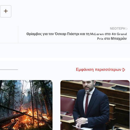
ΝΕΌΤΕΡΗ
Θρίαμβος για τον Όσκαρ Πιάστρι και τη McLaren στο 4ο Grand
Prix στο Μπαχρέιν
Εμφάνιση περισσότερων