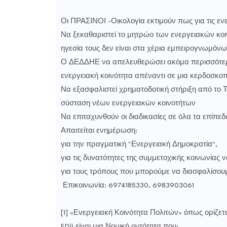
Οι ΠΡΑΣΙΝΟΙ -Οικολογία εκτιμούν πως για τις εν
Να ξεκαθαριστεί το μητρώο των ενεργειακών κοιν
ηγεσία τους δεν είναι στα χέρια εμπειρογνωμόν
Ο ΔΕΔΔΗΕ να απελευθερώσει ακόμα περισσότερ
ενεργειακή κοινότητα απέναντι σε μια κερδοσκοπ
Να εξασφαλιστεί χρηματοδοτική στήριξη από το Τ
σύσταση νέων ενεργειακών κοινοτήτων
Να επιταχυνθούν οι διαδικασίες σε όλα τα επίπεδ
Απαιτείται ενημέρωση:
για την πραγματική "Ενεργειακή Δημοκρατία",
για τις δυνατότητες της συμμετοχικής κοινωνίας
για τους τρόπους που μπορούμε να διασφαλίσουμε
Επικοινωνία: 6974185330, 6983903061
[1] «Ενεργειακή Κοινότητα Πολιτών» όπως ορίζεται
ED)) είναι μια Νομική οντότητα που: