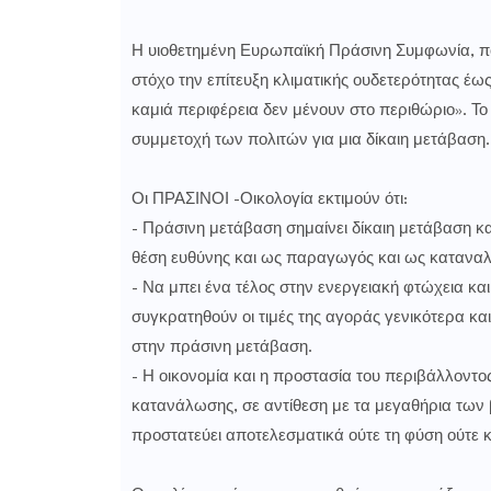
Η υιοθετημένη Ευρωπαϊκή Πράσινη Συμφωνία, που
στόχο την επίτευξη κλιματικής ουδετερότητας έ
καμιά περιφέρεια δεν μένουν στο περιθώριο». Τ
συμμετοχή των πολιτών για μια δίκαιη μετάβαση.
Οι ΠΡΑΣΙΝΟΙ -Οικολογία εκτιμούν ότι:
- Πράσινη μετάβαση σημαίνει δίκαιη μετάβαση κα
θέση ευθύνης και ως παραγωγός και ως κατανα
- Να μπει ένα τέλος στην ενεργειακή φτώχεια κα
συγκρατηθούν οι τιμές της αγοράς γενικότερα και
στην πράσινη μετάβαση.
- Η οικονομία και η προστασία του περιβάλλοντ
κατανάλωσης, σε αντίθεση με τα μεγαθήρια των
προστατεύει αποτελεσματικά ούτε τη φύση ούτε κα