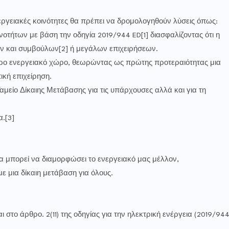
εργειακές κοινότητες θα πρέπει να δρομολογηθούν λύσεις όπως:
οτήτων με βάση την οδηγία 2019/944 ED[1] διασφαλίζοντας ότι η
ων και συμβούλων[2] ή μεγάλων επιχειρήσεων.
ο ενεργειακό χώρο, θεωρώντας ως πρώτης προτεραιότητας μια
ική επιχείρηση.
αμείο Δίκαιης Μετάβασης για τις υπάρχουσες αλλά και για τη
α.[3]
 να μπορεί να διαμορφώσει το ενεργειακό μας μέλλον,
 μια δίκαιη μετάβαση για όλους.
 στο άρθρο. 2(11) της οδηγίας για την ηλεκτρική ενέργεια (2019/94