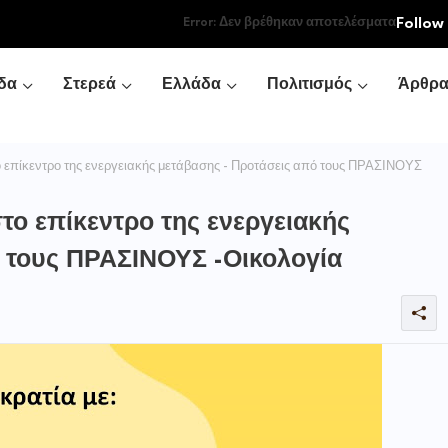
Follow
Error:
Δεν βρέθηκαν αποτελέσματα
δα
Στερεά
Ελλάδα
Πολιτισμός
Άρθρ
 επίκεντρο της ενεργειακής μετάβασης - Προτάσεις από τους ΠΡΑΣΙΝΟΥΣ
το επίκεντρο της ενεργειακής
 τους ΠΡΑΣΙΝΟΥΣ -Οικολογία