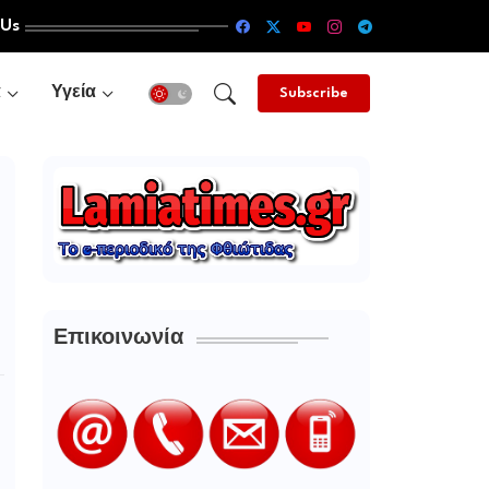
 Us
α
Υγεία
Subscribe
Επικοινωνία