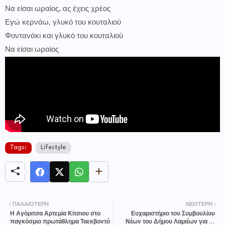
Να είσαι ωραίος, ας έχεις χρέος
Εγώ κερνάω, γλυκό του κουταλιού
Φοντανάκι και γλυκό του κουταλιού
Να είσαι ωραίος
Tags:
Lifestyle
ΠΑΛΑΙΌΤΕΡΗ
ΝΕΌΤΕΡΗ
Η Αγόριτσα Αρτεμία Κίτσιου στο
Ευχαριστήριο του Συμβουλίου
παγκόσμιο πρωτάθλημα Ταεκβοντό
Νέων του Δήμου Λαμιέων για τη