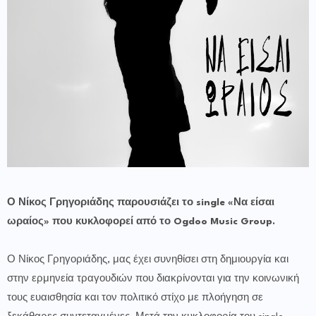
Ο Νίκος Γρηγοριάδης παρουσιάζει το single «Να είσαι
ωραίος» που κυκλοφορεί από το Ogdoo Music Group.
Ο Νίκος Γρηγοριάδης, μας έχει συνηθίσει στη δημιουργία και
στην ερμηνεία τραγουδιών που διακρίνονται για την κοινωνική
τους ευαισθησία και τον πολιτικό στίχο με πλοήγηση σε