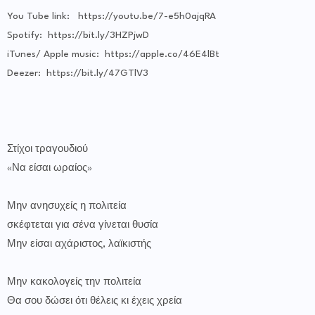
You Tube link: https://youtu.be/7-e5h0ajqRA
Spotify: https://bit.ly/3HZPjwD
iTunes/ Apple music: https://apple.co/46E4lBt
Deezer: https://bit.ly/47GTlV3
Στίχοι τραγουδιού
«Να είσαι ωραίος»
Μην ανησυχείς η πολιτεία
σκέφτεται για σένα γίνεται θυσία
Μην είσαι αχάριστος, λαϊκιστής
Μην κακολογείς την πολιτεία
Θα σου δώσει ότι θέλεις κι έχεις χρεία