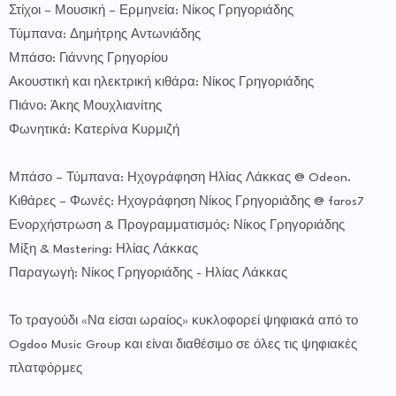
Στίχοι – Μουσική – Ερμηνεία: Νίκος Γρηγοριάδης
Τύμπανα: Δημήτρης Αντωνιάδης
Μπάσο: Γιάννης Γρηγορίου
Ακουστική και ηλεκτρική κιθάρα: Νίκος Γρηγοριάδης
Πιάνο: Άκης Μουχλιανίτης
Φωνητικά: Κατερίνα Κυρμιζή
Μπάσο – Τύμπανα: Ηχογράφηση Ηλίας Λάκκας @ Odeon.
Κιθάρες – Φωνές: Ηχογράφηση Νίκος Γρηγοριάδης @ faros7
Ενορχήστρωση & Προγραμματισμός: Νίκος Γρηγοριάδης
Μίξη & Mastering: Ηλίας Λάκκας
Παραγωγή: Νίκος Γρηγοριάδης - Ηλίας Λάκκας
Το τραγούδι «Να είσαι ωραίος» κυκλοφορεί ψηφιακά από το
Ogdoo Music Group και είναι διαθέσιμο σε όλες τις ψηφιακές
πλατφόρμες