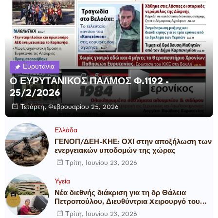
Ευρυτανία
Ο ΕΥΡΥΤΑΝΙΚΟΣ ΠΑΛΜΟΣ Φ.1192 -
25/2/2026
Τετάρτη, Φεβρουαρίου 25, 2026
Ελλάδα
ΓΕΝΟΠ/ΔΕΗ-ΚΗΕ: ΟΧΙ στην αποξήλωση των
ενεργειακών υποδομών της χώρας
Τρίτη, Ιουνίου 23, 2026
Υγεία
Νέα διεθνής διάκριση για τη δρ Θάλεια
Πετροπούλου, Διευθύντρια Xειρουργό του
Metropolitan General
Τρίτη, Ιουνίου 23, 2026