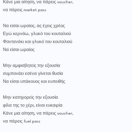
Κάνε μια αίτηση, να πάρεις voucher,
να πάρεις market pass
Να είσαι ωραίος, ας έχεις χρέος
Εγώ κερνάω, γλυκό του κουταλιού
Φοντανάκι και γλυκό του κουταλιού
Να είσαι ωραίος
Μην αμφισβητείς την εξουσία
συμπονάει εσένα γίνεται θυσία
Να είσαι υπάκουος και ευπειθής
Μην κατηγορείς την εξουσία
φίλα της το χέρι, είναι ευκαιρία
Κάνε μια αίτηση, να πάρεις voucher,
να πάρεις fuel pass