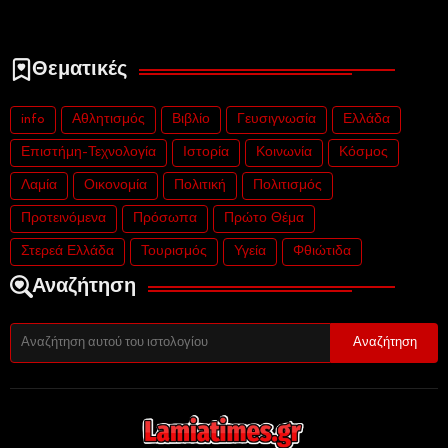
Θεματικές
info
Αθλητισμός
Βιβλίο
Γευσιγνωσία
Ελλάδα
Επιστήμη-Τεχνολογία
Ιστορία
Κοινωνία
Κόσμος
Λαμία
Οικονομία
Πολιτική
Πολιτισμός
Προτεινόμενα
Πρόσωπα
Πρώτο Θέμα
Στερεά Ελλάδα
Τουρισμός
Υγεία
Φθιώτιδα
Αναζήτηση