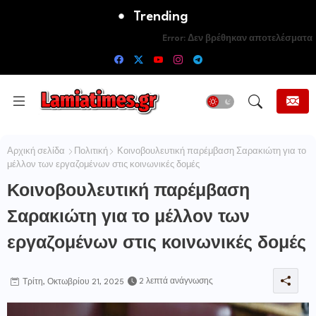
Trending
Error:
Δεν βρέθηκαν αποτελέσματα
Αρχική σελίδα
Πολιτική
Κοινοβουλευτική παρέμβαση Σαρακιώτη για το
μέλλον των εργαζομένων στις κοινωνικές δομές
Κοινοβουλευτική παρέμβαση
Σαρακιώτη για το μέλλον των
εργαζομένων στις κοινωνικές δομές
2 λεπτά ανάγνωσης
Τρίτη, Οκτωβρίου 21, 2025