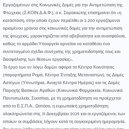
Εργαζομένων στις Κοινωνικές Δομές για την Αντιμετώπιση της
Φτώχειας (Σ.ΚΟΙΝ.Δ.Α.Φ.), ο κ. Σαρακιώτης επισημαίνει ότι «η
κατάσταση, στην οποία έχουν περιέλθει οι 2.200 εργαζόμενοι
ορισμένου χρόνου στις κοινωνικές δομές για την αντιμετώπιση
της φτώχειας, χαρακτηρίζεται από αβεβαιότητα και ανασφάλεια,
καθώς το αρμόδιο Υπουργείο αρνείται να καταθέσει ένα
συντεταγμένο σχέδιο συνέχισης της χρηματοδότησής τους και
διασφάλισης των θέσεων εργασίας».
Το έργο των εν λόγω δομών αφορά τα Κέντρα Κοινότητας
(παραρτήματα Ρομά, Κέντρα Ένταξης Μεταναστών), τις Δομές
Αστέγων (Υπνωτήρια, Ανοιχτά Κέντρα Ημέρας) και τις Δομές
Παροχής Βασικών Αγαθών (Κοινωνικά Φαρμακεία, Κοινωνικά
Παντοπωλεία, Συσσίτια), με τη χρηματοδότηση να προέρχεται
από το Ε.Σ.Π.Α.. Ωστόσο, η ευρωπαϊκή χρηματοδότηση
ολοκληρώνεται στις 31 Δεκεμβρίου 2025 και οι εργαζόμενοι, των
οποίων οι συμβάσεις λήγουν κατά τη συγκεκριμένη ημερομηνία,