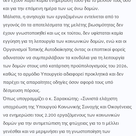
δεν έχουν λάβει καμία ενημέρωση τόσο για το μέλλον τους όσο
και για την επόμενη ημέρα των ως άνω δομών.
Μάλιστα, η ανησυχία των εργαζομένων εντείνεται από το
γεγονός ότι τα αποτελέσματα της μελέτης βιωσιμότητας δεν
έχουν γνωστοποιηθεί και ως εκ τούτου, δεν υφίσταται καμία
εγγύηση για τη λειτουργία των κοινωνικών δομών, ενώ και οι
Οργανισμοί Τοπικής Αυτοδιοίκησης όντας οι εποπτικοί φορείς
αδυνατούν να συμπεριλάβουν τα κονδύλια για τη λειτουργία
των δομών στους υπό κατάρτιση προϋπολογισμούς του 2026,
καθώς το αρμόδιο Υπουργείο αδιαφορεί προκλητικά και δεν
παρέχει τις απαραίτητες οδηγίες όσον αφορά τους υπό
δέσμευση πόρους.
Όπως υπογραμμίζει ο κ. Σαρακιώτης: «Συνιστά ελάχιστη
υποχρέωση της Υπουργού Κοινωνικής Συνοχής και Οικογένειας
να ενημερώσει τους 2.200 εργαζόμενους των κοινωνικών
δομών για την αντιμετώπιση της φτώχειας για το τι μέλλει
γενέσθαι και να μεριμνήσει για τη γνωστοποίηση των