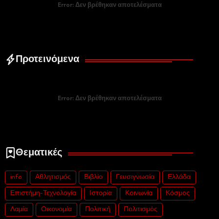
Error:
Δεν βρέθηκαν αποτελέσματα
Προτεινόμενα
Error:
Δεν βρέθηκαν αποτελέσματα
Θεματικές
info
Αθλητισμός
Βιβλίο
Γευσιγνωσία
Ελλάδα
Επιστήμη-Τεχνολογία
Ιστορία
Κοινωνία
Κόσμος
Λαμία
Οικονομία
Πολιτική
Πολιτισμός