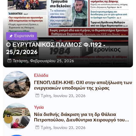
Ευρυτανία
Ο ΕΥΡΥΤΑΝΙΚΟΣ ΠΑΛΜΟΣ Φ.1192 -
25/2/2026
Τετάρτη, Φεβρουαρίου 25, 2026
Ελλάδα
ΓΕΝΟΠ/ΔΕΗ-ΚΗΕ: ΟΧΙ στην αποξήλωση των
ενεργειακών υποδομών της χώρας
Τρίτη, Ιουνίου 23, 2026
Υγεία
Νέα διεθνής διάκριση για τη δρ Θάλεια
Πετροπούλου, Διευθύντρια Xειρουργό του
Metropolitan General
Τρίτη, Ιουνίου 23, 2026