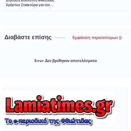
Δήλωση Βουλευτή Φθιώτιδας
Χρήστου Σταϊκούρα για τον
εορτασμό του Αγίου Αρτεμίου
Διαβάστε επίσης
Εμφάνιση περισσότερων
Error:
Δεν βρέθηκαν αποτελέσματα