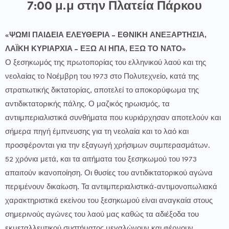
7:00 μ.μ στην Πλατεία Πάρκου
«ΨΩΜΙ ΠΑΙΔΕΙΑ ΕΛΕΥΘΕΡΙΑ – ΕΘΝΙΚΗ ΑΝΕΞΑΡΤΗΣΙΑ,
ΛΑΪΚΗ ΚΥΡΙΑΡΧΙΑ – ΕΞΩ ΑΙ ΗΠΑ, ΕΞΩ ΤΟ ΝΑΤΟ»
Ο ξεσηκωμός της πρωτοπορίας του ελληνικού λαού και της
νεολαίας το Νοέμβρη του 1973 στο Πολυτεχνείο, κατά της
στρατιωτικής δικτατορίας, αποτελεί το αποκορύφωμα της
αντιδικτατορικής πάλης. Ο μαζικός ηρωισμός, τα
αντιιμπεριαλιστικά συνθήματα που κυριάρχησαν αποτελούν και
σήμερα πηγή έμπνευσης για τη νεολαία και το λαό και
προσφέρονται για την εξαγωγή χρήσιμων συμπερασμάτων.
52 χρόνια μετά, και τα αιτήματα του ξεσηκωμού του 1973
απαιτούν ικανοποίηση. Οι θυσίες του αντιδικτατορικού αγώνα
περιμένουν δικαίωση. Τα αντιιμπεριαλιστικά-αντιμονοπωλιακά
χαρακτηριστικά εκείνου του ξεσηκωμού είναι αναγκαία στους
σημερινούς αγώνες του λαού μας καθώς τα αδιέξοδα του
εκμεταλλευτικού συστήματος μεγαλώνουν και φέρνουν