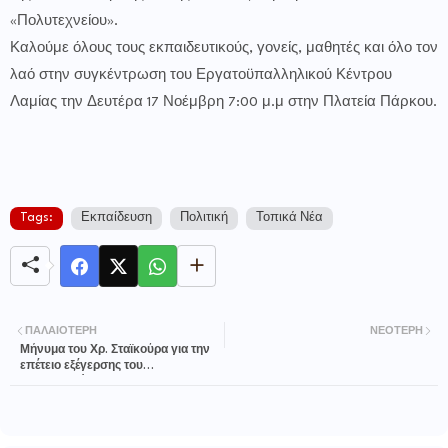
«Πολυτεχνείου».
Καλούμε όλους τους εκπαιδευτικούς, γονείς, μαθητές και όλο τον
λαό στην συγκέντρωση του Εργατοϋπαλληλικού Κέντρου
Λαμίας την Δευτέρα 17 Νοέμβρη 7:00 μ.μ στην Πλατεία Πάρκου.
Tags:
Εκπαίδευση
Πολιτική
Τοπικά Νέα
ΠΑΛΑΙΌΤΕΡΗ
ΝΕΌΤΕΡΗ
Μήνυμα του Χρ. Σταϊκούρα για την
επέτειο εξέγερσης του
Πολυτεχνείου