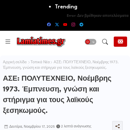
Trending
Error:
Δεν βρέθηκαν αποτελέσματα
Αρχική σελίδα
Τοπικά Νέα
ΑΣΕ: ΠΟΛΥΤΕΧΝΕΙΟ, Νοέμβρης 1973.
Έμπνευση, γνώση και στήριγμα για τους λαϊκούς ξεσηκωμούς.
ΑΣΕ: ΠΟΛΥΤΕΧΝΕΙΟ, Νοέμβρης
1973. Έμπνευση, γνώση και
στήριγμα για τους λαϊκούς
ξεσηκωμούς.
2 λεπτά ανάγνωσης
Δευτέρα, Νοεμβρίου 17, 2025