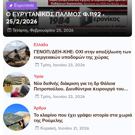
Ευρυτανία
Ο ΕΥΡΥΤΑΝΙΚΟΣ ΠΑΛΜΟΣ Φ.1192 -
25/2/2026
Τετάρτη, Φεβρουαρίου 25, 2026
Ελλάδα
ΓΕΝΟΠ/ΔΕΗ-ΚΗΕ: ΟΧΙ στην αποξήλωση των
ενεργειακών υποδομών της χώρας
Τρίτη, Ιουνίου 23, 2026
Υγεία
Νέα διεθνής διάκριση για τη δρ Θάλεια
Πετροπούλου, Διευθύντρια Xειρουργό του
Metropolitan General
Τρίτη, Ιουνίου 23, 2026
Άρθρα
Το κλαρίνο που έχει γράψει ιστορία στα χωριά
της Ρούμελης
Κυριακή, Ιουνίου 21, 2026