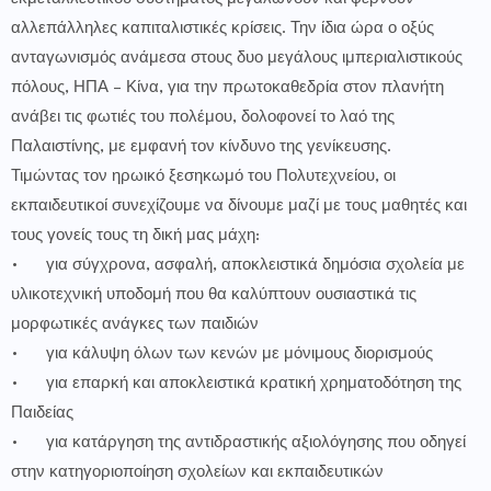
αλλεπάλληλες καπιταλιστικές κρίσεις. Την ίδια ώρα ο οξύς
ανταγωνισμός ανάμεσα στους δυο μεγάλους ιμπεριαλιστικούς
πόλους, ΗΠΑ – Κίνα, για την πρωτοκαθεδρία στον πλανήτη
ανάβει τις φωτιές του πολέμου, δολοφονεί το λαό της
Παλαιστίνης, με εμφανή τον κίνδυνο της γενίκευσης.
Τιμώντας τον ηρωικό ξεσηκωμό του Πολυτεχνείου, οι
εκπαιδευτικοί συνεχίζουμε να δίνουμε μαζί με τους μαθητές και
τους γονείς τους τη δική μας μάχη:
•
για σύγχρονα, ασφαλή, αποκλειστικά δημόσια σχολεία με
υλικοτεχνική υποδομή που θα καλύπτουν ουσιαστικά τις
μορφωτικές ανάγκες των παιδιών
•
για κάλυψη όλων των κενών με μόνιμους διορισμούς
•
για επαρκή και αποκλειστικά κρατική χρηματοδότηση της
Παιδείας
•
για κατάργηση της αντιδραστικής αξιολόγησης που οδηγεί
στην κατηγοριοποίηση σχολείων και εκπαιδευτικών