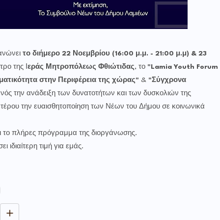
ανώνει
το διήμερο 22 Νοεμβρίου (16:00 μ.μ. - 21:00 μ.μ) & 23
τρο της Ι
εράς Μητροπόλεως Φθιώτιδας
, το
"Lamia Youth Forum
ματικότητα στην Περιφέρεια της χώρας"
&
"Σύγχρονα
ενός την ανάδειξη των δυνατοτήτων και των δυσκολιών της
ετέρου την ευαισθητοποίηση των Νέων του Δήμου σε κοινωνικά
ι το πλήρες πρόγραμμα της διοργάνωσης.
 ιδιαίτερη τιμή για εμάς.