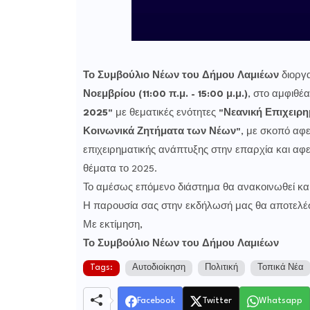
Το Συμβούλιο Νέων του Δήμου Λαμιέων
διοργ
Νοεμβρίου (11:00 π.μ. - 15:00 μ.μ.)
, στο αμφιθέα
2025"
με θεματικές ενότητες
"Νεανική Επιχειρη
Κοινωνικά Ζητήματα των Νέων"
, με σκοπό αφ
επιχειρηματικής ανάπτυξης στην επαρχία και αφ
θέματα το 2025.
Το αμέσως επόμενο διάστημα θα ανακοινωθεί κα
Η παρουσία σας στην εκδήλωσή μας θα αποτελέσει
Με εκτίμηση,
Το Συμβούλιο Νέων του Δήμου Λαμιέων
Tags:
Αυτοδιοίκηση
Πολιτική
Τοπικά Νέα
Facebook
Twitter
Whatsapp