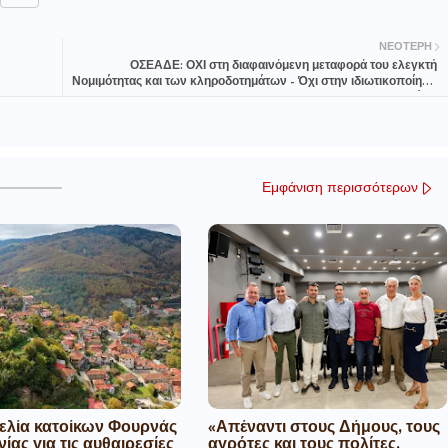
ΝΕΌΤΕΡΗ
ΟΣΕΑΔΕ: ΟΧΙ στη διαφαινόμενη μεταφορά του ελεγκτή
Νομιμότητας και των κληροδοτημάτων - Όχι στην ιδιωτικοποίηση
του Δημοσίου!
Εμφάνιση περισσότερων
ελία κατοίκων Φουρνάς
«Απέναντι στους Δήμους, τους
ίας για τις αυθαιρεσίες
αγρότες και τους πολίτες,