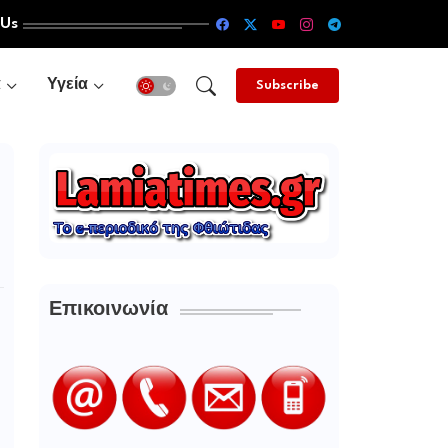
 Us
α
Υγεία
Subscribe
Επικοινωνία