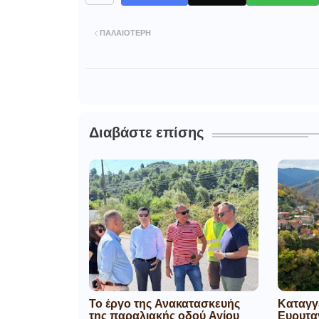
ΠΑΛΑΙΌΤΕΡΗ
Διαβάστε επίσης
Το έργο της Ανακατασκευής
Καταγγ
της παραλιακής οδού Αγίου
Ευρυταν