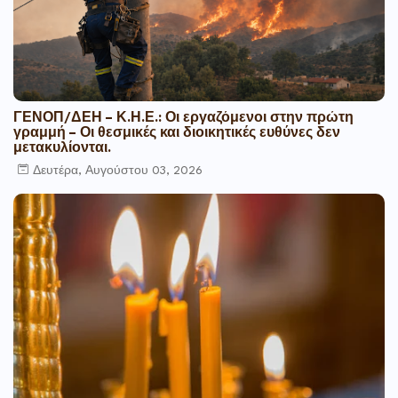
ΓΕΝΟΠ/ΔΕΗ – Κ.Η.Ε.: Οι εργαζόμενοι στην πρώτη
γραμμή – Οι θεσμικές και διοικητικές ευθύνες δεν
μετακυλίονται.
Δευτέρα, Αυγούστου 03, 2026