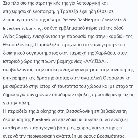
Στο πλαίσιο της στρατηγικής της για λειτουργική και
επιχειρησιακή ενοποίηση, η Τράπεζα έχει ήδη θέσει σε
λειτουργία το νέο της κέντρο Private Banking και Corporate &
Investment Banking, σε ένα εμβληματικό κτίριο επί της οδού
Αγίας Σοφίας, ενισχύοντας την παρουσία της στην «καρδιά» της
Θεσσαλονίκης. Παράλληλα, προχωρά στην ανέγερση νέου
διοικητικού συγκροτήματος στην περιοχή της Χαριλάου, στον
ιστορικό χώρο της πρώην βιομηχανίας «ΑΛΥΣΙΔΑ»,
συμβάλλοντας στην αστική αναζωογόνηση και στην τόνωση της
επιχειρηματικής δραστηριότητας στην ανατολική Θεσσαλονίκη,
με σεβασμό στην ιστορική ταυτότητα του χώρου και με στόχο τη
δημιουργία σύγχρονων υποδομών υψηλής προστιθέμενης αξίας
για την πόλη.
Η περιοδεία της Διοίκησης στη Θεσσαλονίκη επιβεβαιώνει τη
δέσμευση της Eurobank να επενδύει με συνέπεια, να ενισχύει
σταθερά την παραγωγική βάση της χώρας και να στηρίζει
ενεργά την περιφερειακή ανάπτυξη με όρους βιωσιμότητας,