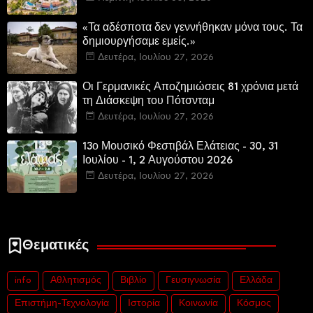
«Τα αδέσποτα δεν γεννήθηκαν μόνα τους. Τα
δημιουργήσαμε εμείς.»
Δευτέρα, Ιουλίου 27, 2026
Οι Γερμανικές Αποζημιώσεις 81 χρόνια μετά
τη Διάσκεψη του Πότσνταμ
Δευτέρα, Ιουλίου 27, 2026
13ο Μουσικό Φεστιβάλ Ελάτειας - 30, 31
Ιουλίου - 1, 2 Αυγούστου 2026
Δευτέρα, Ιουλίου 27, 2026
Θεματικές
info
Αθλητισμός
Βιβλίο
Γευσιγνωσία
Ελλάδα
Επιστήμη-Τεχνολογία
Ιστορία
Κοινωνία
Κόσμος