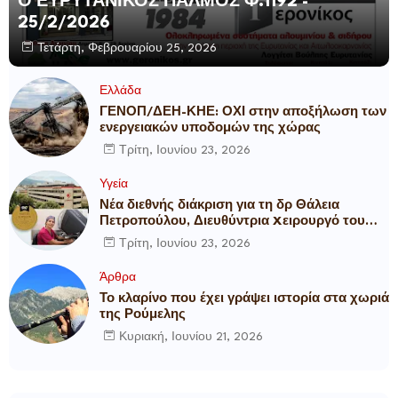
Ο ΕΥΡΥΤΑΝΙΚΟΣ ΠΑΛΜΟΣ Φ.1192 -
25/2/2026
Τετάρτη, Φεβρουαρίου 25, 2026
Ελλάδα
ΓΕΝΟΠ/ΔΕΗ-ΚΗΕ: ΟΧΙ στην αποξήλωση των
ενεργειακών υποδομών της χώρας
Τρίτη, Ιουνίου 23, 2026
Υγεία
Νέα διεθνής διάκριση για τη δρ Θάλεια
Πετροπούλου, Διευθύντρια Xειρουργό του
Metropolitan General
Τρίτη, Ιουνίου 23, 2026
Άρθρα
Το κλαρίνο που έχει γράψει ιστορία στα χωριά
της Ρούμελης
Κυριακή, Ιουνίου 21, 2026