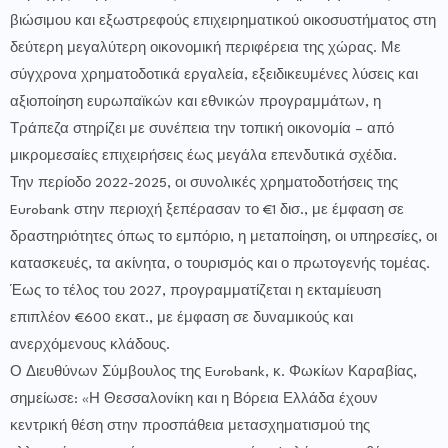
βιώσιμου και εξωστρεφούς επιχειρηματικού οικοσυστήματος στη
δεύτερη μεγαλύτερη οικονομική περιφέρεια της χώρας. Με
σύγχρονα χρηματοδοτικά εργαλεία, εξειδικευμένες λύσεις και
αξιοποίηση ευρωπαϊκών και εθνικών προγραμμάτων, η
Τράπεζα στηρίζει με συνέπεια την τοπική οικονομία – από
μικρομεσαίες επιχειρήσεις έως μεγάλα επενδυτικά σχέδια.
Την περίοδο 2022-2025, οι συνολικές χρηματοδοτήσεις της
Eurobank στην περιοχή ξεπέρασαν το €1 δισ., με έμφαση σε
δραστηριότητες όπως το εμπόριο, η μεταποίηση, οι υπηρεσίες, οι
κατασκευές, τα ακίνητα, ο τουρισμός και ο πρωτογενής τομέας.
Έως το τέλος του 2027, προγραμματίζεται η εκταμίευση
επιπλέον €600 εκατ., με έμφαση σε δυναμικούς και
ανερχόμενους κλάδους.
Ο Διευθύνων Σύμβουλος της Eurobank, κ. Φωκίων Καραβίας,
σημείωσε: «Η Θεσσαλονίκη και η Βόρεια Ελλάδα έχουν
κεντρική θέση στην προσπάθεια μετασχηματισμού της