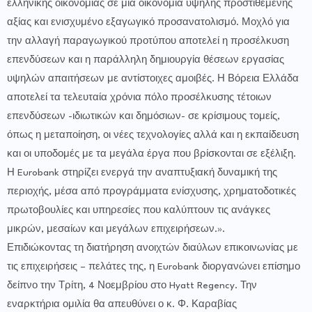
ελληνικής οικονομίας σε μια οικονομία υψηλής προστιθέμενης
αξίας και ενισχυμένο εξαγωγικό προσανατολισμό. Μοχλό για
την αλλαγή παραγωγικού προτύπου αποτελεί η προσέλκυση
επενδύσεων και η παράλληλη δημιουργία θέσεων εργασίας
υψηλών απαιτήσεων με αντίστοιχες αμοιβές. Η Βόρεια Ελλάδα
αποτελεί τα τελευταία χρόνια πόλο προσέλκυσης τέτοιων
επενδύσεων -ιδιωτικών και δημόσιων- σε κρίσιμους τομείς,
όπως η μεταποίηση, οι νέες τεχνολογίες αλλά και η εκπαίδευση
και οι υποδομές με τα μεγάλα έργα που βρίσκονται σε εξέλιξη.
Η Eurobank στηρίζει ενεργά την αναπτυξιακή δυναμική της
περιοχής, μέσα από προγράμματα ενίσχυσης, χρηματοδοτικές
πρωτοβουλίες και υπηρεσίες που καλύπτουν τις ανάγκες
μικρών, μεσαίων και μεγάλων επιχειρήσεων.».
Επιδιώκοντας τη διατήρηση ανοιχτών διαύλων επικοινωνίας με
τις επιχειρήσεις – πελάτες της, η Eurobank διοργανώνει επίσημο
δείπνο την Τρίτη, 4 Νοεμβρίου στο Hyatt Regency. Την
εναρκτήρια ομιλία θα απευθύνει ο κ. Φ. Καραβίας