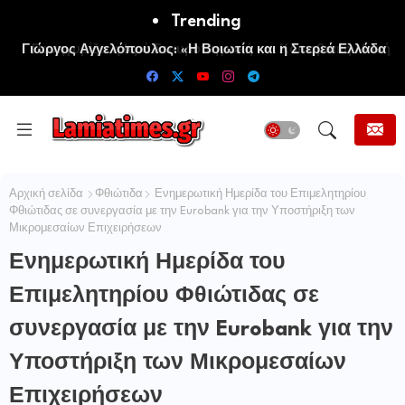
Trending
Πανηγυρίζει η Ιερά Σταυροπηγιακή και Κοινοβιακή Μονή
Μεταμορφώσεως του Σωτήρος Καμενων Βουρλων (Μονή
Αγιάς ή Καρυάς)
Αρχική σελίδα
Φθιώτιδα
Ενημερωτική Ημερίδα του Επιμελητηρίου
Φθιώτιδας σε συνεργασία με την Eurobank για την Υποστήριξη των
Μικρομεσαίων Επιχειρήσεων
Ενημερωτική Ημερίδα του
Επιμελητηρίου Φθιώτιδας σε
συνεργασία με την Eurobank για την
Υποστήριξη των Μικρομεσαίων
Επιχειρήσεων