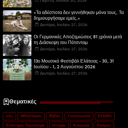
πολυτελών κατοικιών
Πέμπτη, Ιουλίου 30, 2026
«Τα αδέσποτα δεν γεννήθηκαν μόνα τους. Τα
δημιουργήσαμε εμείς.»
Δευτέρα, Ιουλίου 27, 2026
Οι Γερμανικές Αποζημιώσεις 81 χρόνια μετά
τη Διάσκεψη του Πότσνταμ
Δευτέρα, Ιουλίου 27, 2026
13ο Μουσικό Φεστιβάλ Ελάτειας - 30, 31
Ιουλίου - 1, 2 Αυγούστου 2026
Δευτέρα, Ιουλίου 27, 2026
Θεματικές
info
Αθλητισμός
Βιβλίο
Γευσιγνωσία
Ελλάδα
Επιστήμη-Τεχνολογία
Ιστορία
Κοινωνία
Κόσμος