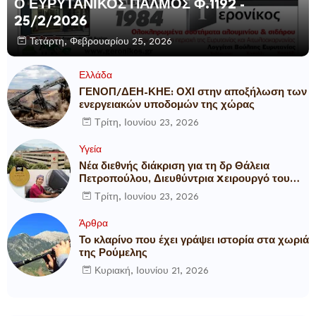
Ο ΕΥΡΥΤΑΝΙΚΟΣ ΠΑΛΜΟΣ Φ.1192 -
25/2/2026
Τετάρτη, Φεβρουαρίου 25, 2026
Ελλάδα
ΓΕΝΟΠ/ΔΕΗ-ΚΗΕ: ΟΧΙ στην αποξήλωση των
ενεργειακών υποδομών της χώρας
Τρίτη, Ιουνίου 23, 2026
Υγεία
Νέα διεθνής διάκριση για τη δρ Θάλεια
Πετροπούλου, Διευθύντρια Xειρουργό του
Metropolitan General
Τρίτη, Ιουνίου 23, 2026
Άρθρα
Το κλαρίνο που έχει γράψει ιστορία στα χωριά
της Ρούμελης
Κυριακή, Ιουνίου 21, 2026