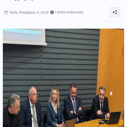
1 λεπτά ανάγνωσης
Τρίτη, Νοεμβρίου 11, 2025