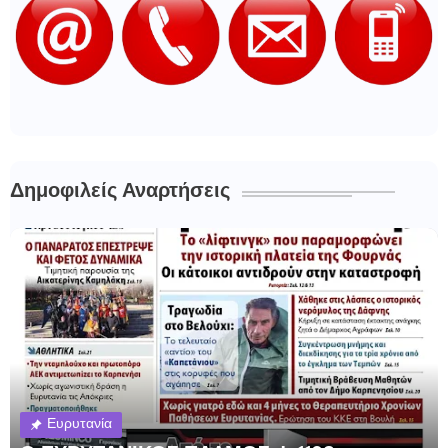
Δημοφιλείς Αναρτήσεις
Ευρυτανία