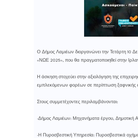
Ο Δήμος Λαμιέων διοργανώνει την Τετάρτη 10 Δεκ
«ΝΩΕ 2025», που θα πραγματοποιηθεί στην Ιρλαν
Η άσκηση στοχεύει στην αξιολόγηση της επιχειρη
εμπλεκόμενων φορέων σε περίπτωση ξαφνικής α
Στους συμμετέχοντες περιλαμβάνονται:
·Δήμος Λαμιέων: Μηχανήματα έργου, Δημοτική Ασ
·Η Πυροσβεστική Υπηρεσία: Πυροσβεστικά οχήμ