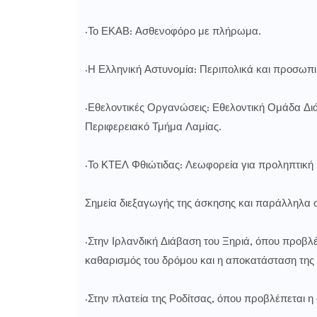
·Το ΕΚΑΒ: Ασθενοφόρο με πλήρωμα.
·Η Ελληνική Αστυνομία: Περιπολικά και προσωπι
·Εθελοντικές Οργανώσεις: Εθελοντική Ομάδα Δ
Περιφερειακό Τμήμα Λαμίας.
·Το ΚΤΕΛ Φθιώτιδας: Λεωφορεία για προληπτική
Σημεία διεξαγωγής της άσκησης και παράλληλα 
·Στην Ιρλανδική Διάβαση του Ξηριά, όπου προβ
καθαρισμός του δρόμου και η αποκατάσταση της
·Στην πλατεία της Ροδίτσας, όπου προβλέπεται