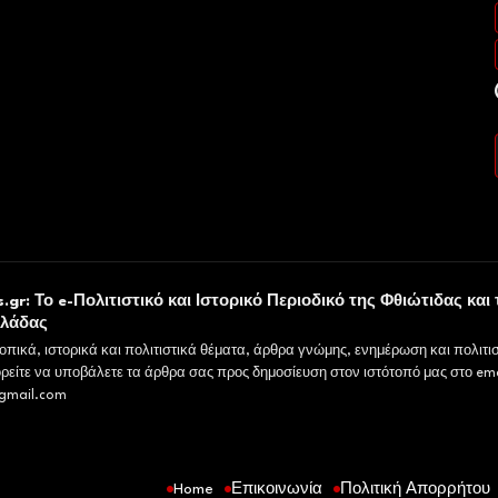
υ
.gr: Το e-Πολιτιστικό και Ιστορικό Περιοδικό της Φθιώτιδας και 
λλάδας
οπικά, ιστορικά και πολιτιστικά θέματα, άρθρα γνώμης, ενημέρωση και πολιτισ
ρείτε να υποβάλετε τα άρθρα σας προς δημοσίευση στον ιστότοπό μας στο ema
gmail.com
Home
Επικοινωνία
Πολιτική Απορρήτου