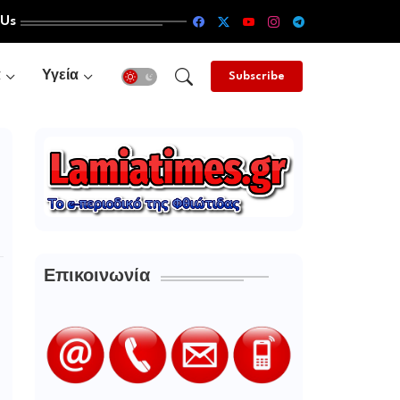
 Us
α
Υγεία
Subscribe
Επικοινωνία