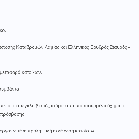
κό.
ιάσωσης Καταδρομών Λαμίας και Ελληνικός Ερυθρός Σταυρός –
 μεταφορά κατοίκων.
συμβάντα:
λέπεται ο απεγκλωβισμός ατόμου από παρασυρμένο όχημα, ο
 πρόσβασης.
 η οργανωμένη προληπτική εκκένωση κατοίκων.