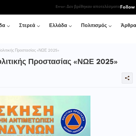
Follow
Error:
Δεν βρέθηκαν αποτελέσματα
δα
Στερεά
Ελλάδα
Πολιτισμός
Άρθρ
ολιτικής Προστασίας «ΝΩΕ 2025»
λιτικής Προστασίας «ΝΩΕ 2025»