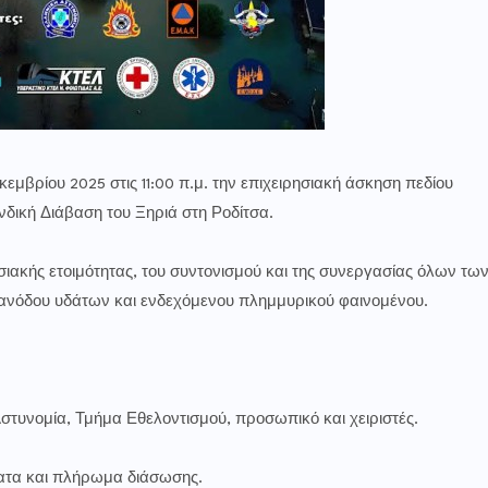
εμβρίου 2025 στις 11:00 π.μ. την επιχειρησιακή άσκηση πεδίου
δική Διάβαση του Ξηριά στη Ροδίτσα.
σιακής ετοιμότητας, του συντονισμού και της συνεργασίας όλων τω
νόδου υδάτων και ενδεχόμενου πλημμυρικού φαινομένου.
τυνομία, Τμήμα Εθελοντισμού, προσωπικό και χειριστές.
ατα και πλήρωμα διάσωσης.