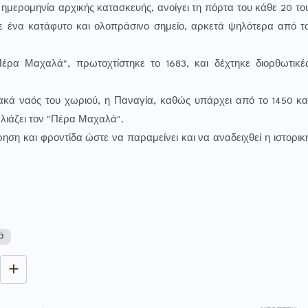
ημερομηνία αρχικής κατασκευής, ανοίγει τη πόρτα του κάθε 20 το
σε ένα κατάφυτο και ολοπράσινο σημείο, αρκετά ψηλότερα από τ
έρα Μαχαλά", πρωτοχτίστηκε το 1683, και δέχτηκε διορθωτικέ
ιακά ναός του χωριού, η Παναγία, καθώς υπάρχει από το 1450 κα
αλιάζει τον "Πέρα Μαχαλά".
ηση και φροντίδα ώστε να παραμείνει και να αναδειχθεί η ιστορικ
ά