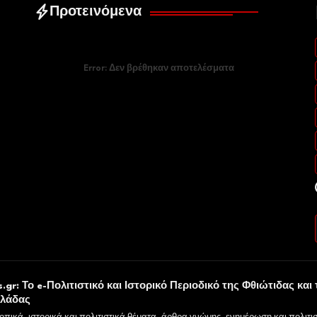
Προτεινόμενα
Error:
Δεν βρέθηκαν αποτελέσματα
.gr: Το e-Πολιτιστικό και Ιστορικό Περιοδικό της Φθιώτιδας και 
λλάδας