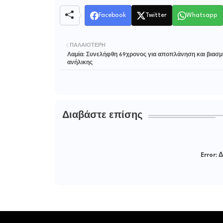
Facebook
Twitter
Whatsapp
ΠΑΛΑΙΌΤΕΡΗ
Λαμία: Συνελήφθη 69χρονος για αποπλάνηση και βιασμ
ανήλικης
Διαβάστε επίσης
Error:
Δ