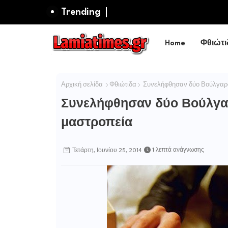
Trending
Home
Φθιώτι
Αρχική σελίδα
Φθιώτιδα
Συνελήφθησαν δύο Βούλγαροι
Συνελήφθησαν δύο Βούλγαρ
μαστροπεία
1 λεπτά ανάγνωσης
Τετάρτη, Ιουνίου 25, 2014