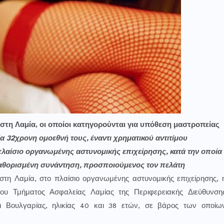
τη Λαμία, οι οποίοι κατηγορούνται για υπόθεση μαστροπείας
 32χρονη ομοεθνή τους, έναντι χρηματικού αντιτίμου
λαίσιο οργανωμένης αστυνομικής επιχείρησης, κατά την οποία
αθορισμένη συνάντηση, προσποιούμενος τον πελάτη
στη Λαμία, στο πλαίσιο οργανωμένης αστυνομικής επιχείρησης, 
ου Τμήματος Ασφαλείας Λαμίας της Περιφερειακής Διεύθυνση
ι Βουλγαρίας, ηλικίας 40 και 38 ετών, σε βάρος των οποίω