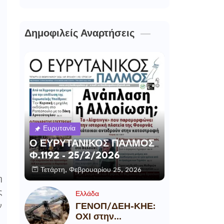
Δημοφιλείς Αναρτήσεις
Ευρυτανία
Ο ΕΥΡΥΤΑΝΙΚΟΣ ΠΑΛΜΟΣ
Φ.1192 - 25/2/2026
Τετάρτη, Φεβρουαρίου 25, 2026
η
ς
Ελλάδα
ΓΕΝΟΠ/ΔΕΗ-ΚΗΕ:
ν
ΟΧΙ στην