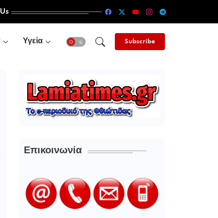
 Us
α
Υγεία
Subscribe
Επικοινωνία