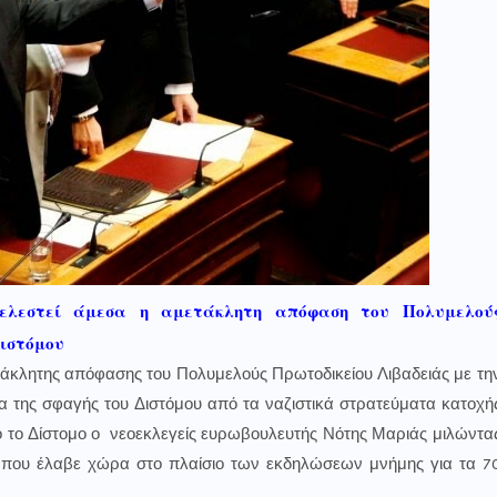
ελεστεί άμεσα η αμετάκλητη απόφαση του Πολυμελού
Διστόμου
ετάκλητης απόφασης του Πολυμελούς Πρωτοδικείου Λιβαδειάς με τη
α της σφαγής του Διστόμου από τα ναζιστικά στρατεύματα κατοχή
πό το Δίστομο ο νεοεκλεγείς ευρωβουλευτής Νότης Μαριάς μιλώντα
που έλαβε χώρα στο πλαίσιο των εκδηλώσεων μνήμης για τα 7