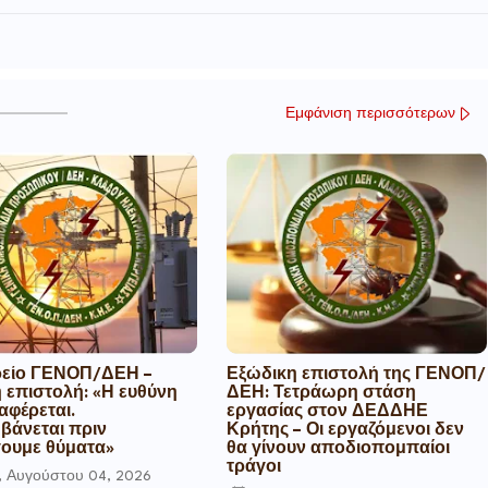
Εμφάνιση περισσότερων
είο ΓΕΝΟΠ/ΔΕΗ –
Εξώδικη επιστολή της ΓΕΝΟΠ/
 επιστολή: «Η ευθύνη
ΔΕΗ: Τετράωρη στάση
αφέρεται.
εργασίας στον ΔΕΔΔΗΕ
βάνεται πριν
Κρήτης – Οι εργαζόμενοι δεν
ουμε θύματα»
θα γίνουν αποδιοπομπαίοι
τράγοι
, Αυγούστου 04, 2026