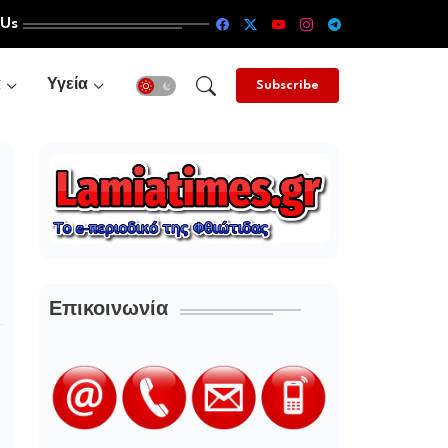
 Us
α
Υγεία
Subscribe
Επικοινωνία