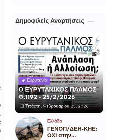
Δημοφιλείς Αναρτήσεις
Ευρυτανία
ς
Ο ΕΥΡΥΤΑΝΙΚΟΣ ΠΑΛΜΟΣ
Φ.1192 - 25/2/2026
ν
Τετάρτη, Φεβρουαρίου 25, 2026
ς
Ελλάδα
ς
ΓΕΝΟΠ/ΔΕΗ-ΚΗΕ:
0
ΟΧΙ στην