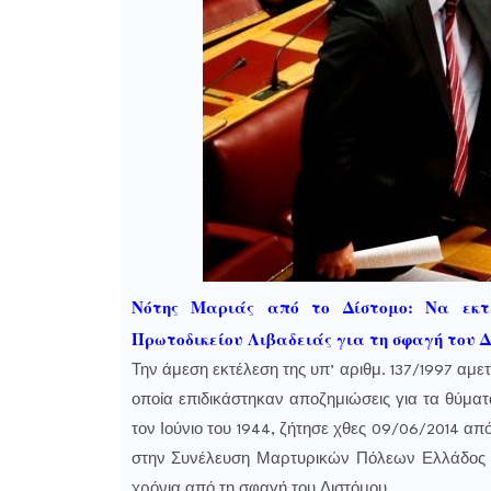
Νότης Μαριάς από το Δίστομο: Να εκτ
Πρωτοδικείου Λιβαδειάς για τη σφαγή του 
Την άμεση εκτέλεση της υπ’ αριθμ. 137/1997 αμ
οποία επιδικάστηκαν αποζημιώσεις για τα θύματ
τον Ιούνιο του 1944, ζήτησε χθες 09/06/2014 α
στην Συνέλευση Μαρτυρικών Πόλεων Ελλάδος 
χρόνια από τη σφαγή του Διστόμου.