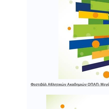
Φεστιβάλ Αθλητικών Ακαδημιών ΟΠΑΠ: Μεγάλ