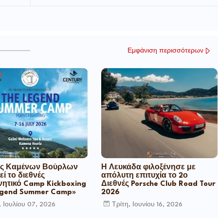
Εμφάνιση περισσότερων
ς Καμένων Βούρλων
Η Λευκάδα φιλοξένησε με
εί το διεθνές
απόλυτη επιτυχία το 2ο
ητικό Camp Kickboxing
Διεθνές Porsche Club Road Tour
egend Summer Camp»
2026
, Ιουλίου 07, 2026
Τρίτη, Ιουνίου 16, 2026