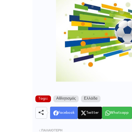
Tags:
Αθλητισμός
Ελλάδα
Facebook
Twitter
Whatsapp
ΠΑΛΑΙΌΤΕΡΗ