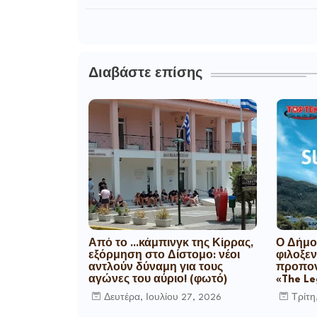
Διαβάστε επίσης
Από το ...κάμπινγκ της Κίρρας,
Ο Δήμο
εξόρμηση στο Δίστομο: νέοι
φιλοξεν
αντλούν δύναμη για τους
προπον
αγώνες του αύριο! (φωτό)
«The L
Δευτέρα, Ιουλίου 27, 2026
Τρίτη