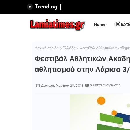
Trending
Home
Φθιώτι
Αρχική σελίδα
Ελλάδα
Φεστιβάλ Αθλητικών Ακαδημιώ
Φεστιβάλ Αθλητικών Ακαδη
αθλητισμού στην Λάρισα 3
0 λεπτά ανάγνωσης
Δευτέρα, Μαρτίου 28, 2016