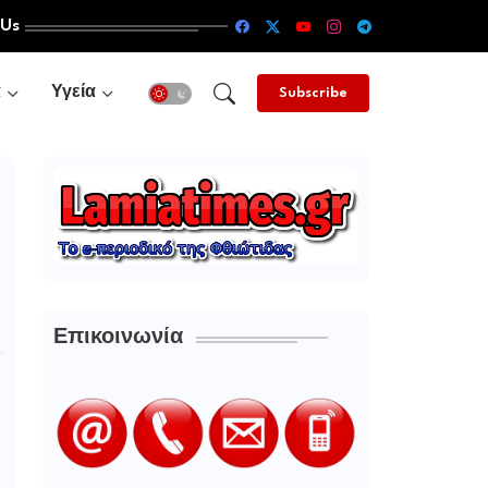
 Us
α
Υγεία
Subscribe
Επικοινωνία