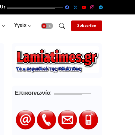
 Us
α
Υγεία
Subscribe
Επικοινωνία