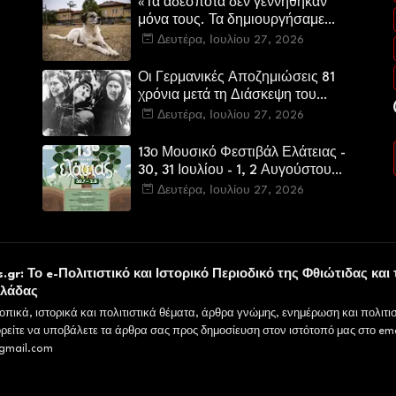
«Τα αδέσποτα δεν γεννήθηκαν
μόνα τους. Τα δημιουργήσαμε
εμείς.»
Δευτέρα, Ιουλίου 27, 2026
Οι Γερμανικές Αποζημιώσεις 81
χρόνια μετά τη Διάσκεψη του
Πότσνταμ
Δευτέρα, Ιουλίου 27, 2026
13ο Μουσικό Φεστιβάλ Ελάτειας -
30, 31 Ιουλίου - 1, 2 Αυγούστου
2026
Δευτέρα, Ιουλίου 27, 2026
υ
.gr: Το e-Πολιτιστικό και Ιστορικό Περιοδικό της Φθιώτιδας και 
λλάδας
οπικά, ιστορικά και πολιτιστικά θέματα, άρθρα γνώμης, ενημέρωση και πολιτισ
ρείτε να υποβάλετε τα άρθρα σας προς δημοσίευση στον ιστότοπό μας στο ema
gmail.com