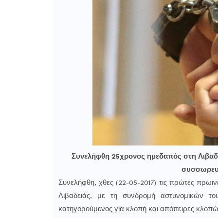
Συνελήφθη 25χρονος ημεδαπός στη Λιβαδει
συσσωρευ
Συνελήφθη, χθες (22-05-2017) τις πρώτες πρωι
Λιβαδειάς, με τη συνδρομή αστυνομικών το
κατηγορούμενος για κλοπή και απόπειρες κλοπώ