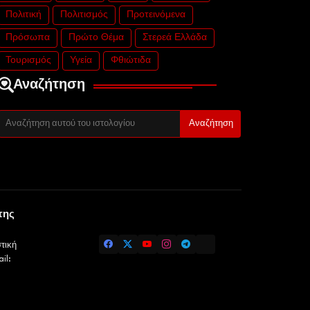
Πολιτική
Πολιτισμός
Προτεινόμενα
Πρόσωπα
Πρώτο Θέμα
Στερεά Ελλάδα
Τουρισμός
Υγεία
Φθιώτιδα
Αναζήτηση
της
τική
il: