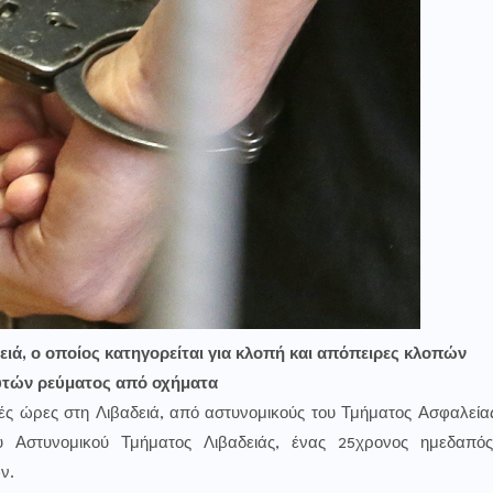
ά, ο οποίος κατηγορείται για κλοπή και απόπειρες κλοπών
τών ρεύματος από οχήματα
νές ώρες στη Λιβαδειά, από αστυνομικούς του Τμήματος Ασφαλεία
υ Αστυνομικού Τμήματος Λιβαδειάς, ένας 25χρονος ημεδαπός
ν.