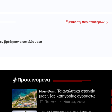
Εμφάνιση περισσότερων
εν βρέθηκαν αποτελέσματα
Προτεινόμενα
Non-Dom: Τα αναλυτικά στοιχεία
μιας νέας κατηγορίας αγοραστών
στην ελληνική αγορά πολυτελών
Πέμπτη, Ιουλίου 30, 2026
κατοικιών