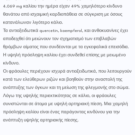
4.069 mg καλίου την ημέρα είχαν 49% χαμηλότερο κίνδυνο
θανάτου από ισχαιμική καρδιοπάθεια σε σύγκριση με όσους
κατανάλωναν λιγότερο κάλιο.
Τα αντιοξειδωτικά quercetin, kaempferol, και ανθοκυανίνες έχει
αποδειχθεί ότι μειώνουν τον σχηματισμό των επιβλαβών
θρόμβων αίματος που συνδέονται με τα εγκεφαλικά επεισόδια.
Η υψηλή πρόσληψη καλίου έχει συνδεθεί επίσης με μειωμένο
κίνδυνο.
Οι φράουλες περιέχουν ισχυρά αντιοξειδωτικά, που λειτουργούν
κατά των ελεύθερων ριζών και βοηθούν στην αναστολή της
ανάπτυξης των όγκων και τη μείωση της φλεγμονής στο σώμα.
Λόγω της υψηλής περιεκτικότητας σε κάλιο, οι φράουλες
συνιστώνται σε άτομα με υψηλή αρτηριακή πίεση. Μια χαμηλή
πρόσληψη καλίου είναι ένας παράγοντας κινδύνου για την
ανάπτυξη υψηλής αρτηριακής πίεσης.