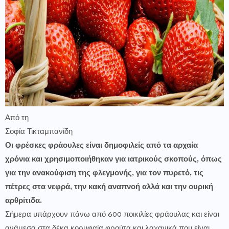
Από τη
Σοφία Τικταμπανίδη
Οι φρέσκες φράουλες είναι δημοφιλείς από τα αρχαία
χρόνια και χρησιμοποιήθηκαν για ιατρικούς σκοπούς, όπως
για την ανακούφιση της φλεγμονής, για τον πυρετό, τις
πέτρες στα νεφρά, την κακή αναπνοή αλλά και την ουρική
αρθρίτιδα.
Σήμερα υπάρχουν πάνω από 600 ποικιλίες φράουλας και είναι
ανάμεσα στα δέκα κορυφαία φρούτα και λαχανικά που είναι