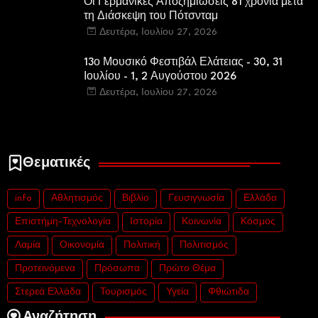
Οι Γερμανικές Αποζημιώσεις 81 χρόνια μετά
τη Διάσκεψη του Πότσνταμ
Δευτέρα, Ιουλίου 27, 2026
13ο Μουσικό Φεστιβάλ Ελάτειας - 30, 31
Ιουλίου - 1, 2 Αυγούστου 2026
Δευτέρα, Ιουλίου 27, 2026
Θεματικές
info
Αθλητισμός
Βιβλίο
Γευσιγνωσία
Ελλάδα
Επιστήμη-Τεχνολογία
Ιστορία
Κοινωνία
Κόσμος
Λαμία
Οικονομία
Πολιτική
Πολιτισμός
Προτεινόμενα
Πρόσωπα
Πρώτο Θέμα
Στερεά Ελλάδα
Τουρισμός
Υγεία
Φθιώτιδα
Αναζήτηση