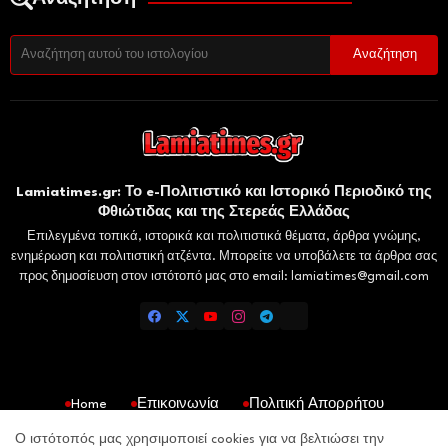
Lamiatimes.gr: Το e-Πολιτιστικό και Ιστορικό Περιοδικό της
Φθιώτιδας και της Στερεάς Ελλάδας
Επιλεγμένα τοπικά, ιστορικά και πολιτιστικά θέματα, άρθρα γνώμης,
ενημέρωση και πολιτιστική ατζέντα. Μπορείτε να υποβάλετε τα άρθρα σας
προς δημοσίευση στον ιστότοπό μας στο email: lamiatimes@gmail.com
Home
Επικοινωνία
Πολιτική Απορρήτου
Gaiaelliniki.gr
Domokosnews.gr
Kallitheareport.gr
Ο ιστότοπός μας χρησιμοποιεί cookies για να βελτιώσει την