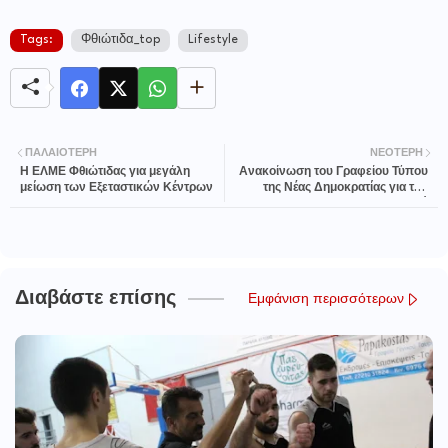
Tags:
Φθιώτιδα_top
Lifestyle
ΠΑΛΑΙΌΤΕΡΗ
ΝΕΌΤΕΡΗ
Η ΕΛΜΕ Φθιώτιδας για μεγάλη
Ανακοίνωση του Γραφείου Τύπου
μείωση των Εξεταστικών Κέντρων
της Νέας Δημοκρατίας για την
Πρωτομαγιά
Διαβάστε επίσης
Εμφάνιση περισσότερων