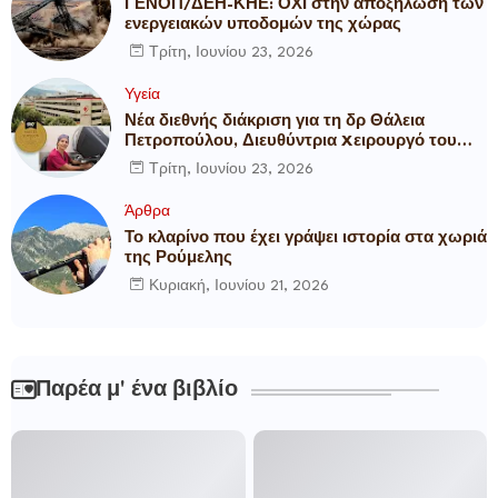
ΓΕΝΟΠ/ΔΕΗ-ΚΗΕ: ΟΧΙ στην αποξήλωση των
ενεργειακών υποδομών της χώρας
Τρίτη, Ιουνίου 23, 2026
Υγεία
Νέα διεθνής διάκριση για τη δρ Θάλεια
Πετροπούλου, Διευθύντρια Xειρουργό του
Metropolitan General
Τρίτη, Ιουνίου 23, 2026
Άρθρα
Το κλαρίνο που έχει γράψει ιστορία στα χωριά
της Ρούμελης
Κυριακή, Ιουνίου 21, 2026
Παρέα μ' ένα βιβλίο