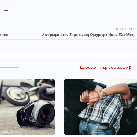
ΝΕΌΤΕΡΗ
σωπού
Αφιέρωμα στην Συμφωνική Ορχήστρα Νέων Ελλάδος
Εμφάνιση περισσότερων