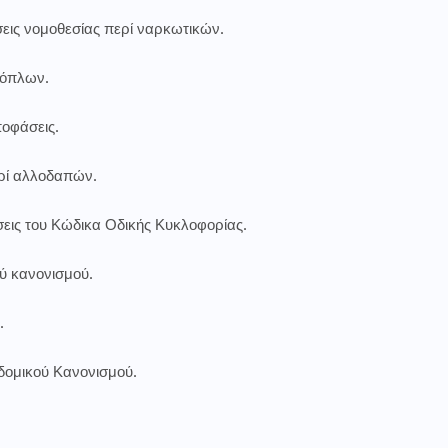
εις νομοθεσίας περί ναρκωτικών.
 όπλων.
ποφάσεις.
ρί αλλοδαπών.
εις του Κώδικα Οδικής Κυκλοφορίας.
ύ κανονισμού.
.
δομικού Κανονισμού.