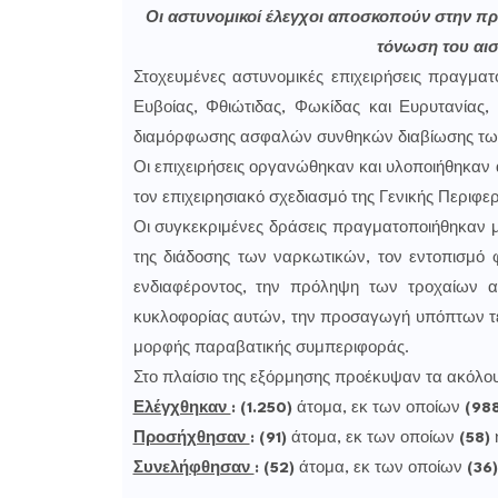
Οι αστυνομικοί έλεγχοι αποσκοπούν στην πρό
τόνωση του αι
Στοχευμένες αστυνομικές επιχειρήσεις πραγματ
Ευβοίας, Φθιώτιδας, Φωκίδας και Ευρυτανίας, 
διαμόρφωσης ασφαλών συνθηκών διαβίωσης τω
Οι επιχειρήσεις οργανώθηκαν και υλοποιήθηκαν
τον επιχειρησιακό σχεδιασμό της Γενικής Περιφε
Οι συγκεκριμένες δράσεις πραγματοποιήθηκαν 
της διάδοσης των ναρκωτικών, τον εντοπισμό 
ενδιαφέροντος, την πρόληψη των τροχαίων ατ
κυκλοφορίας αυτών, την προσαγωγή υπόπτων τέ
μορφής παραβατικής συμπεριφοράς.
Στο πλαίσιο της εξόρμησης προέκυψαν τα ακόλο
Ελέγχθηκαν
: (1.250)
άτομα, εκ των οποίων
(988
Προσήχθησαν
:
(91)
άτομα, εκ των οποίων
(58)
Συνελήφθησαν
:
(52)
άτομα, εκ των οποίων
(36)