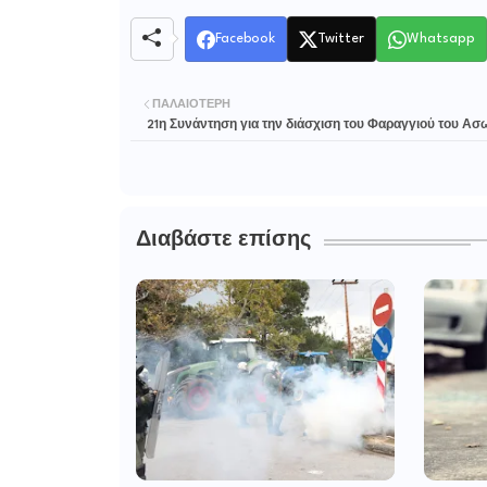
Facebook
Twitter
Whatsapp
ΠΑΛΑΙΌΤΕΡΗ
21η Συνάντηση για την διάσχιση του Φαραγγιού του Α
Διαβάστε επίσης