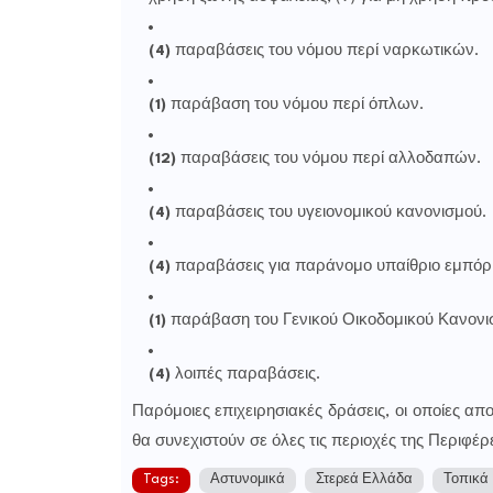
(4)
παραβάσεις του νόμου περί ναρκωτικών.
(1)
παράβαση του νόμου περί όπλων.
(12)
παραβάσεις του νόμου περί αλλοδαπών.
(4)
παραβάσεις του υγειονομικού κανονισμού.
(4)
παραβάσεις για παράνομο υπαίθριο εμπόρι
(1)
παράβαση του Γενικού Οικοδομικού Κανονι
(4)
λοιπές παραβάσεις.
Παρόμοιες επιχειρησιακές δράσεις, οι οποίες α
θα συνεχιστούν σε όλες τις περιοχές της Περιφέρ
Tags:
Αστυνομικά
Στερεά Ελλάδα
Τοπικά