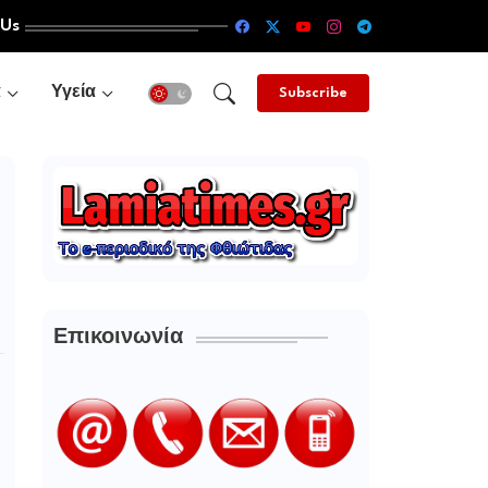
 Us
α
Υγεία
Subscribe
Επικοινωνία