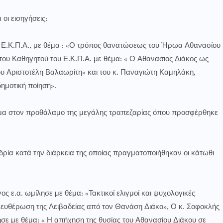
 εισηγήσεις:
ς Ε.Κ.Π.Α., με θέμα : «Ο τρόπος θανατώσεως του Ήρωα Αθανασίου
ου Καθηγητού του Ε.Κ.Π.Α. με θέμα: « Ο Αθανασιος Διάκος ως
ου Αριστοτέλη Βαλαωρίτη» και του κ. Παναγιώτη Καμηλάκη,
ημοτική ποίηση».
στον προθάλαμο της μεγάλης τραπεζαρίας όπου προσφέρθηκε
 κατά την διάρκεια της οποίας πραγματοποιήθηκαν οι κάτωθι
. ωμίλησε με θέμα: «Τακτικοί ελιγμοί και ψυχολογικές
λευθέρωση της Λειβαδείας από τον Θανάση Διάκο», Ο κ. Σοφοκλής
ε με θέμα: « Η απήχηση της θυσίας του Αθανασίου Διάκου σε