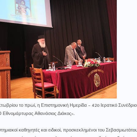
τωβρίου το πρωί, η Επιστημονική Ημερίδα – 42ο Ιερατικό Συνέδριο
 Ο Εθνομάρτυρας Αθανάσιος Διάκος».
στημιακοί καθηγητές και ειδικοί, προσκεκλημένοι του Σεβασμιωτάτο