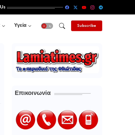
 Us
α
Υγεία
Subscribe
Επικοινωνία