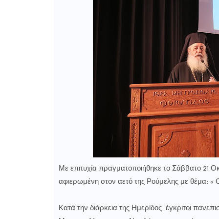
Με επιτυχία πραγματοποιήθηκε το Σάββατο 21 Οκ
αφιερωμένη στον αετό της Ρούμελης με θέμα: «
Κατά την διάρκεια της Ημερίδος έγκριτοι πανεπι