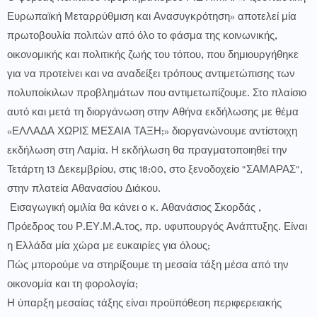
Ευρωπαϊκή Μεταρρύθμιση και Ανασυγκρότηση» αποτελεί μία
πρωτοβουλία πολιτών από όλο το φάσμα της κοινωνικής,
οικονομικής και πολιτικής ζωής του τόπου, που δημιουργήθηκε
για να προτείνει και να αναδείξει τρόπους αντιμετώπισης των
πολυποίκιλων προβλημάτων που αντιμετωπίζουμε. Στο πλαίσιο
αυτό και μετά τη διοργάνωση στην Αθήνα εκδήλωσης με θέμα
«ΕΛΛΑΔΑ ΧΩΡΙΣ ΜΕΣΑΙΑ ΤΑΞΗ;» διοργανώνουμε αντίστοιχη
εκδήλωση στη Λαμία. Η εκδήλωση θα πραγματοποιηθεί την
Τετάρτη 13 Δεκεμβρίου, στις 18:00, στο ξενοδοχείο "ΣΑΜΑΡΑΣ",
στην πλατεία Αθανασίου Διάκου.
Εισαγωγική ομιλία θα κάνει ο κ. Αθανάσιος Σκορδάς ,
Πρόεδρος του Ρ.ΕΥ.Μ.Α.τος, πρ. υφυπουργός Ανάπτυξης. Είναι
η Ελλάδα μία χώρα με ευκαιρίες για όλους;
Πώς μπορούμε να στηρίξουμε τη μεσαία τάξη μέσα από την
οικονομία και τη φορολογία;
Η ύπαρξη μεσαίας τάξης είναι προϋπόθεση περιφερειακής