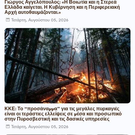
Γιώργος Αγγελόπουλος: «Η Βοιωτία και η Στερεά
Ελλάδα καίγεται. Η Κυβέρνηση και η Περιφερειακή
Αρχή αυτοθαυμάζονται.»
Τετάρτη, Αυγούστου 05, 2026
ΚΚΕ: Το “προσάναµµα” για τις μεγάλες πυρκαγιές
είναι οι τεράστιες ελλείψεις σε µέσα και προσωπικό
στην Πυροσβεστική και τις δασικές υπηρεσίες
Τετάρτη, Αυγούστου 05, 2026