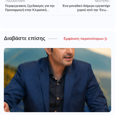
ΠΑΛΑΙΌΤΕΡΗ
ΝΕΌΤΕΡΗ
Περιφερειακός Σχεδιασμός για την
Ένα μοναδικό διήμερο εργαστήρι
Προσαρμογή στην Κλιματική
χορού από την Ένωση
Αλλαγή
Ρουμελιωτών Νέας Ιωνίας!
Διαβάστε επίσης
Εμφάνιση περισσότερων