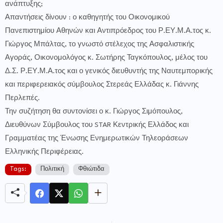
ανάπτυξης;
Απαντήσεις δίνουν : ο καθηγητής του Οικονομικού
Πανεπιστημίου Αθηνών και Αντιπρόεδρος του Ρ.ΕΥ.Μ.Α.τος κ.
Γιώργος Μπάλτας, το γνωστό στέλεχος της Ασφαλιστικής
Αγοράς, Οικονομολόγος κ. Σωτήρης Ταγκόπουλος, μέλος του
Δ.Σ. Ρ.ΕΥ.Μ.Α.τος και ο γενικός διευθυντής της Ναυτεμπορικής
και περιφερειακός σύμβουλος Στερεάς Ελλάδας κ. Γιάννης
Περλεπές.
Την συζήτηση θα συντονίσει ο κ. Γιώργος Σιμόπουλος,
Διευθύνων Σύμβουλος του STAR Κεντρικής Ελλάδος και
Γραμματέας της Ένωσης Ενημερωτικών Τηλεοράσεων
Ελληνικής Περιφέρειας.
Tags:
Πολιτική
Φθιώτιδα