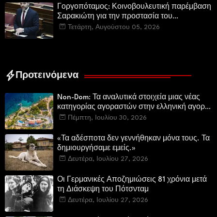
Γοργοπόταμος: Κοινοβουλευτική παρέμβαση
Σαρακιώτη για την προστασία του
εμβληματικού φυσικού και ιστορικού
Τετάρτη, Αυγούστου 05, 2026
τοποσήμου
Προτεινόμενα
Non-Dom: Τα αναλυτικά στοιχεία μιας νέας
κατηγορίας αγοραστών στην ελληνική αγορά
πολυτελών κατοικιών
Πέμπτη, Ιουλίου 30, 2026
«Τα αδέσποτα δεν γεννήθηκαν μόνα τους. Τα
δημιουργήσαμε εμείς.»
Δευτέρα, Ιουλίου 27, 2026
Οι Γερμανικές Αποζημιώσεις 81 χρόνια μετά
τη Διάσκεψη του Πότσνταμ
Δευτέρα, Ιουλίου 27, 2026