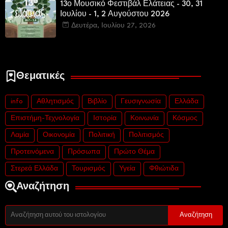
13ο Μουσικό Φεστιβάλ Ελάτειας - 30, 31
Ιουλίου - 1, 2 Αυγούστου 2026
Δευτέρα, Ιουλίου 27, 2026
Θεματικές
info
Αθλητισμός
Βιβλίο
Γευσιγνωσία
Ελλάδα
Επιστήμη-Τεχνολογία
Ιστορία
Κοινωνία
Κόσμος
Λαμία
Οικονομία
Πολιτική
Πολιτισμός
Προτεινόμενα
Πρόσωπα
Πρώτο Θέμα
Στερεά Ελλάδα
Τουρισμός
Υγεία
Φθιώτιδα
Αναζήτηση