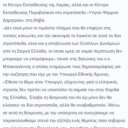
το Κέντρο Εκπαίδευσης της Λαμίας, αλλά και το Κέντρο
Εκπαίδευσης Πυροβολικού στο στρατόπεδο «Υπγου Ψαρρού
Δημητρίου» στη Θήβα. ​
«Δεν είναι μόνο το τεράστιο πλήγμα που θα επιφέρει στις
τοπικές κοινωνίες και την οικονομία το λουκέτο σε αυτά τα δύο
στρατόπεδα, είναι και η αποξένωση των Ενόπλων Δυνάμεων
από τη Στερεά Ελλάδα, το οποίο εμείς σε καμία περίπτωση δεν
μπορούμε να επιτρέψουμε» τόνισε στις δηλώσεις του ο κ.
Μπακογιάννης ο οποίος ενημέρωσε τους δημοσιογράφους για
την συζήτηση που είχε με τον Υπουργό Εθνικής Άμυνας.
«Έθεσα το θέμα στον Υπουργό, εξηγώντας γιατί ο ελληνικός
στρατός δεν πρέπει να υποστείλει τη σημαία του στην Καρδιά
της Ελλάδας. Έλαβα τη δέσμευσή του ότι όχι μόνο δεν θα
κλείσουν τα δύο στρατόπεδα, αλλά θα αναβαθμιστούν. Μένω
σε αυτή τη δέσμευση, με την υπόσχεση να συνεχίσουμε να
παρακολουθούμε στενά την εξέλιξη ενός θέματος τόσο σοβαρού