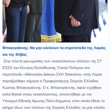
Μπακογιάννης: Να μην κλείσουν τα στρατόπεδα της Λαμίας
και της Θήβας
​ Στην τελετή ορκωμοσίας των νεοσύλλεκτων οπλιτών της ΣΤ’
ΕΣΣΟ του Κέντρου Εκπαίδευσης Υλικού Πολέμου στο
στρατόπεδο «Αθανασίου Διάκου-ΣΧΗ Τσάκαλου» στην Λαμία
παραβρέθηκε σήμερα ο Περιφερειάρχης Στερεάς Ελλάδας
Κώστας Μπακογιάννης. Ο κ. Μπακογιάννης, αφού ευχήθηκε
καλή θητεία στους νεοσύλλεκτους, συναντήθηκε με τον
Υπουργό Εθνικής Άμυνας Πάνο Καμμένο, στον οποίο έθεσε το
αίτημα όλων των πολιτών της Στερεάς Ελλάδας να μην κλείσει