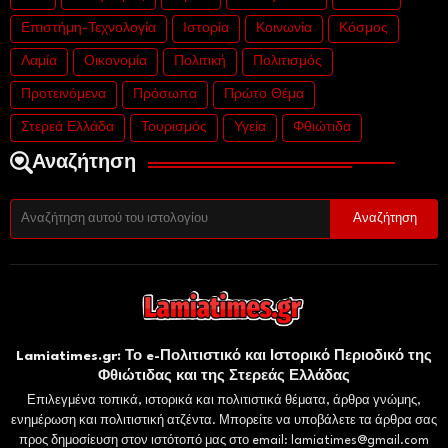
Επιστήμη-Τεχνολογία
Ιστορία
Κοινωνία
Κόσμος
Λαμία
Οικονομία
Πολιτική
Πολιτισμός
Προτεινόμενα
Πρόσωπα
Πρώτο Θέμα
Στερεά Ελλάδα
Τουρισμός
Υγεία
Φθιώτιδα
Αναζήτηση
Lamiatimes.gr: Το e-Πολιτιστικό και Ιστορικό Περιοδικό της
Φθιώτιδας και της Στερεάς Ελλάδας
Επιλεγμένα τοπικά, ιστορικά και πολιτιστικά θέματα, άρθρα γνώμης,
ενημέρωση και πολιτιστική ατζέντα. Μπορείτε να υποβάλετε τα άρθρα σας
προς δημοσίευση στον ιστότοπό μας στο email: lamiatimes@gmail.com