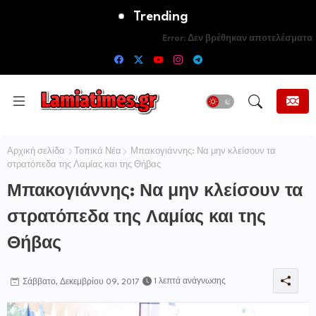
Trending
Error:
Δεν βρέθηκαν αποτελέσματα
Αρχική σελίδα
Τοπικά Νέα
Μπακογιάννης: Να μην κλείσουν τα
στρατόπεδα της Λαμίας και της Θήβας
Μπακογιάννης: Να μην κλείσουν τα
στρατόπεδα της Λαμίας και της
Θήβας
1 λεπτά ανάγνωσης
Σάββατο, Δεκεμβρίου 09, 2017