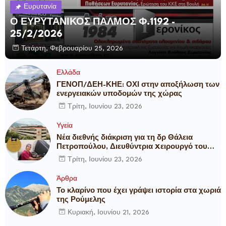
Ευρυτανία
Ο ΕΥΡΥΤΑΝΙΚΟΣ ΠΑΛΜΟΣ Φ.1192 -
25/2/2026
Τετάρτη, Φεβρουαρίου 25, 2026
Ελλάδα
ΓΕΝΟΠ/ΔΕΗ-ΚΗΕ: ΟΧΙ στην αποξήλωση των
ενεργειακών υποδομών της χώρας
Τρίτη, Ιουνίου 23, 2026
Υγεία
Νέα διεθνής διάκριση για τη δρ Θάλεια
Πετροπούλου, Διευθύντρια Xειρουργό του
Metropolitan General
Τρίτη, Ιουνίου 23, 2026
Άρθρα
Το κλαρίνο που έχει γράψει ιστορία στα χωριά
της Ρούμελης
Κυριακή, Ιουνίου 21, 2026