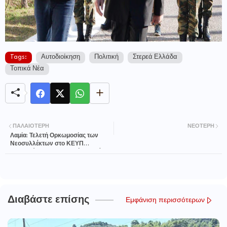
Tags:
Αυτοδιοίκηση
Πολιτική
Στερεά Ελλάδα
Τοπικά Νέα
ΠΑΛΑΙΌΤΕΡΗ
ΝΕΌΤΕΡΗ
Λαμία: Τελετή Ορκωμοσίας των
Νεοσυλλέκτων στο ΚΕΥΠ
παρουσία του Υπουργού Εθνικής
Αμύνης
Διαβάστε επίσης
Εμφάνιση περισσότερων