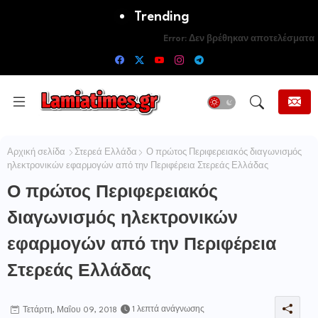
Trending
Error:
Δεν βρέθηκαν αποτελέσματα
Αρχική σελίδα
Στερεά Ελλάδα
Ο πρώτος Περιφερειακός διαγωνισμός
ηλεκτρονικών εφαρμογών από την Περιφέρεια Στερεάς Ελλάδας
Ο πρώτος Περιφερειακός
διαγωνισμός ηλεκτρονικών
εφαρμογών από την Περιφέρεια
Στερεάς Ελλάδας
1 λεπτά ανάγνωσης
Τετάρτη, Μαΐου 09, 2018