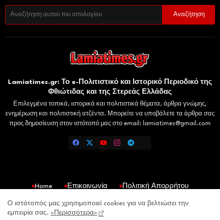
Lamiatimes.gr: Το e-Πολιτιστικό και Ιστορικό Περιοδικό της
Φθιώτιδας και της Στερεάς Ελλάδας
Επιλεγμένα τοπικά, ιστορικά και πολιτιστικά θέματα, άρθρα γνώμης,
ενημέρωση και πολιτιστική ατζέντα. Μπορείτε να υποβάλετε τα άρθρα σας
προς δημοσίευση στον ιστότοπό μας στο email: lamiatimes@gmail.com
Home
Επικοινωνία
Πολιτική Απορρήτου
Gaiaelliniki.gr
Domokosnews.gr
Kallitheareport.gr
Ο ιστότοπός μας χρησιμοποιεί cookies για να βελτιώσει την
εμπειρία σας.
«Περισσότερα»