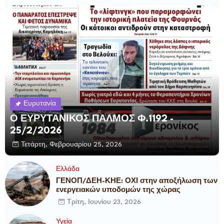
Ευρυτανία
Ο ΕΥΡΥΤΑΝΙΚΟΣ ΠΑΛΜΟΣ Φ.1192 -
25/2/2026
Τετάρτη, Φεβρουαρίου 25, 2026
Ελλάδα
ΓΕΝΟΠ/ΔΕΗ-ΚΗΕ: ΟΧΙ στην αποξήλωση των
ενεργειακών υποδομών της χώρας
Τρίτη, Ιουνίου 23, 2026
Υγεία