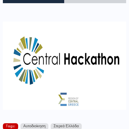
Tags:
Αυτοδιοίκηση
Στερεά Ελλάδα