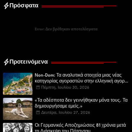
Πρόσφατα
Error:
Δεν βρέθηκαν αποτελέσματα
Προτεινόμενα
Non-Dom: Τα αναλυτικά στοιχεία μιας νέας
κατηγορίας αγοραστών στην ελληνική αγορά
πολυτελών κατοικιών
Πέμπτη, Ιουλίου 30, 2026
«Τα αδέσποτα δεν γεννήθηκαν μόνα τους. Τα
δημιουργήσαμε εμείς.»
Δευτέρα, Ιουλίου 27, 2026
Οι Γερμανικές Αποζημιώσεις 81 χρόνια μετά
τη Διάσκεψη του Πότσνταμ