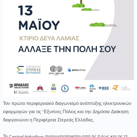
Τον πρώτο περιφερειακό διαγωνισμό ανάπτυξης ηλεκτρονικών
εφαρμογών για τις ‘Έξυπνες Πόλεις και την Δημόσια Διοίκηση
διοργανώνει η Περιφέρεια Στερεάς Ελλάδας.
Το Central Hakathon πραγματοποιείται από τις 11 έως και τις 13