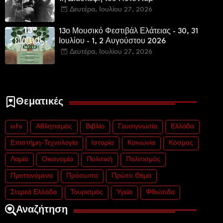
Δευτέρα, Ιουλίου 27, 2026
13ο Μουσικό Φεστιβάλ Ελάτειας - 30, 31
Ιουλίου - 1, 2 Αυγούστου 2026
Δευτέρα, Ιουλίου 27, 2026
Θεματικές
info
Αθλητισμός
Βιβλίο
Γευσιγνωσία
Ελλάδα
Επιστήμη-Τεχνολογία
Ιστορία
Κοινωνία
Κόσμος
Λαμία
Οικονομία
Πολιτική
Πολιτισμός
Προτεινόμενα
Πρόσωπα
Πρώτο Θέμα
Στερεά Ελλάδα
Τουρισμός
Υγεία
Φθιώτιδα
Αναζήτηση