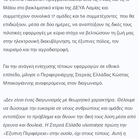
Μάϊου στο βιοκλιματικό κτίριο της ΔΕΥΑ Λαμίας και
συμμετέχουν συνολικά 17 ομάδες και 56 συμμετέχοντες που θα
επιδιώξουν, μέσα σε δύο ημέρες, να αναπτύξουν τις δικές τους
πιλοτικές εφαρμογές με κύριο στόχο να βελτιώσουν τη ζωή μας
στην ηλεκτρονική διακυβέρνηση, τις έξυπνες πόλεις, τον
τουρισμό και την αγροδιατροφή.
Για την ανάγκη ενίσχυσης τέτοιων εφαρμογών σε εθνικό
επίπεδο, μίλησε ο Περιφερειάρχης Στερεάς Ελλάδας Κώστας
Μπακογιάννης αναφερόμενος στον διαγωνισμό.
«Δεν είναι ένας διαγωνισμός με θεωρητικό χαρακτήρα. Θέλουμε
να δώσουμε την ευκαιρία σε νέους ανθρώπους και ομάδες που
εντοπίζουν το πρόβλημα και δίνουν την δική τους λύση μέσα από
έρευνα και δουλειά. Η Στερεά Ελλάδα υλοποίησε πρώτη την
«Έξυπνη Περιφέρεια» στην ουσία, όχι στους τύπους. Αυτή η