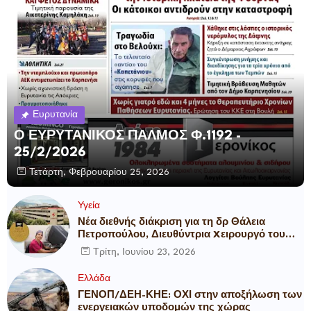
Ευρυτανία
Ο ΕΥΡΥΤΑΝΙΚΟΣ ΠΑΛΜΟΣ Φ.1192 -
25/2/2026
Τετάρτη, Φεβρουαρίου 25, 2026
Υγεία
Νέα διεθνής διάκριση για τη δρ Θάλεια
Πετροπούλου, Διευθύντρια Xειρουργό του
Metropolitan General
Τρίτη, Ιουνίου 23, 2026
Ελλάδα
ΓΕΝΟΠ/ΔΕΗ-ΚΗΕ: ΟΧΙ στην αποξήλωση των
ενεργειακών υποδομών της χώρας