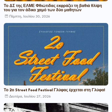
Το ΔΣ της ΕΛΜΕ Φθιώτιδας εκφράζει τη βαθιά θλίψη
του για τον άδικο χαμό των δύο μαθητών
Πέμπτη, Ιουλίου 30, 2026
Το 2ο Street Food Festival Γλύφας έρχεται στη Γλύφα!
Δευτέρα, Ιουλίου 27, 2026