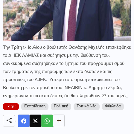
Την Τρίτη 17 Ιουλίου ο βουλευτής Θανάσης Μιχελής επισκέφθηκε
το Δ. ΙΕΚ ΛΑΜΙΑΣ και συζήτησε με την διεύθυνσή του,
συγκεκριμένα συζητήθηκαν το ζήτημα του προγραμματισμού
των τμημάτων, της πληρωμής των εκπαιδευτών και τις
προοπτικές του Δ.ΙΕΚ. Ύστερα από άμεση επικοινωνία του
Βουλευτή με τον πρόεδρο του ΙΝΕΔΙΒΙΝ κ. Δημήτριο Ζέρβα,
ενημερώνονται οι εκπαιδευτές ότι θα πληρωθούν 27 του μηνός.
Tags:
Εκπαίδευση
Πολιτική
Τοπικά Νέα
Φθιώτιδα