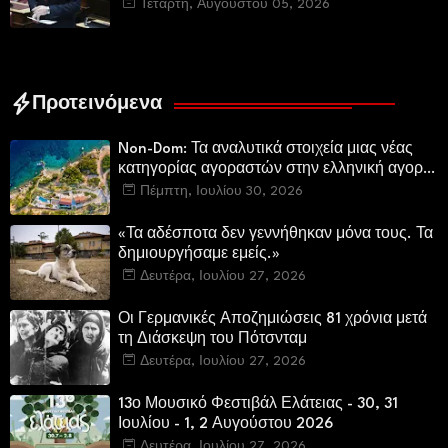
εμβληματικού φυσικού και ιστορικού
Τετάρτη, Αυγούστου 05, 2026
τοποσήμου
Προτεινόμενα
Non-Dom: Τα αναλυτικά στοιχεία μιας νέας
κατηγορίας αγοραστών στην ελληνική αγορά
πολυτελών κατοικιών
Πέμπτη, Ιουλίου 30, 2026
«Τα αδέσποτα δεν γεννήθηκαν μόνα τους. Τα
δημιουργήσαμε εμείς.»
Δευτέρα, Ιουλίου 27, 2026
Οι Γερμανικές Αποζημιώσεις 81 χρόνια μετά
τη Διάσκεψη του Πότσνταμ
Δευτέρα, Ιουλίου 27, 2026
13ο Μουσικό Φεστιβάλ Ελάτειας - 30, 31
Ιουλίου - 1, 2 Αυγούστου 2026
Δευτέρα, Ιουλίου 27, 2026