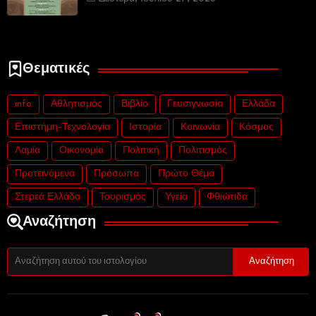
Θεματικές
info
Αθλητισμός
Βιβλίο
Γευσιγνωσία
Ελλάδα
Επιστήμη-Τεχνολογία
Ιστορία
Κοινωνία
Κόσμος
Λαμία
Οικονομία
Πολιτική
Πολιτισμός
Προτεινόμενα
Πρόσωπα
Πρώτο Θέμα
Στερεά Ελλάδα
Τουρισμός
Υγεία
Φθιώτιδα
Αναζήτηση