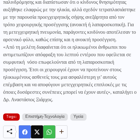
παλινδρόμησης και διαπίστωσαν ότι ο κίνδυνος θνησιμότητας
αυξήθηκε ελαφρώς με την ηλικία, αλλά σχεδόν τετραπλασιάστηκε
με την παρουσία προεγχειρητικής σήψης ανεξάρτητα από τον
τρόπο χειρουργικής προσέγγισης (ανοικτή ή λαπαροσκοπική). Για
τη μετεγχειρητική πνευμονία, παράγοντες κινδύνου αποτέλεσαν το
αρσενικό φύλο, καθώς επίσης και η ανοικτή προσέγγιση.
«Από τη μελέτη διαφαίνεται ότι οι ηλικιωμένοι άνθρωποι που
αντιμετωπίζουν απόφραξη του λεπτού εντέρου που οφείλεται σε
συμφυτική
νόσο επωφελούνται από τη λαπαροσκοπική
προσέγγιση. Έτσι οι χειρουργοί έχουν να προτείνουν στους
ηλικιωμένους ασθενείς τους μια ασφαλέστερη γι’ αυτούς
επέμβαση και να αποφύγουν μετεγχειρητικές επιπλοκές με τις
όποιες δυσάρεστες συνέπειες μπορεί να έχουν αυτές», καταλήγει ο
Δρ. Αναστάσιος Ξιάρχος
.
Tags:
Επιστήμη-Τεχνολογία
Υγεία