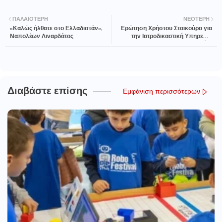
ΠΑΛΑΙΌΤΕΡΗ
ΝΕΌΤΕΡΗ
«Καλώς ήλθατε στο Ελλαδιστάν»,
Ερώτηση Χρήστου Σταϊκούρα για
Ναπολέων Λιναρδάτος
την Ιατροδικαστική Υπηρεσία
Λαμίας
Διαβάστε επίσης
Εμφάνιση περισσότερων