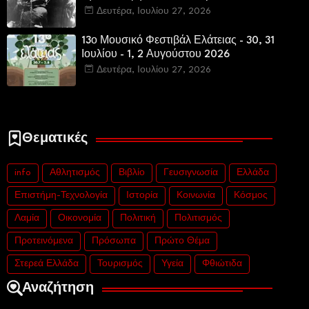
Δευτέρα, Ιουλίου 27, 2026
13ο Μουσικό Φεστιβάλ Ελάτειας - 30, 31
Ιουλίου - 1, 2 Αυγούστου 2026
Δευτέρα, Ιουλίου 27, 2026
Θεματικές
info
Αθλητισμός
Βιβλίο
Γευσιγνωσία
Ελλάδα
Επιστήμη-Τεχνολογία
Ιστορία
Κοινωνία
Κόσμος
Λαμία
Οικονομία
Πολιτική
Πολιτισμός
Προτεινόμενα
Πρόσωπα
Πρώτο Θέμα
Στερεά Ελλάδα
Τουρισμός
Υγεία
Φθιώτιδα
Αναζήτηση