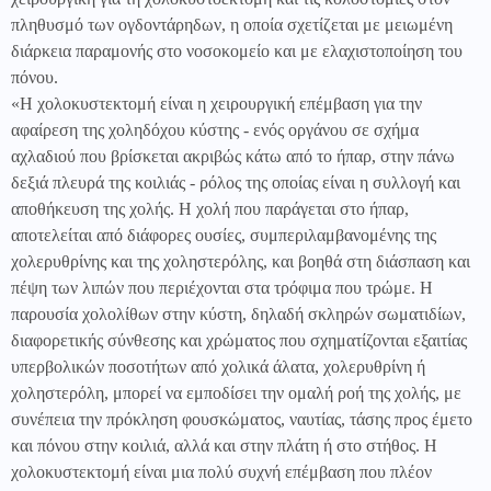
πληθυσμό των ογδοντάρηδων, η οποία σχετίζεται με μειωμένη
διάρκεια παραμονής στο νοσοκομείο και με ελαχιστοποίηση του
πόνου.
«Η χολοκυστεκτομή είναι η χειρουργική επέμβαση για την
αφαίρεση της χοληδόχου κύστης - ενός οργάνου σε σχήμα
αχλαδιού που βρίσκεται ακριβώς κάτω από το ήπαρ, στην πάνω
δεξιά πλευρά της κοιλιάς - ρόλος της οποίας είναι η συλλογή και
αποθήκευση της χολής. Η χολή που παράγεται στο ήπαρ,
αποτελείται από διάφορες ουσίες, συμπεριλαμβανομένης της
χολερυθρίνης και της χοληστερόλης, και βοηθά στη διάσπαση και
πέψη των λιπών που περιέχονται στα τρόφιμα που τρώμε. Η
παρουσία χολολίθων στην κύστη, δηλαδή σκληρών σωματιδίων,
διαφορετικής σύνθεσης και χρώματος που σχηματίζονται εξαιτίας
υπερβολικών ποσοτήτων από χολικά άλατα, χολερυθρίνη ή
χοληστερόλη, μπορεί να εμποδίσει την ομαλή ροή της χολής, με
συνέπεια την πρόκληση φουσκώματος, ναυτίας, τάσης προς έμετο
και πόνου στην κοιλιά, αλλά και στην πλάτη ή στο στήθος. Η
χολοκυστεκτομή είναι μια πολύ συχνή επέμβαση που πλέον