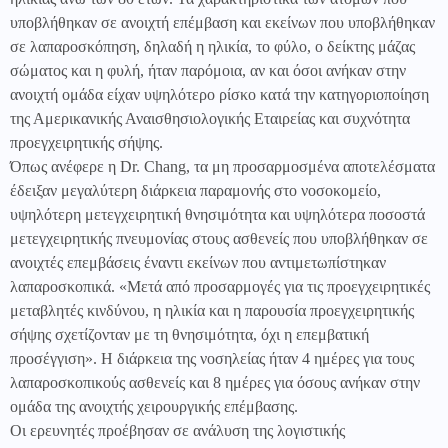
υποβλήθηκαν σε ανοιχτή επέμβαση και εκείνων που υποβλήθηκαν
σε λαπαροσκόπηση, δηλαδή η ηλικία, το φύλο, ο δείκτης μάζας
σώματος και η φυλή, ήταν παρόμοια, αν και όσοι ανήκαν στην
ανοιχτή ομάδα είχαν υψηλότερο ρίσκο κατά την κατηγοριοποίηση
της Αμερικανικής Αναισθησιολογικής Εταιρείας και συχνότητα
προεγχειρητικής σήψης.
Όπως ανέφερε η Dr. Chang, τα μη προσαρμοσμένα αποτελέσματα
έδειξαν μεγαλύτερη διάρκεια παραμονής στο νοσοκομείο,
υψηλότερη μετεγχειρητική θνησιμότητα και υψηλότερα ποσοστά
μετεγχειρητικής πνευμονίας στους ασθενείς που υποβλήθηκαν σε
ανοιχτές επεμβάσεις έναντι εκείνων που αντιμετωπίστηκαν
λαπαροσκοπικά. «Μετά από προσαρμογές για τις προεγχειρητικές
μεταβλητές κινδύνου, η ηλικία και η παρουσία προεγχειρητικής
σήψης σχετίζονταν με τη θνησιμότητα, όχι η επεμβατική
προσέγγιση». Η διάρκεια της νοσηλείας ήταν 4 ημέρες για τους
λαπαροσκοπικούς ασθενείς και 8 ημέρες για όσους ανήκαν στην
ομάδα της ανοιχτής χειρουργικής επέμβασης.
Οι ερευνητές προέβησαν σε ανάλυση της λογιστικής