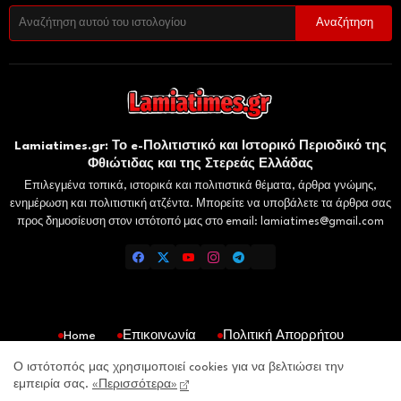
Lamiatimes.gr: Το e-Πολιτιστικό και Ιστορικό Περιοδικό της
Φθιώτιδας και της Στερεάς Ελλάδας
Επιλεγμένα τοπικά, ιστορικά και πολιτιστικά θέματα, άρθρα γνώμης,
ενημέρωση και πολιτιστική ατζέντα. Μπορείτε να υποβάλετε τα άρθρα σας
προς δημοσίευση στον ιστότοπό μας στο email: lamiatimes@gmail.com
Home
Επικοινωνία
Πολιτική Απορρήτου
Gaiaelliniki.gr
Domokosnews.gr
Kallitheareport.gr
Ο ιστότοπός μας χρησιμοποιεί cookies για να βελτιώσει την
εμπειρία σας.
«Περισσότερα»
lamiatimes.gr- All Right Reserved Copyright © 2026