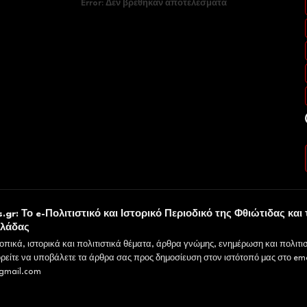
Error:
Δεν βρέθηκαν αποτελέσματα
.gr: Το e-Πολιτιστικό και Ιστορικό Περιοδικό της Φθιώτιδας και 
λλάδας
οπικά, ιστορικά και πολιτιστικά θέματα, άρθρα γνώμης, ενημέρωση και πολιτισ
ρείτε να υποβάλετε τα άρθρα σας προς δημοσίευση στον ιστότοπό μας στο ema
gmail.com