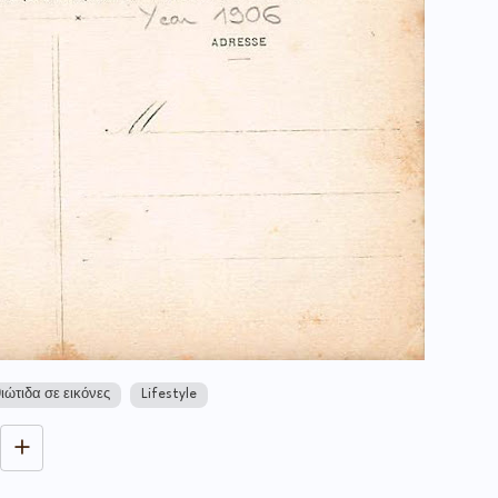
ιώτιδα σε εικόνες
Lifestyle