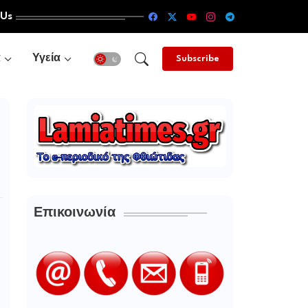
 Us
α
Υγεία
Subscribe
Επικοινωνία