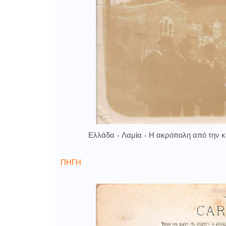
Ελλάδα - Λαμία - Η ακρόπολη από την κ
ΠΗΓΗ