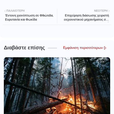
ΠΑΛΑΙΌΤΕΡΗ
ΝΕΌΤΕΡΗ
Έντονη χιονόπτωση σε Φθιώτιδα,
Επιχείρηση διάσωσης χειριστή
Ευρυτανία και Φωκίδα
εκχιονιστικού μηχανήματος στο
Δομοκό
Διαβάστε επίσης
Εμφάνιση περισσότερων