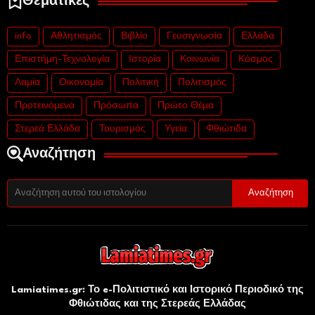
Θεματικές
info
Αθλητισμός
Βιβλίο
Γευσιγνωσία
Ελλάδα
Επιστήμη-Τεχνολογία
Ιστορία
Κοινωνία
Κόσμος
Λαμία
Οικονομία
Πολιτική
Πολιτισμός
Προτεινόμενα
Πρόσωπα
Πρώτο Θέμα
Στερεά Ελλάδα
Τουρισμός
Υγεία
Φθιώτιδα
Αναζήτηση
Lamiatimes.gr: Το e-Πολιτιστικό και Ιστορικό Περιοδικό της
Φθιώτιδας και της Στερεάς Ελλάδας