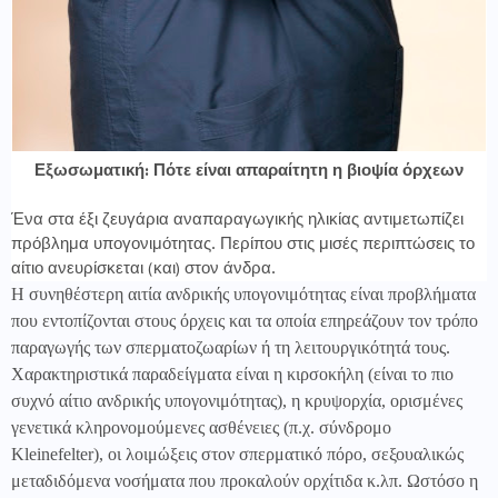
Εξωσωματική: Πότε είναι απαραίτητη η βιοψία όρχεων
Ένα στα έξι ζευγάρια αναπαραγωγικής ηλικίας αντιμετωπίζει
πρόβλημα υπογονιμότητας. Περίπου στις μισές περιπτώσεις το
αίτιο ανευρίσκεται (και) στον άνδρα.
Η συνηθέστερη αιτία ανδρικής υπογονιμότητας είναι προβλήματα
που εντοπίζονται στους όρχεις και τα οποία επηρεάζουν τον τρόπο
παραγωγής των σπερματοζωαρίων ή τη λειτουργικότητά τους.
Χαρακτηριστικά παραδείγματα είναι η κιρσοκήλη (είναι το πιο
συχνό αίτιο ανδρικής υπογονιμότητας), η κρυψορχία, ορισμένες
γενετικά κληρονομούμενες ασθένειες (π.χ. σύνδρομο
Kleinefelter
), οι λοιμώξεις στον σπερματικό πόρο, σεξουαλικώς
μεταδιδόμενα νοσήματα που προκαλούν ορχίτιδα κ.λπ. Ωστόσο η