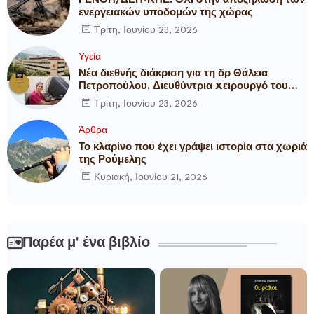
ΓΕΝΟΠ/ΔΕΗ-ΚΗΕ: ΟΧΙ στην αποξήλωση των
ενεργειακών υποδομών της χώρας
Τρίτη, Ιουνίου 23, 2026
Υγεία
Νέα διεθνής διάκριση για τη δρ Θάλεια
Πετροπούλου, Διευθύντρια Xειρουργό του
Metropolitan General
Τρίτη, Ιουνίου 23, 2026
Άρθρα
Το κλαρίνο που έχει γράψει ιστορία στα χωριά
της Ρούμελης
Κυριακή, Ιουνίου 21, 2026
Παρέα μ' ένα βιβλίο