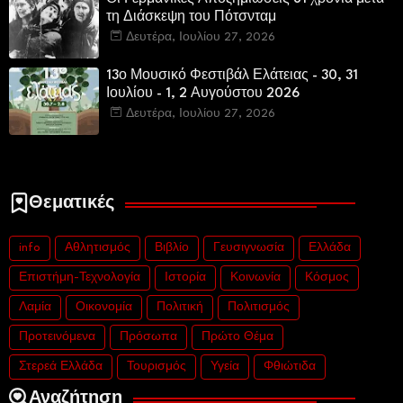
τη Διάσκεψη του Πότσνταμ
Δευτέρα, Ιουλίου 27, 2026
13ο Μουσικό Φεστιβάλ Ελάτειας - 30, 31
Ιουλίου - 1, 2 Αυγούστου 2026
Δευτέρα, Ιουλίου 27, 2026
Θεματικές
info
Αθλητισμός
Βιβλίο
Γευσιγνωσία
Ελλάδα
Επιστήμη-Τεχνολογία
Ιστορία
Κοινωνία
Κόσμος
Λαμία
Οικονομία
Πολιτική
Πολιτισμός
Προτεινόμενα
Πρόσωπα
Πρώτο Θέμα
Στερεά Ελλάδα
Τουρισμός
Υγεία
Φθιώτιδα
Αναζήτηση