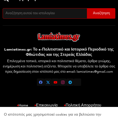
Lamiatimes.gr: Το e-Πολιτιστικό και Ιστορικό Περιοδικό της
Φθιώτιδας και της Στερεάς Ελλάδας
Επιλεγμένα τοπικά, ιστορικά και πολιτιστικά θέματα, άρθρα γνώμης,
ενημέρωση και πολιτιστική ατζέντα. Μπορείτε να υποβάλετε τα άρθρα σας
προς δημοσίευση στον ιστότοπό μας στο email: lamiatimes@gmail.com
Home
Επικοινωνία
Πολιτική Απορρήτου
Gaiaelliniki.gr
Domokosnews.gr
Kallitheareport.gr
Ο ιστότοπός μας χρησιμοποιεί cookies για να βελτιώσει την