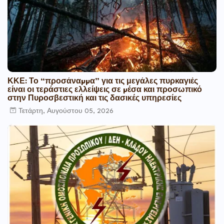
ΚΚΕ: Το “προσάναµµα” για τις μεγάλες πυρκαγιές
είναι οι τεράστιες ελλείψεις σε µέσα και προσωπικό
στην Πυροσβεστική και τις δασικές υπηρεσίες
Τετάρτη, Αυγούστου 05, 2026