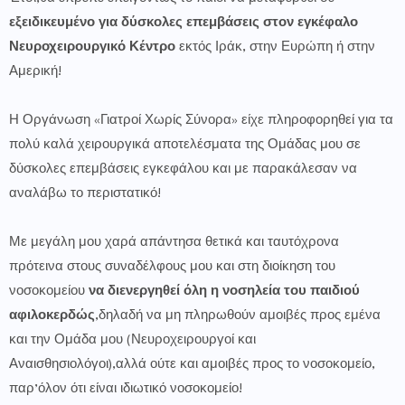
εξειδικευμένο για δύσκολες επεμβάσεις στον εγκέφαλο
Νευροχειρουργικό Κέντρο
εκτός Ιράκ, στην Ευρώπη ή στην
Αμερική!
Η Οργάνωση «Γιατροί Χωρίς Σύνορα» είχε πληροφορηθεί για τα
πολύ καλά χειρουργικά αποτελέσματα της Ομάδας μου σε
δύσκολες επεμβάσεις εγκεφάλου και με παρακάλεσαν να
αναλάβω το περιστατικό!
Με μεγάλη μου χαρά απάντησα θετικά και ταυτόχρονα
πρότεινα στους συναδέλφους μου και στη διοίκηση του
νοσοκομείου
να διενεργηθεί όλη η νοσηλεία του παιδιού
αφιλοκερδώς
,δηλαδή να μη πληρωθούν αμοιβές προς εμένα
και την Ομάδα μου (Νευροχειρουργοί και
Αναισθησιολόγοι),αλλά ούτε και αμοιβές προς το νοσοκομείο,
παρ’όλον ότι είναι ιδιωτικό νοσοκομείο!