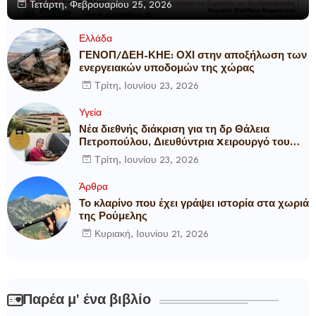
Τετάρτη, Φεβρουαρίου 25, 2026
Ελλάδα
ΓΕΝΟΠ/ΔΕΗ-ΚΗΕ: ΟΧΙ στην αποξήλωση των
ενεργειακών υποδομών της χώρας
Τρίτη, Ιουνίου 23, 2026
Υγεία
Νέα διεθνής διάκριση για τη δρ Θάλεια
Πετροπούλου, Διευθύντρια Xειρουργό του
Metropolitan General
Τρίτη, Ιουνίου 23, 2026
Άρθρα
Το κλαρίνο που έχει γράψει ιστορία στα χωριά
της Ρούμελης
Κυριακή, Ιουνίου 21, 2026
Παρέα μ' ένα βιβλίο