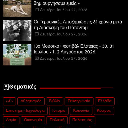
δημιουργήσαμε εμείς.»
Δευτέρα, Ιουλίου 27, 2026
Οι Γερμανικές Αποζημιώσεις 81 χρόνια μετά
τη Διάσκεψη του Πότσνταμ
Δευτέρα, Ιουλίου 27, 2026
13ο Μουσικό Φεστιβάλ Ελάτειας - 30, 31
Ιουλίου - 1, 2 Αυγούστου 2026
Δευτέρα, Ιουλίου 27, 2026
Θεματικές
info
Αθλητισμός
Βιβλίο
Γευσιγνωσία
Ελλάδα
Επιστήμη-Τεχνολογία
Ιστορία
Κοινωνία
Κόσμος
Λαμία
Οικονομία
Πολιτική
Πολιτισμός