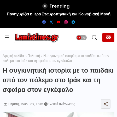
Trending
Πανηγυρίζει η Ιερά Σταυροπηγιακή και Κοινοβιακή Μονή
Μεταμορφώσεως του Σωτήρος Καμενων Βουρλων (Μονή
Αγιάς ή Καρυάς)
Αρχική σελίδα
Πολιτική
Η συγκινητική ιστορία με το παιδάκι από τον
πόλεμο στο Ιράκ και τη σφαίρα στον εγκέφαλο
Η συγκινητική ιστορία με το παιδάκι
από τον πόλεμο στο Ιράκ και τη
σφαίρα στον εγκέφαλο
1 λεπτά ανάγνωσης
Πέμπτη, Μαΐου 02, 2019