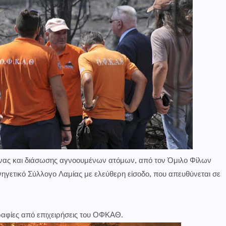
ας και διάσωσης αγνοουμένων ατόμων, από τον Όμιλο Φίλων
υνηγετικό Σύλλογο Λαμίας
με ελεύθερη είσοδο, που απευθύνεται σε
αφίες από επιχειρήσεις του ΟΦΚΑΘ.