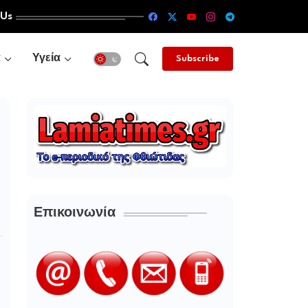
 Us
α
Υγεία
Subscribe
Επικοινωνία