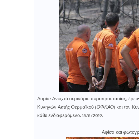
Λαμία: Ανοιχτό σεμινάριο
πυροπροστασίας, έρευν
Κυνηγών Ακτής Θερμαϊκού (
ΟΦΚΑΘ
) και τον Κ
κάθε ενδιαφερόμενο. 15/5/2019.
Αφίσα και φωτογρ