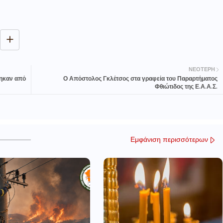
ΝΕΌΤΕΡΗ
ηκαν από
Ο Απόστολος Γκλέτσος στα γραφεία του Παραρτήματος
Φθιώτιδος της Ε.Α.Α.Σ.
Εμφάνιση περισσότερων