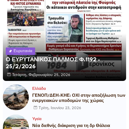
Ευρυτανία
Ο ΕΥΡΥΤΑΝΙΚΟΣ ΠΑΛΜΟΣ Φ.1192 -
25/2/2026
Τετάρτη, Φεβρουαρίου 25, 2026
Ελλάδα
ΓΕΝΟΠ/ΔΕΗ-ΚΗΕ: ΟΧΙ στην αποξήλωση των
ενεργειακών υποδομών της χώρας
Τρίτη, Ιουνίου 23, 2026
Υγεία
Νέα διεθνής διάκριση για τη δρ Θάλεια