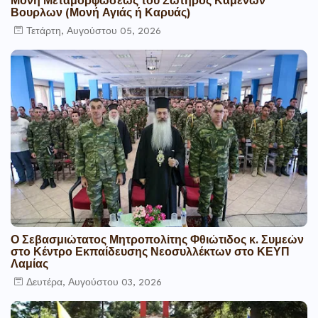
Μονή Μεταμορφώσεως του Σωτήρος Καμενων
Βουρλων (Μονή Αγιάς ή Καρυάς)
Τετάρτη, Αυγούστου 05, 2026
Ο Σεβασμιώτατος Μητροπολίτης Φθιώτιδος κ. Συμεών
στο Κέντρο Εκπαίδευσης Νεοσυλλέκτων στο ΚΕΥΠ
Λαμίας
Δευτέρα, Αυγούστου 03, 2026