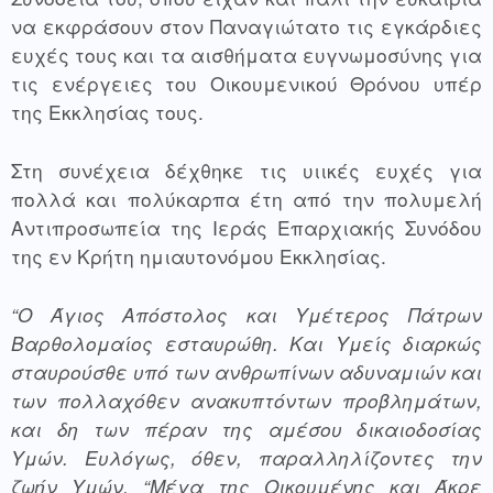
να εκφράσουν στον Παναγιώτατο τις εγκάρδιες 
ευχές τους και τα αισθήματα ευγνωμοσύνης για 
τις ενέργειες του Οικουμενικού Θρόνου υπέρ 
της Εκκλησίας τους.
Στη συνέχεια δέχθηκε τις υιικές ευχές για 
πολλά και πολύκαρπα έτη από την πολυμελή 
Αντιπροσωπεία της Ιεράς Επαρχιακής Συνόδου 
της εν Κρήτη ημιαυτονόμου Εκκλησίας.
“Ο Άγιος Απόστολος και Υμέτερος Πάτρων 
Βαρθολομαίος εσταυρώθη. Και Υμείς διαρκώς 
σταυρούσθε υπό των ανθρωπίνων αδυναμιών και 
των πολλαχόθεν ανακυπτόντων προβλημάτων, 
και δη των πέραν της αμέσου δικαιοδοσίας 
Υμών. Ευλόγως, όθεν, παραλληλίζοντες την 
ζωήν Υμών, “Μέγα της Οικουμένης και Άκρε 