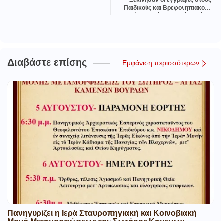
Ξεκίνησαν οι εγγραφές στους
Παιδικούς και Βρεφονηπιακούς
Σταθμούς του Δήμου Λαμιέων μέσω
ΕΣΠΑ
Διαβάστε επίσης
Εμφάνιση περισσότερων
Πανηγυρίζει η Ιερά Σταυροπηγιακή και Κοινοβιακή