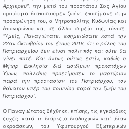
Αρχιερεύ”
, την μετά του προστάτου Σας Αγίου 
ομοιότητα διαπιστούμεν ζωήν”, επισήμανε στην 
προσφώνηση του, ο Μητροπολίτης Κυδωνίας και 
Αποκορώνου και σε άλλο σημείο της, τόνισε: 
“Υμείς, Παναγιώτατε, εσημειώσατε κατά την 
22αν Οκτωβρίου του έτους 2016, ότι ο ρόλος του 
Πατριαρχείου δεν είναι πολιτικός και ούτε θα 
γίνει ποτέ. Και όντως ούτως εστίν, καθώς η 
Μήτηρ Εκκλησία διά αοιδίμων προκατόχων 
Υμων, πολλάκις προετίμησεν το μαρτύριον 
παρά την προστασίαν του Πατριάρχου, τον 
θάνατον υπέρ του ποιμνίου παρά την ζωήν του 
Πατριάρχου”.
Ο Παναγιώτατος δέχθηκε, επίσης, τις εγκάρδιες 
ευχές, κατά τη διάρκεια διαδοχικών κατ’ ιδίαν 
ακροάσεων, του Υφυπουργού Εξωτερικών 