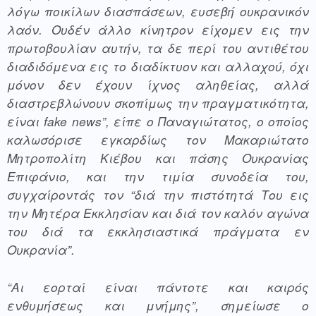
λόγω ποικίλων διασπάσεων, ευσεβή ουκρανικόν 
λαόν. Ουδέν άλλο κίνητρον είχομεν εις την 
πρωτοβουλίαν αυτήν, τα δε περί του αντιθέτου 
διαδιδόμενα εις το διαδίκτυον και αλλαχού, όχι 
μόνον δεν έχουν ίχνος αληθείας, αλλά 
διαστρεβλώνουν σκοπίμως την πραγματικότητα, 
είναι fake news”, είπε ο Παναγιώτατος, ο οποίος 
καλωσόρισε εγκαρδίως τον Μακαριώτατο 
Μητροπολίτη Κιέβου και πάσης Ουκρανίας 
Επιφάνιο, και την τιμία συνοδεία του, 
συγχαίροντάς τον “διά την πιστότητά Του εις 
την Μητέρα Εκκλησίαν και διά τον καλόν αγώνα 
του διά τα εκκλησιαστικά πράγματα εν 
Ουκρανία”.
“Αι εορταί είναι πάντοτε και καιρός 
ενθυμήσεως και μνήμης”, σημείωσε ο 