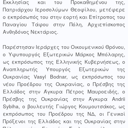
Εκκλησίας και του Προκαθημένου της, 
Πατριάρχου Ιεροσολύμων Θεοφίλου, μετέφερε 
ο εκπρόσωπός του στην εορτή και Επίτροπος του 
Παναγίου Τάφου στην Πόλη, Αρχιεπίσκοπος 
Ανθηδόνος Νεκτάριος.
Παρέστησαν Ιεράρχες του Οικουμενικού Θρόνου, 
ο Υφυπουργός Εξωτερικών Μάρκος Μπόλαρης, 
ως εκπρόσωπος της Ελληνικής Κυβερνήσεως, ο 
Αναπληρωτής Υπουργός Εξωτερικών της 
Ουκρανίας Vasyl Bodnar, ως εκπρόσωπος του 
νέου Προέδρου της Ουκρανίας, ο Πρέσβης της 
Ελλάδος στην Άγκυρα Πέτρος Μαυροειδής, o 
Πρέσβης της Ουκρανίας στην Άγκυρα Andrii 
Sybiha, ο βουλευτής Γιώργος Κουμουτσάκος, ως 
εκπρόσωπος του Προέδρου της ΝΔ, οι Γενικοί 
Πρόξενοι της Ελλάδος και της Ουκρανίας στην 