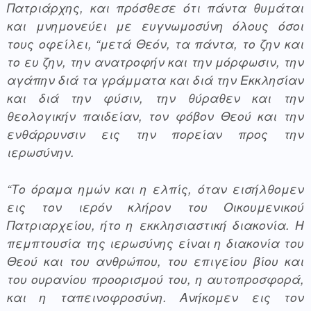
Πατριάρχης, και πρόσθεσε ότι πάντα θυμάται 
και μνημονεύει με ευγνωμοσύνη όλους όσοι 
τους οφείλει, “μετά Θεόν, τα πάντα, το ζην και 
το ευ ζην, την ανατροφήν και την μόρφωσιν, την 
αγάπην διά τα γράμματα και διά την Εκκλησίαν 
και διά την φύσιν, την θύραθεν και την 
θεολογικήν παιδείαν, τον φόβον Θεού και την 
ενθάρρυνσιν εις την πορείαν προς την 
ιερωσύνην.
“Το όραμα ημών και η ελπίς, όταν εισήλθομεν 
εις τον ιερόν κλήρον του Οικουμενικού 
Πατριαρχείου, ήτο η εκκλησιαστική διακονία. Η 
πεμπτουσία της ιερωσύνης είναι η διακονία του 
Θεού και του ανθρώπου, του επιγείου βίου και 
του ουρανίου προορισμού του, η αυτοπροσφορά, 
και η ταπεινοφροσύνη. Ανήκομεν εις τον 