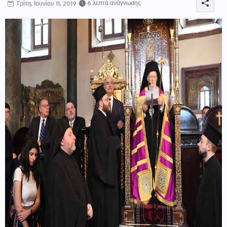
6 λεπτά ανάγνωσης
Τρίτη, Ιουνίου 11, 2019