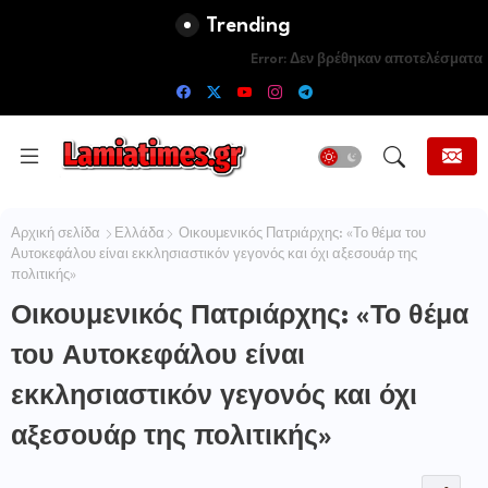
Trending
Error:
Δεν βρέθηκαν αποτελέσματα
Αρχική σελίδα
Ελλάδα
Οικουμενικός Πατριάρχης: «Το θέμα του
Αυτοκεφάλου είναι εκκλησιαστικόν γεγονός και όχι αξεσουάρ της
πολιτικής»
Οικουμενικός Πατριάρχης: «Το θέμα
του Αυτοκεφάλου είναι
εκκλησιαστικόν γεγονός και όχι
αξεσουάρ της πολιτικής»