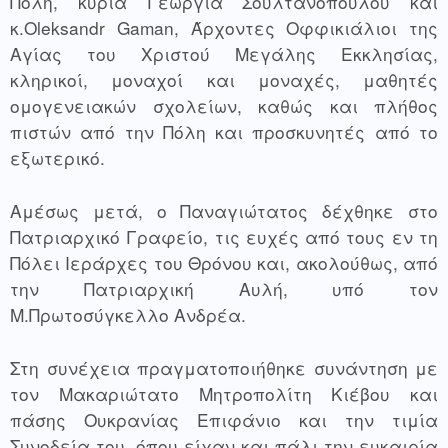
Πόλη, κυρία Γεωργία Σουλτανοπούλου και 
κ.Oleksandr Gaman, Άρχοντες Οφφικιάλιοι της 
Αγίας του Χριστού Μεγάλης Εκκλησίας, 
κληρικοί, μοναχοί και μοναχές, μαθητές 
ομογενειακών σχολείων, καθώς και πλήθος 
πιστών από την Πόλη και προσκυνητές από το 
εξωτερικό.
Αμέσως μετά, ο Παναγιώτατος δέχθηκε στο 
Πατριαρχικό Γραφείο, τις ευχές από τους εν τη 
Πόλει Ιεράρχες του Θρόνου και, ακολούθως, από 
την Πατριαρχική Αυλή, υπό τον 
Μ.Πρωτοσύγκελλο Ανδρέα.
Στη συνέχεια πραγματοποιήθηκε συνάντηση με 
τον Μακαριώτατο Μητροπολίτη Κιέβου και 
πάσης Ουκρανίας Επιφάνιο και την τιμία 
Συνοδεία του, όπου είχαν και πάλι την ευκαιρία 