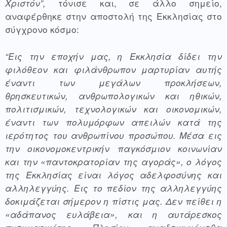
Χριστόν”, 
τόνισε και, σε άλλο σημείο, 
αναφέρθηκε στην αποστολή της Εκκλησίας στο 
σύγχρονο κόσμο:
“Εις την εποχήν μας, η Εκκλησία δίδει την 
φιλόθεον και φιλάνθρωπον μαρτυρίαν αυτής 
έναντι των μεγάλων προκλήσεων, 
θρησκευτικών, ανθρωπολογικών και ηθικών, 
πολιτισμικών, τεχνολογικών και οικονομικών, 
έναντι των πολυμόρφων απειλών κατά της 
ιερότητος του ανθρωπίνου προσώπου. Μέσα εις 
την οικονομοκεντρικήν παγκόσμιον κοινωνίαν 
και την «παντοκρατορίαν της αγοράς», ο λόγος 
της Εκκλησίας είναι λόγος αδελφοσύνης και 
αλληλεγγύης. Εις το πεδίον της αλληλεγγύης 
δοκιμάζεται σήμερον η πίστις μας. Δεν πείθει η 
«αδάπανος ευλάβεια», και η αυτάρεσκος 