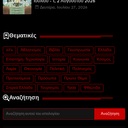
Ιουλίου - 1, 2 Αυγούστου 2026
Δευτέρα, Ιουλίου 27, 2026
Θεματικές
info
Αθλητισμός
Βιβλίο
Γευσιγνωσία
Ελλάδα
Επιστήμη-Τεχνολογία
Ιστορία
Κοινωνία
Κόσμος
Λαμία
Οικονομία
Πολιτική
Πολιτισμός
Προτεινόμενα
Πρόσωπα
Πρώτο Θέμα
Στερεά Ελλάδα
Τουρισμός
Υγεία
Φθιώτιδα
Αναζήτηση