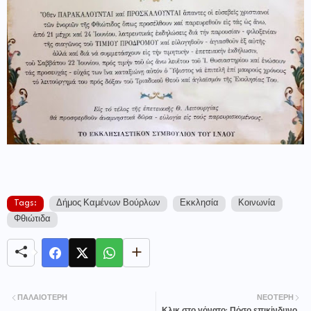
Tags:
Δήμος Καμένων Βούρλων
Εκκλησία
Κοινωνία
Φθιώτιδα
ΠΑΛΑΙΌΤΕΡΗ
ΝΕΌΤΕΡΗ