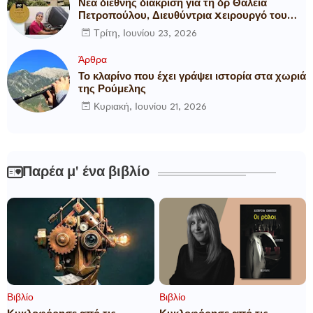
Νέα διεθνής διάκριση για τη δρ Θάλεια
Πετροπούλου, Διευθύντρια Xειρουργό του
Metropolitan General
Τρίτη, Ιουνίου 23, 2026
Άρθρα
Το κλαρίνο που έχει γράψει ιστορία στα χωριά
της Ρούμελης
Κυριακή, Ιουνίου 21, 2026
Παρέα μ' ένα βιβλίο
Βιβλίο
Βιβλίο