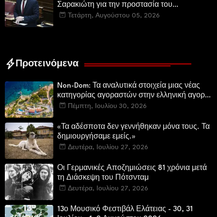
Σαρακιώτη για την προστασία του
εμβληματικού φυσικού και ιστορικού
Τετάρτη, Αυγούστου 05, 2026
τοποσήμου
Προτεινόμενα
Non-Dom: Τα αναλυτικά στοιχεία μιας νέας
κατηγορίας αγοραστών στην ελληνική αγορά
πολυτελών κατοικιών
Πέμπτη, Ιουλίου 30, 2026
«Τα αδέσποτα δεν γεννήθηκαν μόνα τους. Τα
δημιουργήσαμε εμείς.»
Δευτέρα, Ιουλίου 27, 2026
Οι Γερμανικές Αποζημιώσεις 81 χρόνια μετά
τη Διάσκεψη του Πότσνταμ
Δευτέρα, Ιουλίου 27, 2026
13ο Μουσικό Φεστιβάλ Ελάτειας - 30, 31