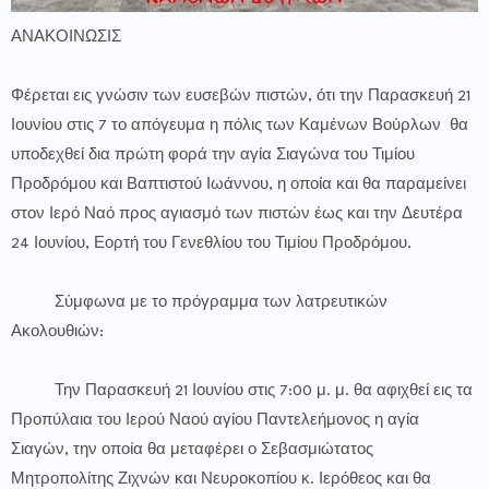
ΑΝΑΚΟΙΝΩΣΙΣ
Φέρεται εις γνώσιν των ευσεβών πιστών, ότι την Παρασκευή 21
Ιουνίου στις 7 το απόγευμα η πόλις των Καμένων Βούρλων θα
υποδεχθεί δια πρώτη φορά την αγία Σιαγώνα του Τιμίου
Προδρόμου και Βαπτιστού Ιωάννου, η οποία και θα παραμείνει
στον Ιερό Ναό προς αγιασμό των πιστών έως και την Δευτέρα
24 Ιουνίου, Εορτή του Γενεθλίου του Τιμίου Προδρόμου.
Σύμφωνα με το πρόγραμμα των λατρευτικών
Ακολουθιών:
Την Παρασκευή 21 Ιουνίου στις 7:00 μ. μ. θα αφιχθεί εις τα
Προπύλαια του Ιερού Ναού αγίου Παντελεήμονος η αγία
Σιαγών, την οποία θα μεταφέρει ο Σεβασμιώτατος
Μητροπολίτης Ζιχνών και Νευροκοπίου κ. Ιερόθεος και θα