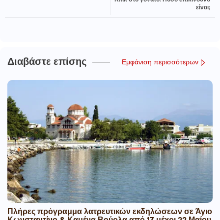
Κλικ στο γόνατο: Πόσο επικίνδυνο
είναι;
Διαβάστε επίσης
Εμφάνιση περισσότερων
Πλήρες πρόγραμμα λατρευτικών εκδηλώσεων σε Άγιο