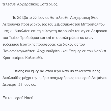
τελεσθεί Αρχιερατικός Εσπερινός.
Το Σάββατο 22 Ιουνίου θα τελεσθεί Αρχιερατική Θεία
Λειτουργία προεξάρχοντος του Σεβασμιωτάτου Μητροπολίτου
μας κ. Νικολάου επί τη ευλογητή παρουσία του αγίου Λειψάνου
του Τιμίου Προδρόμου και επί τη συμπληρώσει 50 ετών
ευδοκίμου Ιερατικής προσφοράς και διακονίας του
Πανοσιολογιωτάτου Αρχιμανδρίτου και Εφημερίου του Ναού π.
Χριστοφόρου Κολοκυθά.
Επίσης καθημερινά στον Ιερό Ναό θα τελούνται Ιερές
Ακολουθίες μέχρι την ημέρα αναχωρήσεως του Ιερού Λειψάνου
Δευτέρα 24 Ιουνίου.
Εκ του Ιερού Ναού