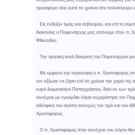
Μητροπόλεως μας, ευχαριστώντας θερμώς για την
προσφέρει όλα αυτά τα χρόνια στο πολύπλευρο 
Είς ένδειξιν τιμής και σεβασμού, και επί τη σ
διακονίας ο Ποιμενάρχης μας απένειμε στον π.
Φθιώτιδος.
Την τιμητική αυτή διάκριση του Ποιμενάρχου μ
Με εμφανή την συγκίνηση ο π. Χριστοφόρος στο
τον αξίωσε να ζήσει επί 50 χρόνια την χαρά της
κυρό Δαμασκηνό Παπαχρήστου, διότι εκ των τιμί
συνέχεια με εγκάρδια λόγια ευχαρίστησε τον Ποιμ
αδελφική του αγάπη συνεχώς τον τιμά και του δίδ
Χριστοφόρος.
Ο π. Χριστοφόρος στην συνέχεια του λόγου δεν π