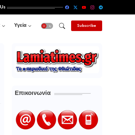
 Us
α
Υγεία
Subscribe
Επικοινωνία