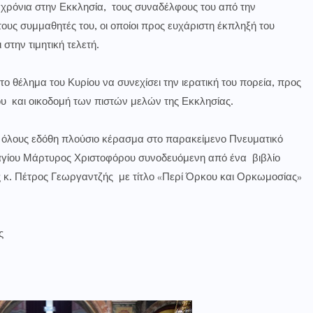
α χρόνια στην Εκκλησία, τους συναδέλφους του από την
τους συμμαθητές του, οι οποίοι προς ευχάριστη έκπληξή του
στην τιμητική τελετή.
ο θέλημα του Κυρίου να συνεχίσει την ιερατική του πορεία, προς
ου και οικοδομή των πιστών μελών της Εκκλησίας.
 όλους εδόθη πλούσιο κέρασμα στο παρακείμενο Πνευματικό
 αγίου Μάρτυρος Χριστοφόρου συνοδευόμενη από ένα βιβλίο
ς κ. Πέτρος Γεωργαντζής με τίτλο «Περί Όρκου και Ορκωμοσίας»
ς