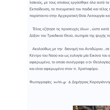
λαϊκούς, με τους οποίους εργάσθηκε όλα αυτά τ
Εκπαίδευση, τα πνευματικά του παιδιά και τέλος 
παρίσταντο στην Αρχιερατική Θεία Λειτουργία και 
Τέλος εζήτησε τις προσευχές όλων , ώστε κατά τ
Δόξαν του Τριαδικού Θεού, σωτηρία της ψυχής τ
Ακολούθως με την διανομή του Αντιδώρου , σε
Κέντρο του Ναού και ως ευλογία μία Εικόνα του
αφιερωμένο, το οποίο συνέγραψε ο Dr Θεολογία
και είναι αφιερωμένο στον π. Χριστοφόρο.
Φωτογραφίες Imfth.gr & Δημήτριος Καραγιάννη