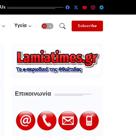
 Us
α
Υγεία
Subscribe
Επικοινωνία