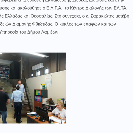
εριφερειακή Διεύθυνση Εκπαίδευσης Στερεάς Ελλάδας και στην
ης και ακολούθησε ο Ε.Λ.Γ.Α., το Κέντρο Διαλογής των ΕΛ.ΤΑ.
εάς Ελλάδας και Θεσσαλίας. Στη συνέχεια, ο κ. Σαρακιώτης μετέβη
 Αδειών Διαμονής Φθιώτιδας. Ο κύκλος των επαφών και των
Υπηρεσία του Δήμου Λαμιέων.