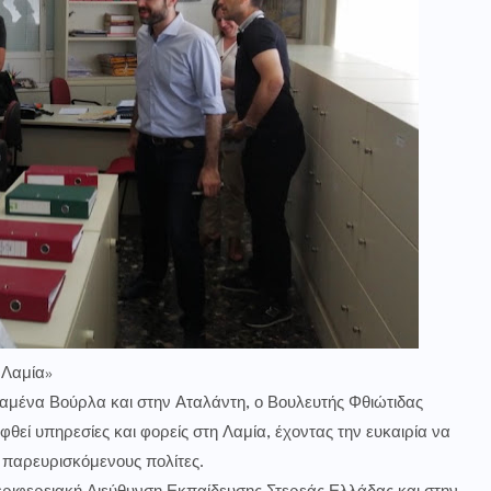
 Λαμία»
αμένα Βούρλα και στην Αταλάντη, ο Βουλευτής Φθιώτιδας
θεί υπηρεσίες και φορείς στη Λαμία, έχοντας την ευκαιρία να
 παρευρισκόμενους πολίτες.