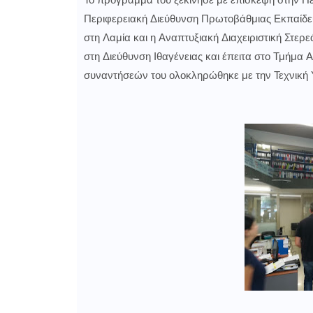
Το πρόγραμμά του ξεκίνησε με επίσκεψη στην Π
Περιφερειακή Διεύθυνση Πρωτοβάθμιας Εκπαίδευσ
στη Λαμία και η Αναπτυξιακή Διαχειριστική Στερ
στη Διεύθυνση Ιθαγένειας και έπειτα στο Τμήμα
συναντήσεών του ολοκληρώθηκε με την Τεχνική 