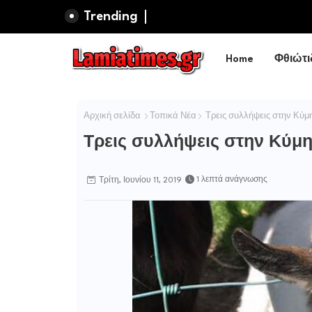
Trending
Home
Φθιώτι
Αρχική σελίδα
Τοπικά Νέα
Τρεις συλλήψεις στην Κύμ
Τρεις συλλήψεις στην Κύμ
1 λεπτά ανάγνωσης
Τρίτη, Ιουνίου 11, 2019