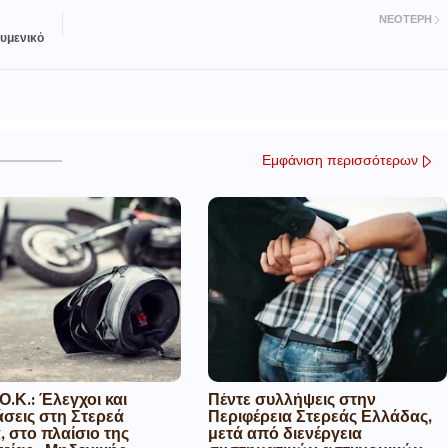
ΝΕΌΤΕΡΗ
υμενικό
Εμφάνιση περισσότερων
Ο.Κ.: Έλεγχοι και
Πέντε συλλήψεις στην
σεις στη Στερεά
Περιφέρεια Στερεάς Ελλάδας,
 στο πλαίσιο της
μετά από διενέργεια