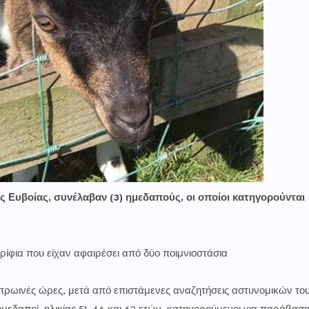
 Ευβοίας, συνέλαβαν (3) ημεδαπούς, οι οποίοι κατηγορούνται
ερίφια που είχαν αφαιρέσει από δύο ποιμνιοστάσια
πρωινές ώρες, μετά από επιστάμενες αναζητήσεις αστυνομικών το