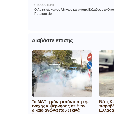
ΠΑΛΑΙΌΤΕΡΗ
Ο Αρχιεπίσκοπος Αθηνών και πάσης Ελλάδος στο Οικο
Πατριαρχείο
Διαβάστε επίσης
Τα ΜΑΤ η μόνη απάντηση της
Νέος Κ.
ένοχης κυβέρνησης σε έναν
παραβά
δίκαιο αγώνα που ξεκινά
Ελλάδα,