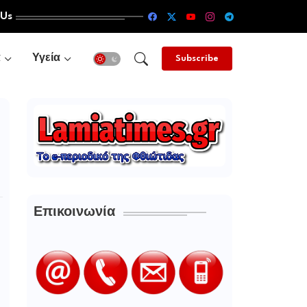
 Us
α
Υγεία
Subscribe
Επικοινωνία