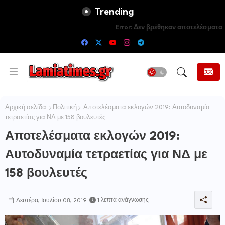
Trending
Error:
Δεν βρέθηκαν αποτελέσματα
Αρχική σελίδα
Πολιτική
Αποτελέσματα εκλογών 2019: Αυτοδυναμία
τετραετίας για ΝΔ με 158 βουλευτές
Αποτελέσματα εκλογών 2019:
Αυτοδυναμία τετραετίας για ΝΔ με
158 βουλευτές
1 λεπτά ανάγνωσης
Δευτέρα, Ιουλίου 08, 2019