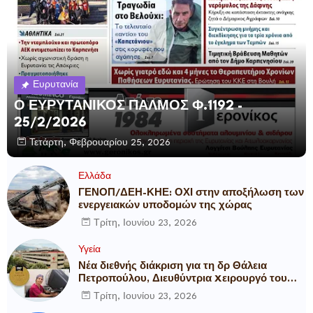
Ευρυτανία
Ο ΕΥΡΥΤΑΝΙΚΟΣ ΠΑΛΜΟΣ Φ.1192 -
25/2/2026
Τετάρτη, Φεβρουαρίου 25, 2026
Ελλάδα
ΓΕΝΟΠ/ΔΕΗ-ΚΗΕ: ΟΧΙ στην αποξήλωση των
ενεργειακών υποδομών της χώρας
Τρίτη, Ιουνίου 23, 2026
Υγεία
Νέα διεθνής διάκριση για τη δρ Θάλεια
Πετροπούλου, Διευθύντρια Xειρουργό του
Metropolitan General
Τρίτη, Ιουνίου 23, 2026