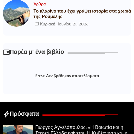
Άρθρα
Το κλαρίνο που έχει γράψει ιστορία στα χωριά
της Ρούμελης
Κυριακή, Ιουνίου 21, 2026
Παρέα μ' ένα βιβλίο
Error:
Δεν βρέθηκαν αποτελέσματα
Πρόσφατα
Γιώργος Αγγελόπουλος: «Η Βοιωτία και η
Στερεά Ελλάδα καίγεται. Η Κυβέρνηση και η