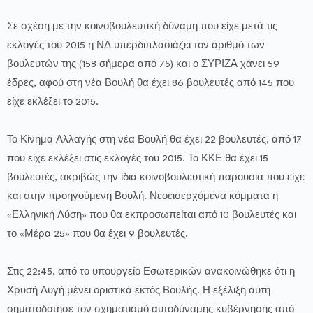
Σε σχέση με την κοινοβουλευτική δύναμη που είχε μετά τις
εκλογές του 2015 η ΝΔ υπερδιπλασιάζει τον αριθμό των
βουλευτών της (158 σήμερα από 75) και ο ΣΥΡΙΖΑ χάνει 59
έδρες, αφού στη νέα Βουλή θα έχει 86 βουλευτές από 145 που
είχε εκλέξει το 2015.
Το Κίνημα Αλλαγής στη νέα Βουλή θα έχει 22 βουλευτές, από 17
που είχε εκλέξει στις εκλογές του 2015. Το ΚΚΕ θα έχει 15
βουλευτές, ακριβώς την ίδια κοινοβουλευτική παρουσία που είχε
και στην προηγούμενη Βουλή. Νεοεισερχόμενα κόμματα η
«Ελληνική Λύση» που θα εκπροσωπείται από 10 βουλευτές και
το «Μέρα 25» που θα έχει 9 βουλευτές.
Στις 22:45, από το υπουργείο Εσωτερικών ανακοινώθηκε ότι η
Χρυσή Αυγή μένει οριστικά εκτός Βουλής. Η εξέλιξη αυτή
σηματοδότησε τον σχηματισμό αυτοδύναμης κυβέρνησης από