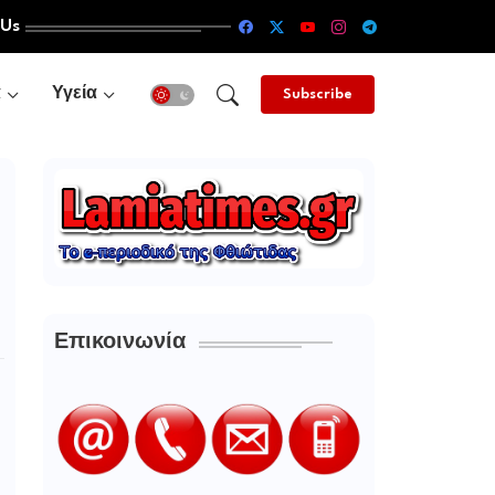
 Us
α
Υγεία
Subscribe
Επικοινωνία