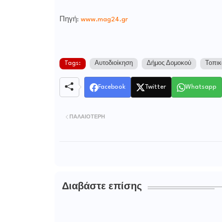
Πηγή:
www.mag24.gr
Tags:
Αυτοδιοίκηση
Δήμος Δομοκού
Τοπικ
Facebook
Twitter
Whatsapp
ΠΑΛΑΙΌΤΕΡΗ
Διαβάστε επίσης