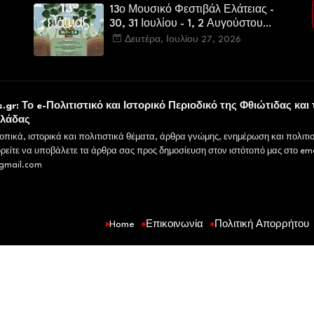
13ο Μουσικό Φεστιβάλ Ελάτειας -
30, 31 Ιουλίου - 1, 2 Αυγούστου
2026
Δευτέρα, Ιουλίου 27, 2026
υ
.gr: Το e-Πολιτιστικό και Ιστορικό Περιοδικό της Φθιώτιδας και 
λλάδας
οπικά, ιστορικά και πολιτιστικά θέματα, άρθρα γνώμης, ενημέρωση και πολιτισ
ρείτε να υποβάλετε τα άρθρα σας προς δημοσίευση στον ιστότοπό μας στο ema
gmail.com
Home
Επικοινωνία
Πολιτική Απορρήτου