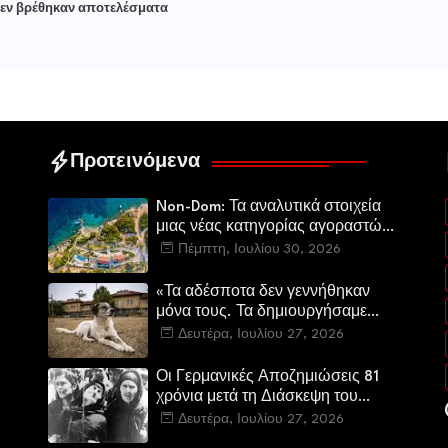
εν βρέθηκαν αποτελέσματα
Προτεινόμενα
Non-Dom: Τα αναλυτικά στοιχεία
μιας νέας κατηγορίας αγοραστών
στην ελληνική αγορά πολυτελών
Πέμπτη, Ιουλίου 30, 2026
κατοικιών
«Τα αδέσποτα δεν γεννήθηκαν
μόνα τους. Τα δημιουργήσαμε
εμείς.»
Δευτέρα, Ιουλίου 27, 2026
Οι Γερμανικές Αποζημιώσεις 81
χρόνια μετά τη Διάσκεψη του
Πότσνταμ
Δευτέρα, Ιουλίου 27, 2026