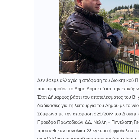
Δεν έφερε αλλαγές η απόφαση του Διοικητικού Π
που αφορούσε το Δήμο Δομοκού και την επικύρωσ
Έτσι Δήμαρχος βάσει του αποτελέσματος του Β’ γ
διαδικασίες για τη λειτουργία του Δήμου με το νέ
Σύμφωνα με την απόφαση 625/2019 του Διοικητι
Πρόεδρο Πρωτοδικών ΔΔ, Νέλλη – Πηνελόπη Γεω
προστέθηκαν συνολικά 23 έγκυρα ψηφοδέλτια, τ