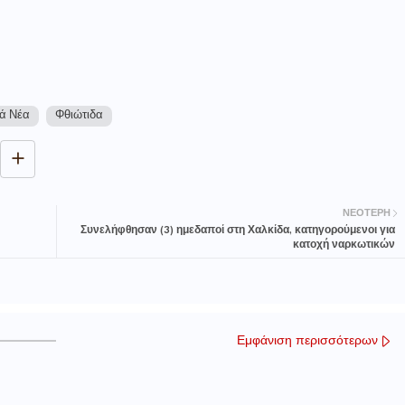
ά Νέα
Φθιώτιδα
ΝΕΌΤΕΡΗ
Συνελήφθησαν (3) ημεδαποί στη Χαλκίδα, κατηγορούμενοι για
κατοχή ναρκωτικών
Εμφάνιση περισσότερων