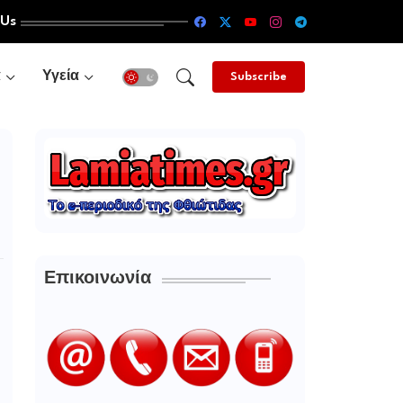
 Us
α
Υγεία
Subscribe
Επικοινωνία