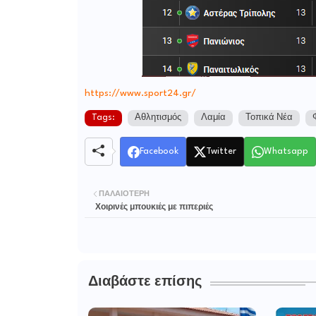
https://www.sport24.gr/
Tags:
Αθλητισμός
Λαμία
Τοπικά Νέα
Facebook
Twitter
Whatsapp
ΠΑΛΑΙΌΤΕΡΗ
Χοιρινές μπουκιές με πιπεριές
Διαβάστε επίσης