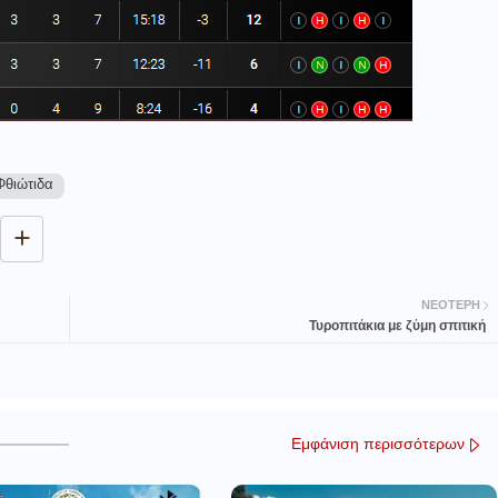
Φθιώτιδα
ΝΕΌΤΕΡΗ
Τυροπιτάκια με ζύμη σπιτική
Εμφάνιση περισσότερων