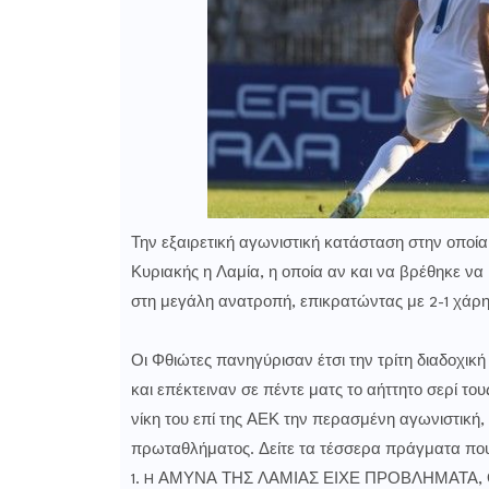
Την εξαιρετική αγωνιστική κατάσταση στην οποία
Κυριακής η Λαμία, η οποία αν και να βρέθηκε να
στη μεγάλη ανατροπή, επικρατώντας με 2-1 χάρ
Οι Φθιώτες πανηγύρισαν έτσι την τρίτη διαδοχική
και επέκτειναν σε πέντε ματς το αήττητο σερί τ
νίκη του επί της ΑΕΚ την περασμένη αγωνιστική, 
πρωταθλήματος. Δείτε τα τέσσερα πράγματα που
1. H ΑΜΥΝΑ ΤΗΣ ΛΑΜΙΑΣ ΕΙΧΕ ΠΡΟΒΛΗΜΑΤΑ