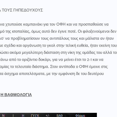
ΙΑ ΤΟΥΣ ΓΗΠΕΔΟΥΧΟΥΣ
υ να χτυπούσε καμπανάκι για τον ΟΦΗ και να προσπαθούσε να
μό της ισοπαλίας, όμως αυτό δεν έγινε ποτέ. Οι φιλοξενούμενοι δεν
0' να προβληματίσουν τους αντιπάλους τους και μάλιστα αν ήταν
 σχέδιο και οργάνωση το γκολ στην τελική ευθεία, ήταν εκείνη του
 δώσει ακόμα μεγαλύτερη διάσταση στη νίκη της ομάδας του αλλά το
ω από το οριζόντιο δοκάρι, για να μείνει έτσι το 2-1 και να
ίας το τελευταίο διάστημα. Στον αντίποδα ο ΟΦΗ έμεινε στις
στα άσχημα αποτελέσματα, με την εμφάνιση δε του δευτέρου
Η ΒΑΘΜΟΛΟΓΙΑ