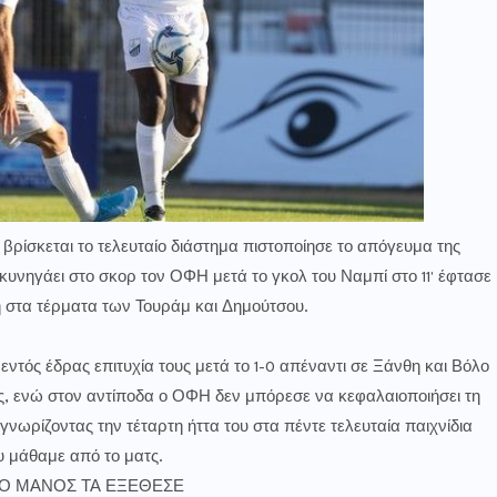
 βρίσκεται το τελευταίο διάστημα πιστοποίησε το απόγευμα της
 κυνηγάει στο σκορ τον ΟΦΗ μετά το γκολ του Ναμπί στο 11' έφτασε
η στα τέρματα των Τουράμ και Δημούτσου.
 εντός έδρας επιτυχία τους μετά το 1-0 απέναντι σε Ξάνθη και Βόλο
ους, ενώ στον αντίποδα ο ΟΦΗ δεν μπόρεσε να κεφαλαιοποιήσει τη
γνωρίζοντας την τέταρτη ήττα του στα πέντε τελευταία παιχνίδια
 μάθαμε από το ματς.
, Ο ΜΑΝΟΣ ΤΑ ΕΞΕΘΕΣΕ