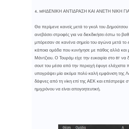
4. MΗΔΕΝΙΚΗ ΑΝΤΙΔΡΑΣΗ ΚΑΙ ΑΝΕΤΗ ΝΙΚΗ Γ
Θα περίμενε κανείς μετά το γκολ του Δημούτσο
ανεβάσει στροφές για να διεκδικήσει έστω το βαθ
μπόρεσαν σε κανένα σημείο του αγώνα μετά το 6
κάποια ομάδα που κυνήγησε με πάθος αλλά και με
Μάντζιου. Ο Τουράμ είχε την ευκαιρία στο 81' να
σουτ του μέσα από την περιοχή έφυγε ελάχιστα πάν
υπογράψει μία ακόμα πολύ καλή εμφάνιση της Λαμ
δάφνες από τη νίκη επί της ΑΕΚ και επέστρεψε 
ημιχρόνου να είναι απογοητευτική.