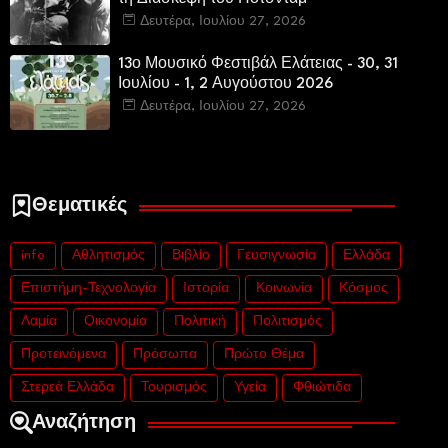
Δευτέρα, Ιουλίου 27, 2026
13ο Μουσικό Φεστιβάλ Ελάτειας - 30, 31
Ιουλίου - 1, 2 Αυγούστου 2026
Δευτέρα, Ιουλίου 27, 2026
Θεματικές
info
Αθλητισμός
Βιβλίο
Γευσιγνωσία
Ελλάδα
Επιστήμη-Τεχνολογία
Ιστορία
Κοινωνία
Κόσμος
Λαμία
Οικονομία
Πολιτική
Πολιτισμός
Προτεινόμενα
Πρόσωπα
Πρώτο Θέμα
Στερεά Ελλάδα
Τουρισμός
Υγεία
Φθιώτιδα
Αναζήτηση