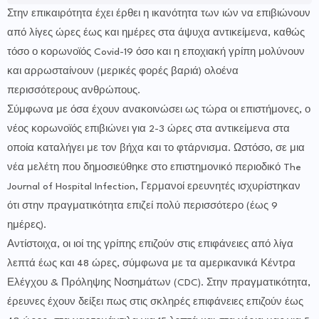
Στην επικαιρότητα έχει έρθει η ικανότητα των ιών να επιβιώνουν
από λίγες ώρες έως και ημέρες στα άψυχα αντικείμενα, καθώς
τόσο ο κορωνοϊός Covid-19 όσο και η εποχιακή γρίπη μολύνουν
και αρρωσταίνουν (μερικές φορές βαριά) ολοένα
περισσότερους ανθρώπους.
Σύμφωνα με όσα έχουν ανακοινώσει ως τώρα οι επιστήμονες, ο
νέος κορωνοϊός επιβιώνει για 2-3 ώρες στα αντικείμενα στα
οποία καταλήγει με τον βήχα και το φτάρνισμα. Ωστόσο, σε μια
νέα μελέτη που δημοσιεύθηκε στο επιστημονικό περιοδικό The
Journal of Hospital Infection, Γερμανοί ερευνητές ισχυρίστηκαν
ότι στην πραγματικότητα επιζεί πολύ περισσότερο (έως 9
ημέρες).
Αντίστοιχα, οι ιοί της γρίπης επιζούν στις επιφάνειες από λίγα
λεπτά έως και 48 ώρες, σύμφωνα με τα αμερικανικά Κέντρα
Ελέγχου & Πρόληψης Νοσημάτων (CDC). Στην πραγματικότητα,
έρευνες έχουν δείξει πως στις σκληρές επιφάνειες επιζούν έως