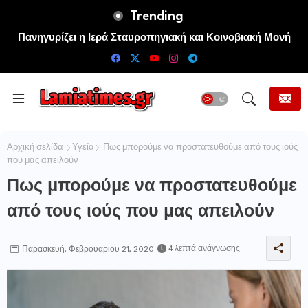
Trending
Πανηγυρίζει η Ιερά Σταυροπηγιακή και Κοινοβιακή Μονή
Μεταμορφώσεως του Σωτήρος Καμενων Βουρλων (Μονή
Αγιάς ή Καρυάς)
Αρχική σελίδα
Υγεία
Πως μπορούμε να προστατευθούμε από τους ιούς
που μας απειλούν
Πως μπορούμε να προστατευθούμε
από τους ιούς που μας απειλούν
4 λεπτά ανάγνωσης
Παρασκευή, Φεβρουαρίου 21, 2020