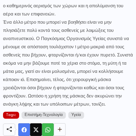
ο καθημερινός αερισμός των χώρων και η απολύμανση του
αέρα και των επιφανειών.
Ένα άλλο μέτρο που μπορεί να βοηθήσει είναι να μην
πλησιάζετε πολύ κοντά τους ασθενείς με λοιμώξεις του
αναπνευστικού. Ο Παγκόσμιος Οργανισμός Υγείας συνιστά να
μένουμε σε απόσταση τουλάχιστον 1 μέτρο μακριά από τους
ασθενείς που βήχουν, φταρνίζονται ή/και έχουν πυρετό. Συνιστά
ακόμα να μην βάζουμε ποτέ τα χέρια στο στόμα, τη μύτη ή τα
μάτια μας, γιατί αν είναι μολυσμένα, μπορεί να κολλήσουμε
κάποιον ιό. Επισημαίνει, τέλος, ότι χειρουργική μάσκα
χρειάζονται όσοι βήχουν ή φταρνίζονται καθώς και όσοι τους
φροντίζουν. Ωστόσο η χρήση της μάσκας δεν ακυρώνει την
ανάγκη λήψης και των υπόλοιπων μέτρων, τονίζει.
Tags:
Επιστήμη-Τεχνολογία
Υγεία