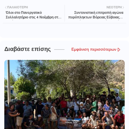
ΠΑΛΑΙΌΤΕΡΗ
ΝΕΌΤΕΡΗ
Όλοι στο Πανεργατικό
Συντονιστική επιτροπή αγώνα
Συλλαλητήριο στις 4 Νοέμβρη στη
πυρόπληκτων Βόρειας Εύβοιας: 6
Λαμία
Νοέμβρη Συλλαλητήριο Αθήνα
Διαβάστε επίσης
Εμφάνιση περισσότερων