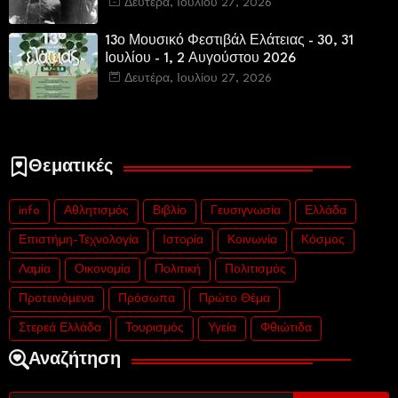
Δευτέρα, Ιουλίου 27, 2026
13ο Μουσικό Φεστιβάλ Ελάτειας - 30, 31
Ιουλίου - 1, 2 Αυγούστου 2026
Δευτέρα, Ιουλίου 27, 2026
Θεματικές
info
Αθλητισμός
Βιβλίο
Γευσιγνωσία
Ελλάδα
Επιστήμη-Τεχνολογία
Ιστορία
Κοινωνία
Κόσμος
Λαμία
Οικονομία
Πολιτική
Πολιτισμός
Προτεινόμενα
Πρόσωπα
Πρώτο Θέμα
Στερεά Ελλάδα
Τουρισμός
Υγεία
Φθιώτιδα
Αναζήτηση