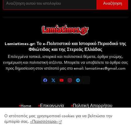
Lamiatimes.gr: Το e-Πολιτιστικό και Ιστορικό Περιοδικό της
Φθιώτιδας και της Στερεάς Ελλάδας
Επιλεγμένα τοπικά, ιστορικά και πολιτιστικά θέματα, άρθρα γνώμης,
ενημέρωση και πολιτιστική ατζέντα. Μπορείτε να υποβάλετε τα άρθρα σας
προς δημοσίευση στον ιστότοπό μας στο email: lamiatimes@gmail.com
Home
Επικοινωνία
Πολιτική Απορρήτου
Gaiaelliniki.gr
Domokosnews.gr
Kallitheareport.gr
Ο ιστότοπός μας χρησιμοποιεί cookies για να βελτιώσει την
εμπειρία σας.
«Περισσότερα»
lamiatimes.gr- All Right Reserved Copyright © 2026