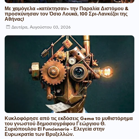
Με χαμόγελα «κατέκτησαν» την Παραλία Διστόμου &
προσκύνησαν τον Όσιο Λουκά, 100 Σρι-Λανκέζοι της
Αθήνας!
Δευτέρα, Αυγούστου 03, 2026
Κυκλοφόρησε από τις εκδόσεις Gema το μυθιστόρημα
του γνωστού δημοσιογράφου Γεώργιου Θ.
Συριόπουλου El Funcionario - Ελεγεία στην
Ευρωκρατία των Βρυξελλών.