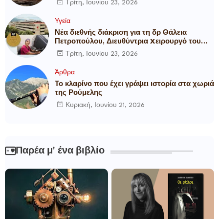
Τρίτη, Ιουνίου 23, 2026
Υγεία
Νέα διεθνής διάκριση για τη δρ Θάλεια
Πετροπούλου, Διευθύντρια Xειρουργό του
Metropolitan General
Τρίτη, Ιουνίου 23, 2026
Άρθρα
Το κλαρίνο που έχει γράψει ιστορία στα χωριά
της Ρούμελης
Κυριακή, Ιουνίου 21, 2026
Παρέα μ' ένα βιβλίο