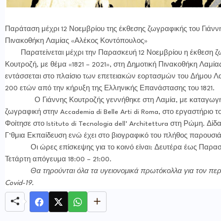
Παράταση μέχρι 12 Νοεμβρίου της έκθεσης ζωγραφικής του Γιάνν
Πινακοθήκη Λαμίας «Αλέκος Κοντόπουλος»
Παρατείνεται μέχρι την Παρασκευή 12 Νοεμβρίου η έκθεση ζω
Κουτροζή, με θέμα «1821 – 2021», στη Δημοτική Πινακοθήκη Λαμί
εντάσσεται στο πλαίσιο των επετειακών εορτασμών του Δήμου Λ
200 ετών από την κήρυξη της Ελληνικής Επανάστασης του 1821.
Ο Γιάννης Κουτροζής γεννήθηκε στη Λαμία, με καταγωγή α
ζωγραφική στην Accademia di Belle Arti di Roma, στο εργαστήριο του
Φοίτησε στο Istituto di Tecnologia dell’ Architettura στη Ρώμη. Δί
Γ’θμια Εκπαίδευση ενώ έχει στο βιογραφικό του πλήθος παρουσι
Οι ώρες επίσκεψης για το κοινό είναι: Δευτέρα έως Παρασκε
Τετάρτη απόγευμα 18:00 – 21:00.
Θα τηρούνται όλα τα υγειονομικά πρωτόκολλα για τον περ
Covid-19.