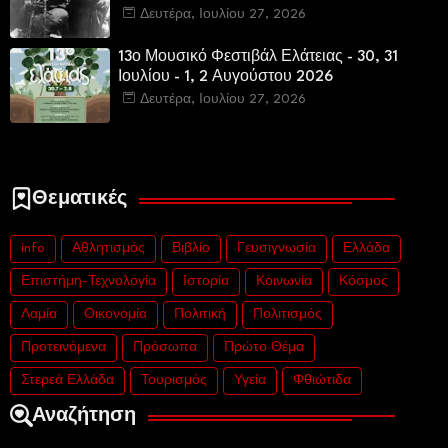
Δευτέρα, Ιουλίου 27, 2026
13ο Μουσικό Φεστιβάλ Ελάτειας - 30, 31
Ιουλίου - 1, 2 Αυγούστου 2026
Δευτέρα, Ιουλίου 27, 2026
Θεματικές
info
Αθλητισμός
Βιβλίο
Γευσιγνωσία
Ελλάδα
Επιστήμη-Τεχνολογία
Ιστορία
Κοινωνία
Κόσμος
Λαμία
Οικονομία
Πολιτική
Πολιτισμός
Προτεινόμενα
Πρόσωπα
Πρώτο Θέμα
Στερεά Ελλάδα
Τουρισμός
Υγεία
Φθιώτιδα
Αναζήτηση