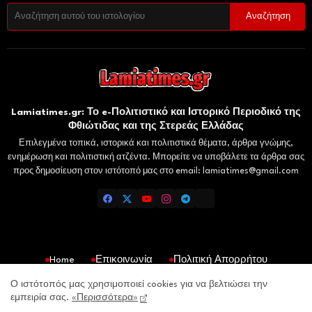
Lamiatimes.gr: Το e-Πολιτιστικό και Ιστορικό Περιοδικό της
Φθιώτιδας και της Στερεάς Ελλάδας
Επιλεγμένα τοπικά, ιστορικά και πολιτιστικά θέματα, άρθρα γνώμης,
ενημέρωση και πολιτιστική ατζέντα. Μπορείτε να υποβάλετε τα άρθρα σας
προς δημοσίευση στον ιστότοπό μας στο email: lamiatimes@gmail.com
Home
Επικοινωνία
Πολιτική Απορρήτου
Gaiaelliniki.gr
Domokosnews.gr
Kallitheareport.gr
Ο ιστότοπός μας χρησιμοποιεί cookies για να βελτιώσει την
εμπειρία σας.
«Περισσότερα»
lamiatimes.gr- All Right Reserved Copyright © 2026