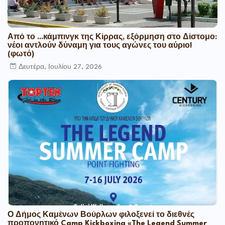
Από το ...κάμπινγκ της Κίρρας, εξόρμηση στο Δίστομο:
νέοι αντλούν δύναμη για τους αγώνες του αύριο!
(φωτό)
Δευτέρα, Ιουλίου 27, 2026
Ο Δήμος Καμένων Βούρλων φιλοξενεί το διεθνές
προπονητικό Camp Kickboxing «The Legend Summer