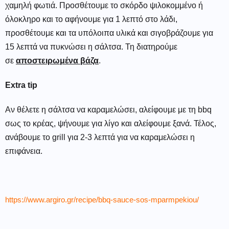
χαμηλή φωτιά. Προσθέτουμε το σκόρδο ψιλοκομμένο ή
όλοκληρο και το αφήνουμε για 1 λεπτό στο λάδι,
προσθέτουμε και τα υπόλοιπα υλικά και σιγοβράζουμε για
15 λεπτά να πυκνώσει η σάλτσα. Τη διατηρούμε
σε
αποστειρωμένα βάζα
.
Extra tip
Αν θέλετε η σάλτσα να καραμελώσει, αλείφουμε με τη bbq
σως το κρέας, ψήνουμε για λίγο και αλείφουμε ξανά. Τέλος,
ανάβουμε το grill για 2-3 λεπτά για να καραμελώσει η
επιφάνεια.
https://www.argiro.gr/recipe/bbq-sauce-sos-mparmpekiou/