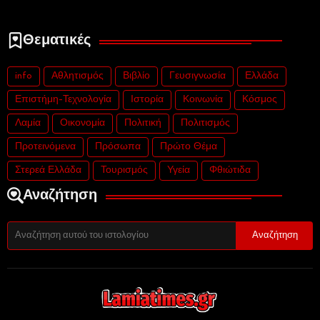
Θεματικές
info
Αθλητισμός
Βιβλίο
Γευσιγνωσία
Ελλάδα
Επιστήμη-Τεχνολογία
Ιστορία
Κοινωνία
Κόσμος
Λαμία
Οικονομία
Πολιτική
Πολιτισμός
Προτεινόμενα
Πρόσωπα
Πρώτο Θέμα
Στερεά Ελλάδα
Τουρισμός
Υγεία
Φθιώτιδα
Αναζήτηση