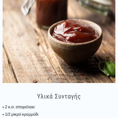
Υλικά Συνταγής
2 κ.σ. σπορέλαιο
1/2 μικρό κρεμμύδι