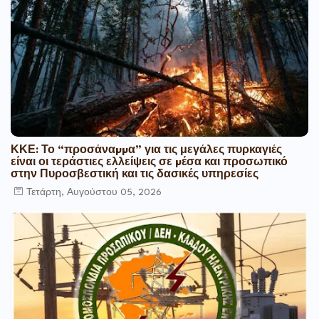
ΚΚΕ: Το “προσάναµµα” για τις μεγάλες πυρκαγιές
είναι οι τεράστιες ελλείψεις σε µέσα και προσωπικό
στην Πυροσβεστική και τις δασικές υπηρεσίες
Τετάρτη, Αυγούστου 05, 2026