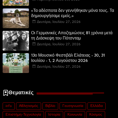
«Τα αδέσποτα δεν γεννήθηκαν μόνα τους. Τα
δημιουργήσαμε εμείς.»
Δευτέρα, Ιουλίου 27, 2026
Οι Γερμανικές Αποζημιώσεις 81 χρόνια μετά
τη Διάσκεψη του Πότσνταμ
Δευτέρα, Ιουλίου 27, 2026
13ο Μουσικό Φεστιβάλ Ελάτειας - 30, 31
Ιουλίου - 1, 2 Αυγούστου 2026
Δευτέρα, Ιουλίου 27, 2026
Θεματικές
info
Αθλητισμός
Βιβλίο
Γευσιγνωσία
Ελλάδα
Επιστήμη-Τεχνολογία
Ιστορία
Κοινωνία
Κόσμος