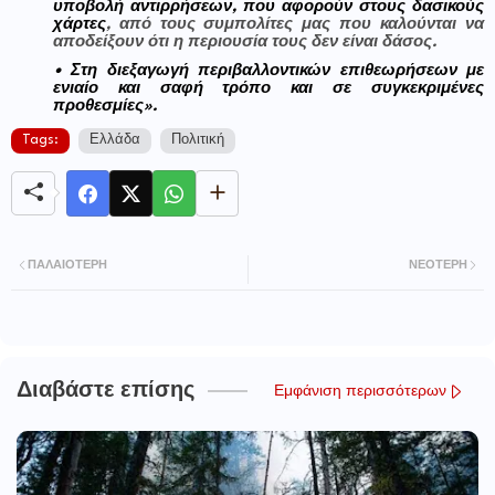
υποβολή αντιρρήσεων, που αφορούν στους δασικούς
χάρτες
, από τους συμπολίτες μας που καλούνται να
αποδείξουν ότι η περιουσία τους δεν είναι δάσος.
• Στη διεξαγωγή περιβαλλοντικών επιθεωρήσεων με
ενιαίο και σαφή τρόπο και σε συγκεκριμένες
προθεσμίες».
Tags:
Ελλάδα
Πολιτική
ΠΑΛΑΙΌΤΕΡΗ
ΝΕΌΤΕΡΗ
Διαβάστε επίσης
Εμφάνιση περισσότερων